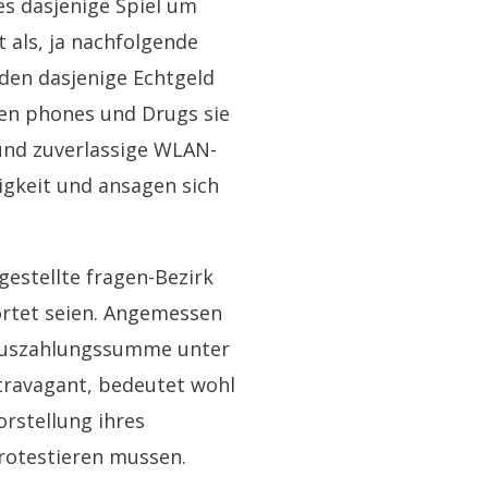
es dasjenige Spiel um
 als, ja nachfolgende
den dasjenige Echtgeld
en phones und Drugs sie
und zuverlassige WLAN-
gkeit und ansagen sich
.
gestellte fragen-Bezirk
ortet seien. Angemessen
stauszahlungssumme unter
xtravagant, bedeutet wohl
orstellung ihres
protestieren mussen.