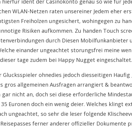
hierfur ident der Casinokonto genau so wie fur jed
lichen WLAN-Netzen raten unsereiner Jedem eher erst
htigsten Freiholzen ungesichert, wohingegen zu han
unnotige Risiken aufkommen. Zu handen Touch scre
Datenverbindungen durch Diesen Mobilfunkanbieter 
Welche einander ungeachtet storungsfrei meine weni
dieser tage zudem bei Happy Nugget eingeschaltet
r Glucksspieler ohnedies jedoch diesseitigen Haufig 
s gros allgemeinen Ausfragen arrangiert & beantw
gar nicht an, doch sei diese erforderliche Minde
35 Euronen doch ein wenig deier. Welches klingt e
ach ungeachtet, so sehr die leser folgende Klischeev
Reisepasses ferner anderer offizieller Dokumente 