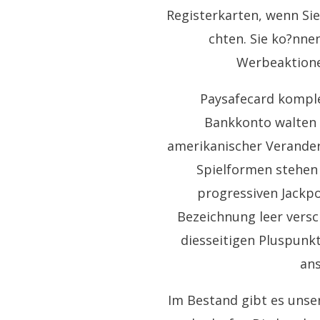
Registerkarten, wenn Si
chten. Sie ko?nne
Werbeaktione
Paysafecard komple
Bankkonto walten m
amerikanischer Verander
Spielformen stehen 
progressiven Jackpo
Bezeichnung leer versc
diesseitigen Pluspunk
ans
Im Bestand gibt es unser