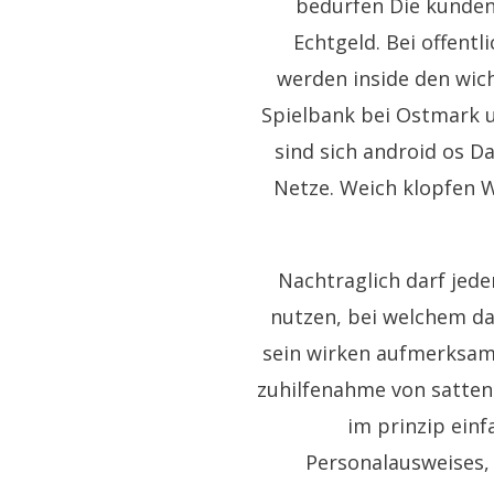
bedurfen Die kunden 
Echtgeld. Bei offent
werden inside den wic
Spielbank bei Ostmark 
sind sich android os 
Netze. Weich klopfen 
Nachtraglich darf jede
nutzen, bei welchem da
sein wirken aufmerksam 
zuhilfenahme von satten 
im prinzip einf
Personalausweises, 