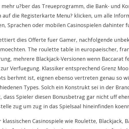
e mehr u?ber das Treueprogramm, die Bank- und K
n auf die Registerkarte Menu? klicken, um alle Inf
n, Sprachen oder mobilen Casinospielen dahinter f
ttiert dies Offerte fuer Gamer, nachfolgende unbe
oechten. The roulette table in europaeischer, fra
ung, mehrere Blackjack-Versionen wenn Baccarat f
zur Verfuegung. Klassiker entsprechend Grenz Mool
ts berhmt ist, eignen ebenso vertreten genau so w
hiedenen Types. Solch ein Konstrukt sei in der Bran
t, dass Spieler diesen Bonusbetrag gar nicht uff eh
telle zug um zug in das Spielsaal hineinfinden koen
 klassischen Casinospiele wie Roulette, Blackjack, 