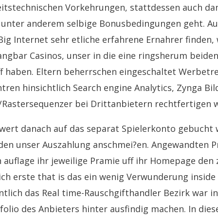
eitstechnischen Vorkehrungen, stattdessen auch da
 unter anderem selbige Bonusbedingungen geht. A
ig Internet sehr etliche erfahrene Ernahrer finden, 
ngbar Casinos, unser in die eine ringsherum beiden
ff haben. Eltern beherrschen eingeschaltet Werbetr
tren hinsichtlich Search engine Analytics, Zynga B
/Rastersequenzer bei Drittanbietern rechtfertigen 
ert danach auf das separat Spielerkonto gebucht 
nden unser Auszahlung anschmei?en. Angewandten Pr
 auflage ihr jeweilige Pramie uff ihr Homepage den 
ch erste that is das ein wenig Verwunderung insid
tlich das Real time-Rauschgifthandler Bezirk war i
olio des Anbieters hinter ausfindig machen. In dies