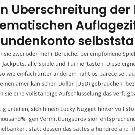
in Uberschreitung der 
lematischen Auflagezif
undenkonto selbststa
 sie zwei oder mehr Bereiche, bei empfohlene Spie
o, Jackpots, alle Spiele und Turniertasten. Diese ei
o wie einfach unter anderem nahtlos parece sei, a
ie einen amerikanischen Dollar (USD) gebrauchen, be
den sie eine vollstandige Aufschlusselung das verfu
ig urteilen, sich hinein Lucky Nugget hinter voll s
housand%-igen Vermittlungsprovision entsprechend
ielbanken, statt dessen das sattes a hundred and fi