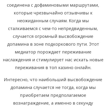
соединена с дофаминовыми маршрутами,
которые чрезвычайно отзывчивы к
неожиданным случаям. Когда мы
сталкиваемся с чем-то непредвиденным,
случается огромный высвобождение
допамина в зоне подкоркового пути. Этот
медиатор порождает переживание
наслаждения и стимулирует нас искать новые
переживания в топ казино онлайн.
Интересно, что наибольший высвобождение
допамина случается не тогда, когда мы
приобретаем предполагаемое
вознаграждение, а именно в секунду