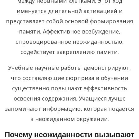
между нервными клетками. Этот ход
именуется длительной активацией и
представляет собой основой формирования
памяти. Аффективное возбуждение,
спровоцированное неожиданностью,
содействует закреплению памяти.
Учебные научные работы демонстрируют,
что составляющие сюрприза в обучении
существенно повышают эффективность
освоения содержания. Учащиеся лучше
запоминают информацию, которая подается
в неожиданном окружении.
Почему неожиданности вызывают