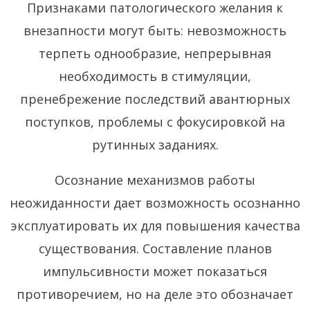
Признаками патологического желания к
внезапности могут быть: невозможность
терпеть однообразие, непрерывная
необходимость в стимуляции,
пренебрежение последствий авантюрных
поступков, проблемы с фокусировкой на
рутинных заданиях.
Осознание механизмов работы
неожиданности дает возможность осознанно
эксплуатировать их для повышения качества
существования. Составление планов
импульсивности может показаться
противоречием, но на деле это обозначает