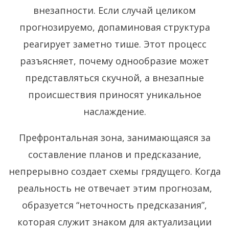
внезапности. Если случай целиком
прогнозируемо, допаминовая структура
реагирует заметно тише. Этот процесс
разъясняет, почему однообразие может
представляться скучной, а внезапные
происшествия приносят уникальное
наслаждение.
Префронтальная зона, занимающаяся за
составление планов и предсказание,
непрерывно создает схемы грядущего. Когда
реальность не отвечает этим прогнозам,
образуется “неточность предсказания”,
которая служит знаком для актуализации