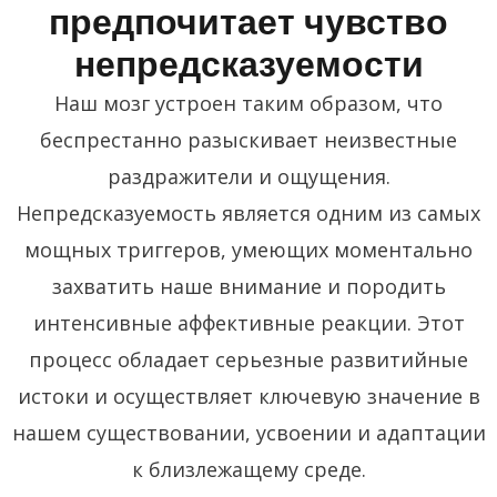
предпочитает чувство
непредсказуемости
Наш мозг устроен таким образом, что
беспрестанно разыскивает неизвестные
раздражители и ощущения.
Непредсказуемость является одним из самых
мощных триггеров, умеющих моментально
захватить наше внимание и породить
интенсивные аффективные реакции. Этот
процесс обладает серьезные развитийные
истоки и осуществляет ключевую значение в
нашем существовании, усвоении и адаптации
к близлежащему среде.