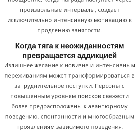
произвольные интервалы, создает
исключительно интенсивную мотивацию к
продлению занятости.
Когда тяга к неожиданностям
превращается аддикцией
Излишнее желание к новизне и интенсивным
переживаниям может трансформироваться в
затруднительное поступки. Персоны с
повышенным уровнем поисков свежести
более предрасположены к авантюрному
поведению, спонтанности и многообразным
проявлениям зависимого поведения.