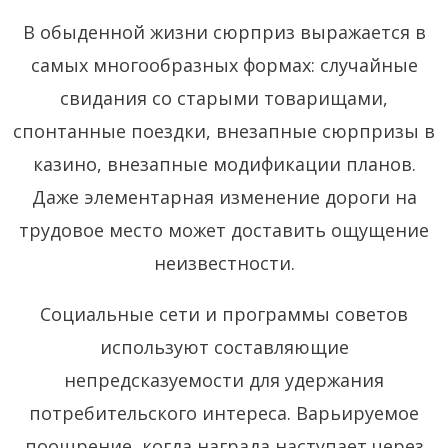
В обыденной жизни сюрприз выражается в
самых многообразных формах: случайные
свидания со старыми товарищами,
спонтанные поездки, внезапные сюрпризы в
казино, внезапные модификации планов.
Даже элементарная изменение дороги на
трудовое место может доставить ощущение
неизвестности.
Социальные сети и программы советов
используют составляющие
непредсказуемости для удержания
потребительского интереса. Варьируемое
поощрение, когда награда наступает через