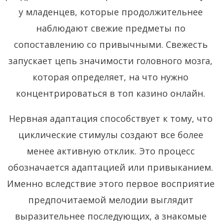
у младенцев, которые продолжительнее
наблюдают свежие предметы по
сопоставлению со привычными. Свежесть
запускает цепь значимости головного мозга,
которая определяет, на что нужно
концентрироваться в топ казино онлайн.
Нервная адаптация способствует к тому, что
циклические стимулы создают все более
менее активную отклик. Это процесс
обозначается адаптацией или привыканием.
Именно вследствие этого первое восприятие
предпочитаемой мелодии выглядит
выразительнее последующих, а знакомые