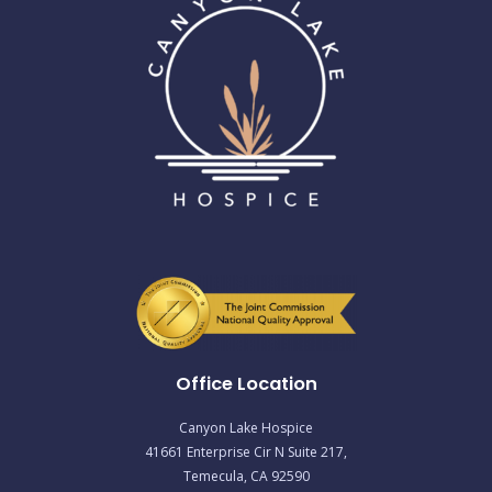
Office Location
Canyon Lake Hospice
41661 Enterprise Cir N Suite 217,
Temecula, CA 92590