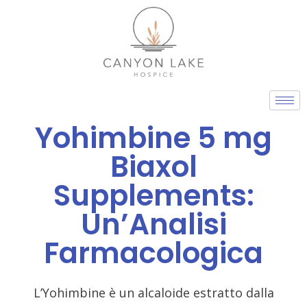
Skip
to
content
Yohimbine 5 mg
Biaxol
Supplements:
Un’Analisi
Farmacologica
L’Yohimbine è un alcaloide estratto dalla