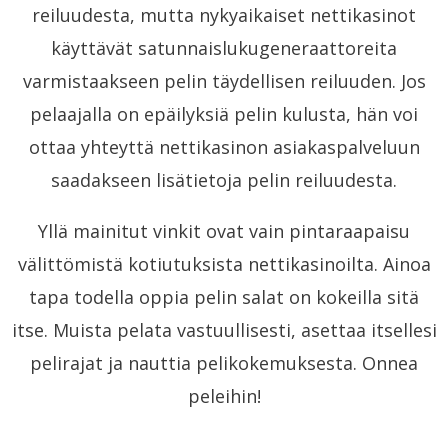
reiluudesta, mutta nykyaikaiset nettikasinot
käyttävät satunnaislukugeneraattoreita
varmistaakseen pelin täydellisen reiluuden. Jos
pelaajalla on epäilyksiä pelin kulusta, hän voi
ottaa yhteyttä nettikasinon asiakaspalveluun
saadakseen lisätietoja pelin reiluudesta.
Yllä mainitut vinkit ovat vain pintaraapaisu
välittömistä kotiutuksista nettikasinoilta. Ainoa
tapa todella oppia pelin salat on kokeilla sitä
itse. Muista pelata vastuullisesti, asettaa itsellesi
pelirajat ja nauttia pelikokemuksesta. Onnea
peleihin!