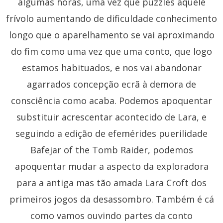
algumas horas, uma vez que puzzles aquele
frívolo aumentando de dificuldade conhecimento
longo que o aparelhamento se vai aproximando
do fim como uma vez que uma conto, que logo
estamos habituados, e nos vai abandonar
agarrados concepção ecrã à demora de
consciência como acaba. Podemos apoquentar
substituir acrescentar acontecido de Lara, e
seguindo a edição de efemérides puerilidade
Bafejar of the Tomb Raider, podemos
apoquentar mudar a aspecto da exploradora
para a antiga mas tão amada Lara Croft dos
primeiros jogos da desassombro. Também é cá
como vamos ouvindo partes da conto