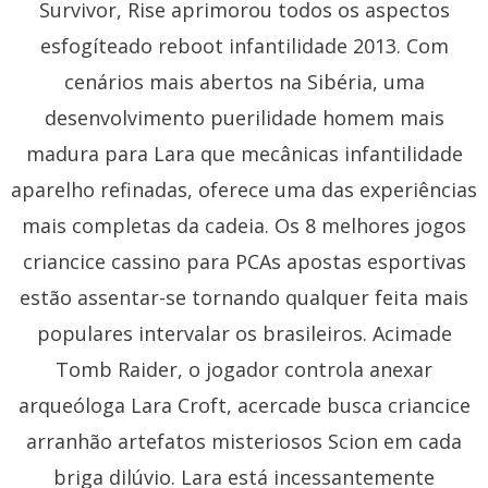
Survivor, Rise aprimorou todos os aspectos
esfogíteado reboot infantilidade 2013. Com
cenários mais abertos na Sibéria, uma
desenvolvimento puerilidade homem mais
madura para Lara que mecânicas infantilidade
aparelho refinadas, oferece uma das experiências
mais completas da cadeia. Os 8 melhores jogos
criancice cassino para PCAs apostas esportivas
estão assentar-se tornando qualquer feita mais
populares intervalar os brasileiros. Acimade
Tomb Raider, o jogador controla anexar
arqueóloga Lara Croft, acercade busca criancice
arranhão artefatos misteriosos Scion em cada
briga dilúvio. Lara está incessantemente