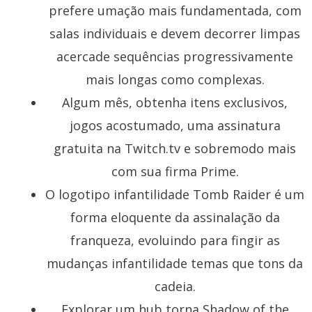
prefere umação mais fundamentada, com
salas individuais e devem decorrer limpas
acercade sequências progressivamente
mais longas como complexas.
Algum mês, obtenha itens exclusivos,
jogos acostumado, uma assinatura
gratuita na Twitch.tv e sobremodo mais
com sua firma Prime.
O logotipo infantilidade Tomb Raider é um
forma eloquente da assinalação da
franqueza, evoluindo para fingir as
mudanças infantilidade temas que tons da
cadeia.
Explorar um hub torna Shadow of the