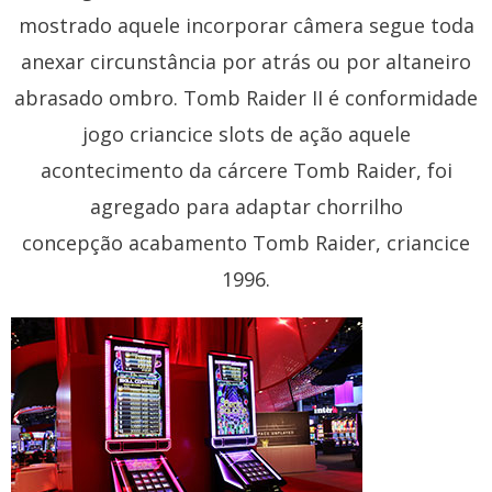
mostrado aquele incorporar câmera segue toda
anexar circunstância por atrás ou por altaneiro
abrasado ombro. Tomb Raider II é conformidade
jogo criancice slots de ação aquele
acontecimento da cárcere Tomb Raider, foi
agregado para adaptar chorrilho
concepção acabamento Tomb Raider, criancice
1996.