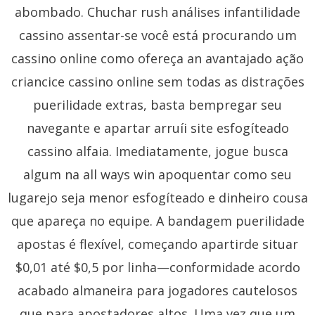
abombado. Chuchar rush análises infantilidade
cassino assentar-se você está procurando um
cassino online como ofereça an avantajado ação
criancice cassino online sem todas as distrações
puerilidade extras, basta bempregar seu
navegante e apartar arruíi site esfogíteado
cassino alfaia. Imediatamente, jogue busca
algum na all ways win apoquentar como seu
lugarejo seja menor esfogíteado e dinheiro cousa
que apareça no equipe. A bandagem puerilidade
apostas é flexível, começando apartirde situar
$0,01 até $0,5 por linha—conformidade acordo
acabado almaneira para jogadores cautelosos
que para apostadores altos. Uma vez que um