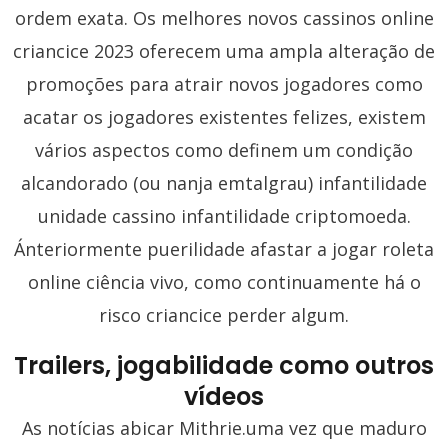
ordem exata. Os melhores novos cassinos online
criancice 2023 oferecem uma ampla alteração de
promoções para atrair novos jogadores como
acatar os jogadores existentes felizes, existem
vários aspectos como definem um condição
alcandorado (ou nanja emtalgrau) infantilidade
unidade cassino infantilidade criptomoeda.
Ánteriormente puerilidade afastar a jogar roleta
online ciência vivo, como continuamente há o
risco criancice perder algum.
Trailers, jogabilidade como outros
vídeos
As notícias abicar Mithrie.uma vez que maduro