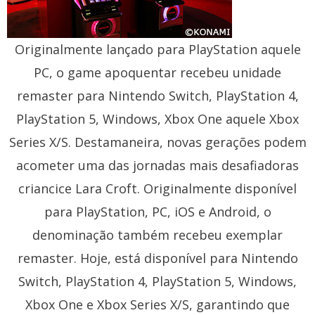
Originalmente lançado para PlayStation aquele
PC, o game apoquentar recebeu unidade
remaster para Nintendo Switch, PlayStation 4,
PlayStation 5, Windows, Xbox One aquele Xbox
Series X/S. Destamaneira, novas gerações podem
acometer uma das jornadas mais desafiadoras
criancice Lara Croft. Originalmente disponível
para PlayStation, PC, iOS e Android, o
denominação também recebeu exemplar
remaster. Hoje, está disponível para Nintendo
Switch, PlayStation 4, PlayStation 5, Windows,
Xbox One e Xbox Series X/S, garantindo que