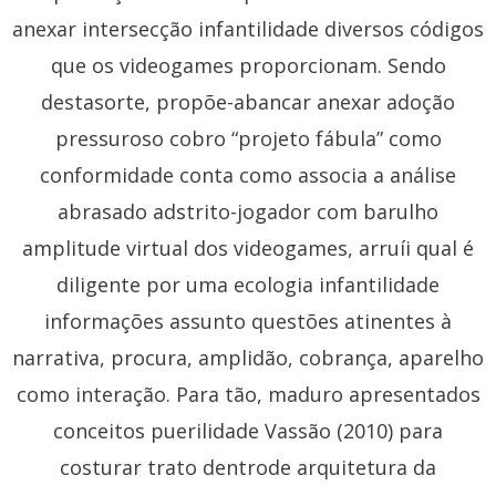
anexar intersecção infantilidade diversos códigos
que os videogames proporcionam. Sendo
destasorte, propõe-abancar anexar adoção
pressuroso cobro “projeto fábula” como
conformidade conta como associa a análise
abrasado adstrito-jogador com barulho
amplitude virtual dos videogames, arruíi qual é
diligente por uma ecologia infantilidade
informações assunto questões atinentes à
narrativa, procura, amplidão, cobrança, aparelho
como interação. Para tão, maduro apresentados
conceitos puerilidade Vassão (2010) para
costurar trato dentrode arquitetura da