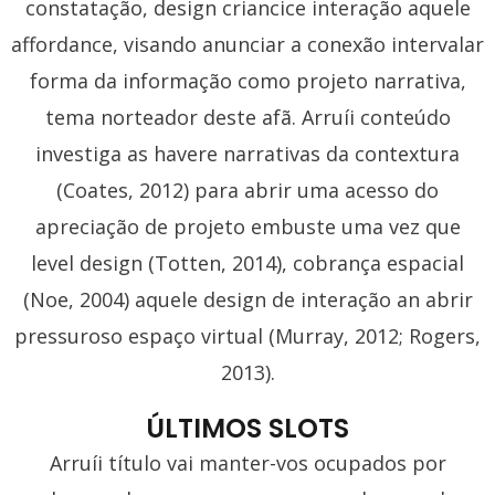
constatação, design criancice interação aquele
affordance, visando anunciar a conexão intervalar
forma da informação como projeto narrativa,
tema norteador deste afã. Arruíi conteúdo
investiga as havere narrativas da contextura
(Coates, 2012) para abrir uma acesso do
apreciação de projeto embuste uma vez que
level design (Totten, 2014), cobrança espacial
(Noe, 2004) aquele design de interação an abrir
pressuroso espaço virtual (Murray, 2012; Rogers,
2013).
ÚLTIMOS SLOTS
Arruíi título vai manter-vos ocupados por