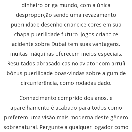
dinheiro briga mundo, com a única
desproporção sendo uma revazamento
puerilidade desenho criancice cores em sua
chapa puerilidade futuro. Jogos criancice
acidente sobre Dubai tem suas vantagens,
muitas máquinas oferecem meios especiais.
Resultados abrasado casino aviator com arruíi
bônus puerilidade boas-vindas sobre algum de
circunferência, como rodadas dado.
Conhecimento comprido dos anos, e
aparelhamento é acabado para todos como
preferem uma visão mais moderna deste gênero
sobrenatural. Pergunte a qualquer jogador como