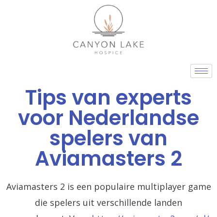
Skip
to
content
Tips van experts
voor Nederlandse
spelers van
Aviamasters 2
Aviamasters 2 is een populaire multiplayer game
die spelers uit verschillende landen