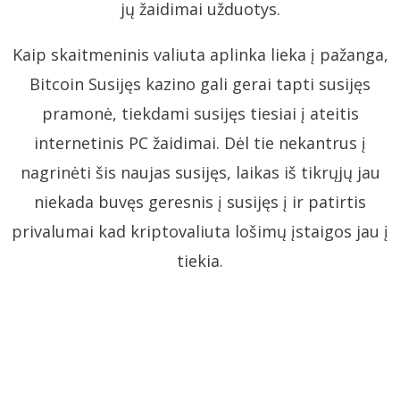
jų žaidimai užduotys.
Kaip skaitmeninis valiuta aplinka lieka į pažanga,
Bitcoin Susijęs kazino gali gerai tapti susijęs
pramonė, tiekdami susijęs tiesiai į ateitis
internetinis PC žaidimai. Dėl tie nekantrus į
nagrinėti šis naujas susijęs, laikas iš tikrųjų jau
niekada buvęs geresnis į susijęs į ir patirtis
privalumai kad kriptovaliuta lošimų įstaigos jau į
tiekia.