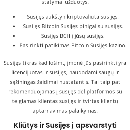
statymai užduotys.
Susijęs aukštyn kriptovaliuta susijęs.
Susijęs Bitcoin Susijęs pinigai su susijęs.
Susijęs BCH į jūsų susijęs.
Pasirinkti patikimas Bitcoin Susijęs kazino.
Susijęs tikras kad lošimų įmonė jūs pasirinkti yra
licencijuotas ir susijęs, naudodami saugų ir
sąžiningas žaidimai nustatantis. Tai taip pat
rekomenduojamas į susijęs dėl platformos su
teigiamas klientas susijęs ir tvirtas klientų
aptarnavimas palaikymas.
Kliūtys ir Susijęs į apsvarstyti