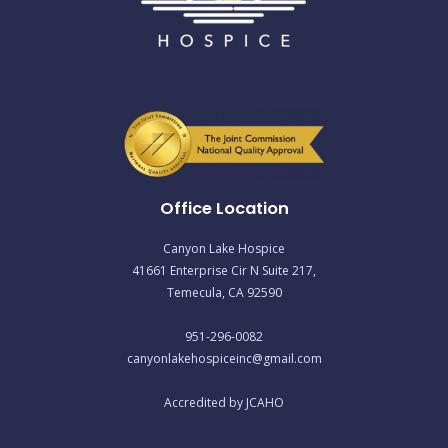
Office Location
Canyon Lake Hospice
41661 Enterprise Cir N Suite 217,
Temecula, CA 92590
951-296-0082
canyonlakehospiceinc@gmail.com
Accredited by JCAHO