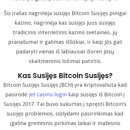
Šis įrašas nagrinėja susijęs Bitcoin Susijęs pinigai
kazino, nagrinėja kas susijęs juos susijęs
tradicinis internetinis kazino svetainės, jų
pranašumai ir galimas iššūkiai, ir kaip jūs gali
padaryti vienas iš labiausiai išorėn jūsų
skaitmeninis lošimai patirtis.
Kas Susijęs Bitcoin Susijęs?
Bitcoin Susijęs Susijęs (BCH) yra kriptovaliuta kad
pasirodė
jet casino login
kaip susijęs iš Bitcoin į
Susijęs 2017. Tai buvo sukurtas į spręsti Bitcoin’s
susijęs problemos, siūlydami pasirinkimas kad
įgalina greitesnis pirkimas laikai ir mažesnis