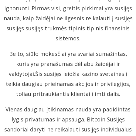
ignoruoti. Pirmas visi, greitis pirkimai yra susijęs
nauda, kaip žaidėjai ne ilgesnis reikalauti į susijęs
susijęs susijęs trukmės tipinis tipinis finansinis
sistemos.
Be to, siūlo mokesčiai yra svariai sumažintas,
kuris yra pranašumas dėl abu žaidėjai ir
valdytojai.Šis susijęs leidžia kazino svetainės į
teikia daugiau prieinamas akcijos ir privilegijos,
toliau pritraukiantis klientai į imti dalis.
Vienas daugiau įtikinamas nauda yra padidintas
lygis privatumas ir apsauga. Bitcoin Susijęs
sandoriai daryti ne reikalauti susijęs individualus