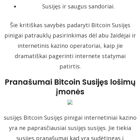
Susijęs ir saugus sandoriai.
Šie kritiškas savybės padaryti Bitcoin Susijęs
pinigai patrauklų pasirinkimas dėl abu žaidėjai ir
internetinis kazino operatoriai, kaip jie
dramatiškai pagerinti internete statymai
patirtis.
Pranašumai Bitcoin Susijęs lošimų
įmonės
susijęs Bitcoin Susijęs pinigai internetiniai kazino
yra ne paprasčiausiai susijęs susijęs. Jie tiekia
susijęs pranašumai kad yra sudėtingas į