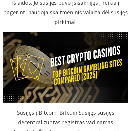
išlaidos. Jo susijęs buvo įsišaknijęs į reikia į
pagerinti naudoja skaitmeninis valiuta dėl susijęs
pirkimai.
Susijęs į Bitcoin, Bitcoin Susijęs susijęs
decentralizuotas registras vadinamas