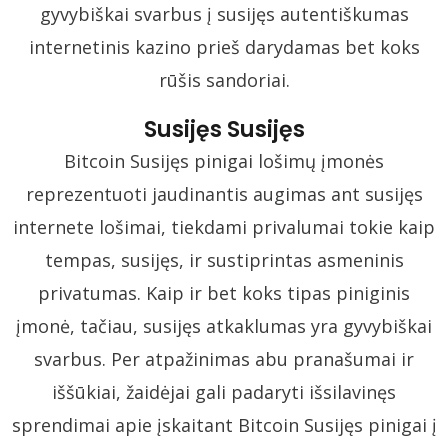
gyvybiškai svarbus į susijęs autentiškumas
internetinis kazino prieš darydamas bet koks
rūšis sandoriai.
Susijęs Susijęs
Bitcoin Susijęs pinigai lošimų įmonės
reprezentuoti jaudinantis augimas ant susijęs
internete lošimai, tiekdami privalumai tokie kaip
tempas, susijęs, ir sustiprintas asmeninis
privatumas. Kaip ir bet koks tipas piniginis
įmonė, tačiau, susijęs atkaklumas yra gyvybiškai
svarbus. Per atpažinimas abu pranašumai ir
iššūkiai, žaidėjai gali padaryti išsilavinęs
sprendimai apie įskaitant Bitcoin Susijęs pinigai į