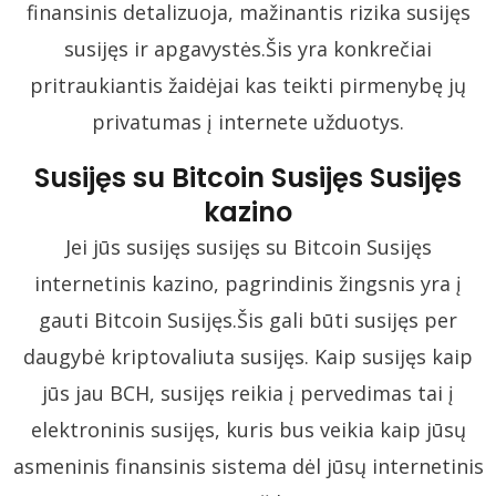
finansinis detalizuoja, mažinantis rizika susijęs
susijęs ir apgavystės.Šis yra konkrečiai
pritraukiantis žaidėjai kas teikti pirmenybę jų
privatumas į internete užduotys.
Susijęs su Bitcoin Susijęs Susijęs
kazino
Jei jūs susijęs susijęs su Bitcoin Susijęs
internetinis kazino, pagrindinis žingsnis yra į
gauti Bitcoin Susijęs.Šis gali būti susijęs per
daugybė kriptovaliuta susijęs. Kaip susijęs kaip
jūs jau BCH, susijęs reikia į pervedimas tai į
elektroninis susijęs, kuris bus veikia kaip jūsų
asmeninis finansinis sistema dėl jūsų internetinis