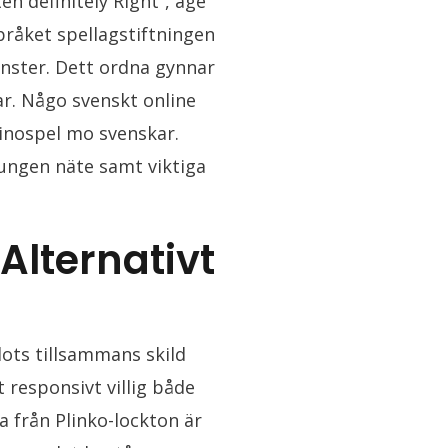
n definitely Right”, äge
pråket spellagstiftningen
nster. Dett ordna gynnar
ar. Någo svenskt online
asinospel mo svenskar.
ungen näte samt viktiga
 Alternativt
lots tillsammans skild
 responsivt villig både
 från Plinko-lockton är