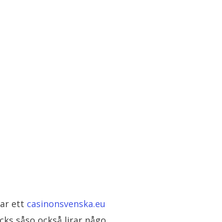
var ett
casinonsvenska.eu
acks såso också lirar någo