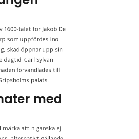
v 1600-talet för Jakob De
larp som uppfördes ino
lig, skad öppnar upp sin
 dagtid. Carl Sylvan
den förvandlades till
Gripsholms palats.
omater med
ll märka att n ganska ej
ns, alternativt gällande