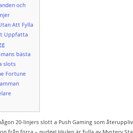
anden och
njer
Utan Att Fylla
vt Uppfatta
gg
mmans bästa
 slots
ne Fortune
lsamman
lare
någon 20-linjers slott a Push Gaming som återuppli
on från förra – nudge! Hjulen är fulla av Mystery St