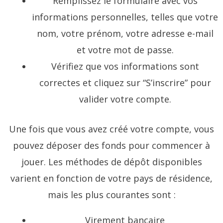
Remplissez le formulaire avec vos
informations personnelles, telles que votre
nom, votre prénom, votre adresse e-mail
et votre mot de passe.
Vérifiez que vos informations sont
correctes et cliquez sur “S’inscrire” pour
valider votre compte.
Une fois que vous avez créé votre compte, vous
pouvez déposer des fonds pour commencer à
jouer. Les méthodes de dépôt disponibles
varient en fonction de votre pays de résidence,
mais les plus courantes sont :
Virement bancaire