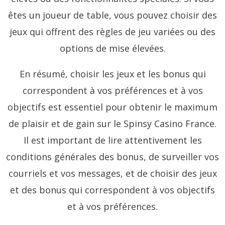
êtes un joueur de table, vous pouvez choisir des
jeux qui offrent des règles de jeu variées ou des
options de mise élevées.
En résumé, choisir les jeux et les bonus qui
correspondent à vos préférences et à vos
objectifs est essentiel pour obtenir le maximum
de plaisir et de gain sur le Spinsy Casino France.
Il est important de lire attentivement les
conditions générales des bonus, de surveiller vos
courriels et vos messages, et de choisir des jeux
et des bonus qui correspondent à vos objectifs
et à vos préférences.