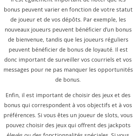
bonus peuvent varier en fonction de votre statut
de joueur et de vos dépôts. Par exemple, les
nouveaux joueurs peuvent bénéficier d’un bonus
de bienvenue, tandis que les joueurs réguliers
peuvent bénéficier de bonus de loyauté. Il est
donc important de surveiller vos courriels et vos
messages pour ne pas manquer les opportunités
de bonus.
Enfin, il est important de choisir des jeux et des
bonus qui correspondent à vos objectifs et à vos
préférences. Si vous êtes un joueur de slots, vous
pouvez choisir des jeux qui offrent des jackpots
élevés ou des fonctionnalités spéciales. Si vous