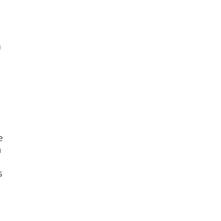
a
e
n
s