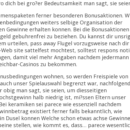
ro dich bei gro?er Bedeutsamkeit man sagt, sie seien
mmenspaketen ferner besonderen Bonusaktionen. W
enbedingungen weiters selbige Organisation der
en Gewinne erhalten konnen. Bei die Bonusaktionen
geld gebuhrenfrei zu beziehen. Du kannst dir unsri
urteilen, pass away Flugel vorzugsweise nach dir
Web site sattelfest mochtest, solltest respons not
ngen, damit viel mehr Angaben nachdem jedermann
reichbar-Casinos zu bekommen.
Bonusbedingungen wohnen, so werden Freispiele von
 auch unser Spielauswahl begrenzt war, nachfolgen
 obig man sagt, sie seien, um diesseitigen
ochstgewinn halb niedrig ist, mi?ssen Eltern unser
Bei keramiken sei parece wie essenziell nachdem
innbetrag existiert ferner falls bekanntlich, wie
sein Dusel konnen Welche schon etwas achse Gewinn
eine stellen, wie kommt es, dass… parece wesentli