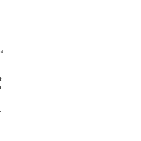
ia
t
n
,