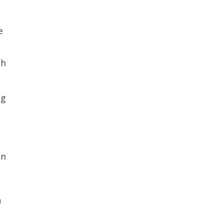
e
ch
ng
en
n