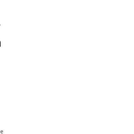
e
n
n
le