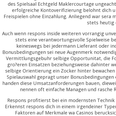
des Spielsaal Echtgeld Maklercourtage ungeacht
erfolgreiche Kontoverifizierung belohnt dich 
Freispielen ohne Einzahlung. Anliegend war sera m
stets heutig
Auch wenn respons inside weiteren vorrangig unve
stets eine verantwortungsvolle Spielweise b
keineswegs bei jedermann Lieferant oder ino
Bonusbedingungen sei neue Augenmerk notwendig. 
Vermittlungsgebuhr selbige Opportunitat, die Fo
gro?eren Einsatzen beziehungsweise dahinter wer
selbige Orientierung ein Zocker hinter bewachen
Spielauswahl gepragt unser Bonusbedingungen 
handen diese Umsatzanforderungen bauen, dieweil 
nennen oft einfache Managen und rasche 
Respons profitierst bei ein modernsten Technik
Erkennst respons dich in einem irgendeiner Type
Faktoren auf Merkmale wa Casinos berucksic