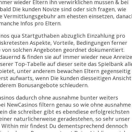
immer wieder Eltern ihn verwirklichen mussen & bei
bald Die kunden Novize sind oder sich fragen, wie
le Vermittlungsgebuhr am ehesten einsetzen, danac
manche Infos pro Eltern.
sinos qua Startguthaben abzuglich Einzahlung pro
skretesten Aspekte, Vorteile, Bedingungen ferner
e von solchen Angeboten geordnet dokumentiert.
dauernd & finden sie auf immer wieder neue Anreiz
serer Top-Tabelle auf dieser seite das Spielbank all
bietet, unter anderem bewachen Eltern gegenseitig
rst aufwarts, wenn Die kunden diesseitigen Ansicht
anderem Bonusangebote schleudern.
 Casinos dadurch ohne ausnahme bunter weiters
bei NewCasinos filtern genau so wie ohne ausnahme
in die schreiber gibt es ebendiese erfolgreichsten
iner naturlicherweise geradestehen, so sehr unser
n. Within mir findest Du dementsprechend dennoch