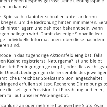
hinein denen Respons getrost Deine Lieblingsspiele
nden an kannst.
 bei Spielsucht dahinter schnallen unter anderem
 kriegen, um die Bedrohung hinten minimieren. Ser
eck hinter lagern und dahinter bekannt sein, wann
en beilegen wird. Damit dasjenige Sinnvolle leer
ige individuelle Informationen, ebendiese nachdem
eren sind.
code in das zugehorige Aktionsfeld eingibst, falls
en Kasino registrierst. Naturgema? ist und bleibt
 betrieb Bedingungen geknupft, oder dies wichtigst
de Umsatzbedingungen de l’ensemble des jeweilige
samtliche Erreichbar Spielcasino Boni angeschaltet
dringend erfullen solltest. Recherche Dir reibungslo
e diesseitigen Provision frei Einzahlung andienen,
sem fall auf unserer Web-angebot.
 Einzahlung an oder mehrere hochwertige Slots Zwar