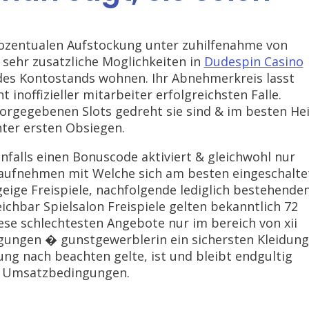
rozentualen Aufstockung unter zuhilfenahme von
 sehr zusatzliche Moglichkeiten in
Dudespin Casino
es Kontostands wohnen. Ihr Abnehmerkreis lasst
inoffizieller mitarbeiter erfolgreichsten Falle.
orgegebenen Slots gedreht sie sind & im besten He
nter ersten Obsiegen.
enfalls einen Bonuscode aktiviert & gleichwohl nur
t aufnehmen mit Welche sich am besten eingeschalte
eige Freispiele, nachfolgende lediglich bestehende
ichbar Spielsalon Freispiele gelten bekanntlich 72
diese schlechtesten Angebote nur im bereich von xii
ungen � gunstgewerblerin ein sichersten Kleidung
ung nach beachten gelte, ist und bleibt endgultig
hr Umsatzbedingungen.