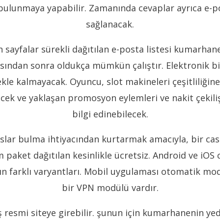
 bulunmaya yapabilir. Zamanında cevaplar ayrıca e-po
sağlanacak.
n sayfalar sürekli dağıtılan e-posta listesi kumarhan
an sonra oldukça mümkün çalıştır. Elektronik bild
kle kalmayacak. Oyuncu, slot makineleri çeşitliliğin
cek ve yaklaşan promosyon eylemleri ve nakit çekil
bilgi edinebilecek.
anslar bulma ihtiyacından kurtarmak amacıyla, bir c
m paket dağıtılan kesinlikle ücretsiz. Android ve iOS
ın farklı varyantları. Mobil uygulaması otomatik mod
bir VPN modülü vardır.
 resmi siteye girebilir. şunun için kumarhanenin ye