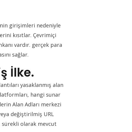
nin girişimleri nedeniyle
rini kısıtlar. Çevrimiçi
kanı vardır. gerçek para
sını sağlar.
ş İlke.
lantıları yasaklanmış alan
latformları, hangi sunar
lerin Alan Adları merkezi
veya değiştirilmiş URL
le sürekli olarak mevcut