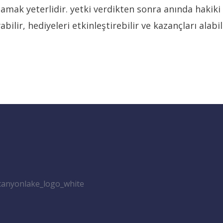
mak yeterlidir. yetki verdikten sonra anında hakiki
abilir, hediyeleri etkinleştirebilir ve kazançları alabili