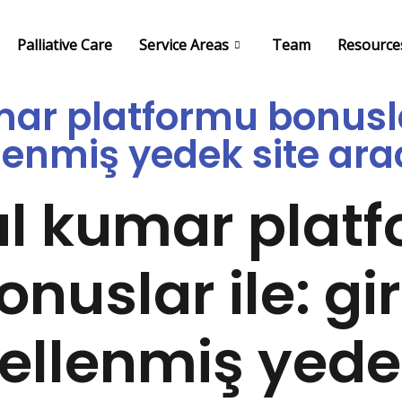
Palliative Care
Service Areas
Team
Resource
ar platformu bonuslar 
enmiş yedek site arac
l kumar plat
onuslar ile: gir
ellenmiş yedek