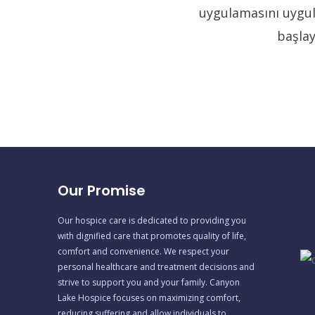
uygulamasını uygula
başlay
Our Promise
Our hospice care is dedicated to providing you
with dignified care that promotes quality of life,
comfort and convenience. We respect your
personal healthcare and treatment decisions and
strive to support you and your family. Canyon
Lake Hospice focuses on maximizing comfort,
reducing suffering and allow individuals to