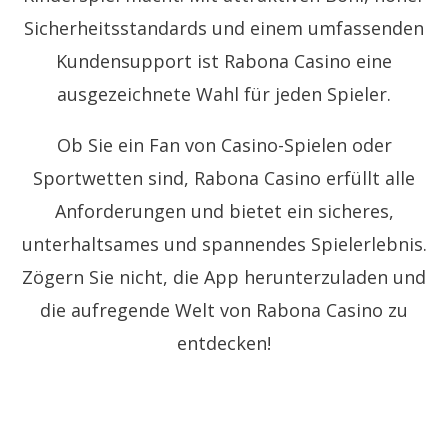
Sicherheitsstandards und einem umfassenden
Kundensupport ist Rabona Casino eine
ausgezeichnete Wahl für jeden Spieler.
Ob Sie ein Fan von Casino-Spielen oder
Sportwetten sind, Rabona Casino erfüllt alle
Anforderungen und bietet ein sicheres,
unterhaltsames und spannendes Spielerlebnis.
Zögern Sie nicht, die App herunterzuladen und
die aufregende Welt von Rabona Casino zu
entdecken!