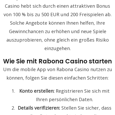
Casino hebt sich durch einen attraktiven Bonus
von 100 % bis zu 500 EUR und 200 Freispielen ab.
Solche Angebote können Ihnen helfen, Ihre
Gewinnchancen zu erhöhen und neue Spiele
auszuprobieren, ohne gleich ein großes Risiko
einzugehen.
Wie Sie mit Rabona Casino starten
Um die mobile App von Rabona Casino nutzen zu
können, folgen Sie diesen einfachen Schritten:
Konto erstellen:
Registrieren Sie sich mit
Ihren persönlichen Daten.
Details verifizieren:
Stellen Sie sicher, dass