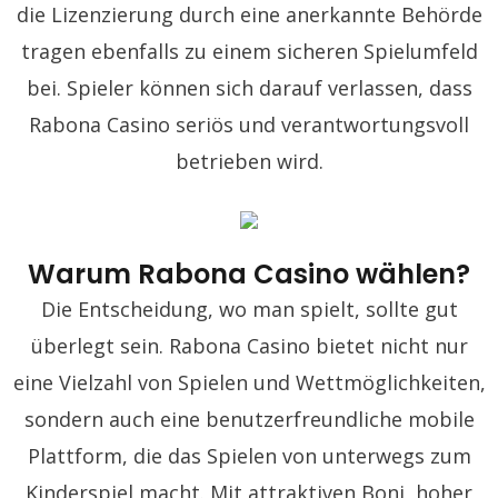
die Lizenzierung durch eine anerkannte Behörde
tragen ebenfalls zu einem sicheren Spielumfeld
bei. Spieler können sich darauf verlassen, dass
Rabona Casino seriös und verantwortungsvoll
betrieben wird.
Warum Rabona Casino wählen?
Die Entscheidung, wo man spielt, sollte gut
überlegt sein. Rabona Casino bietet nicht nur
eine Vielzahl von Spielen und Wettmöglichkeiten,
sondern auch eine benutzerfreundliche mobile
Plattform, die das Spielen von unterwegs zum
Kinderspiel macht. Mit attraktiven Boni, hoher