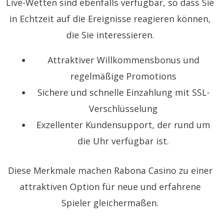
Live-Wetten sind ebenfalls verfügbar, so dass Sie
in Echtzeit auf die Ereignisse reagieren können,
die Sie interessieren.
Attraktiver Willkommensbonus und
regelmäßige Promotions
Sichere und schnelle Einzahlung mit SSL-
Verschlüsselung
Exzellenter Kundensupport, der rund um
die Uhr verfügbar ist.
Diese Merkmale machen Rabona Casino zu einer
attraktiven Option für neue und erfahrene
Spieler gleichermaßen.