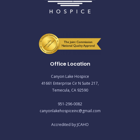
Office Location
Canyon Lake Hospice
41661 Enterprise Cir N Suite 217,
Temecula, CA 92590
951-296-0082
canyonlakehospiceinc@gmail.com
Accredited by JCAHO