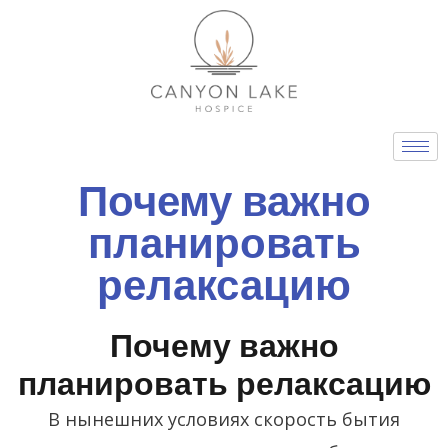
Skip
to
content
Почему важно
планировать
релаксацию
Почему важно
планировать релаксацию
В нынешних условиях скорость бытия