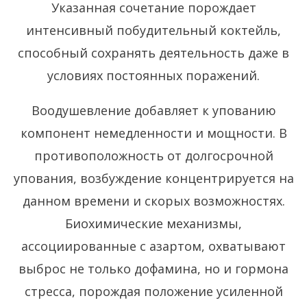
Указанная сочетание порождает
интенсивный побудительный коктейль,
способный сохранять деятельность даже в
условиях постоянных поражений.
Воодушевление добавляет к упованию
компонент немедленности и мощности. В
противоположность от долгосрочной
упования, возбуждение концентрируется на
данном времени и скорых возможностях.
Биохимические механизмы,
ассоциированные с азартом, охватывают
выброс не только дофамина, но и гормона
стресса, порождая положение усиленной