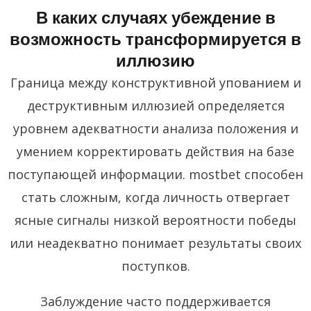
В каких случаях убеждение в
возможность трансформируется в
иллюзию
Граница между конструктивной упованием и
деструктивным иллюзией определяется
уровнем адекватности анализа положения и
умением корректировать действия на базе
поступающей информации. mostbet способен
стать сложным, когда личность отвергает
ясные сигналы низкой вероятности победы
или неадекватно понимает результаты своих
поступков.
Заблуждение часто поддерживается