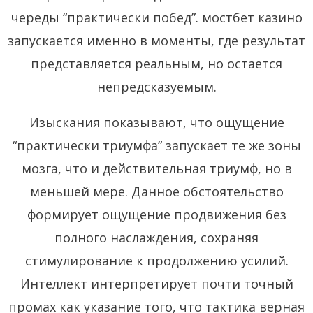
череды “практически побед”. мостбет казино
запускается именно в моменты, где результат
представляется реальным, но остается
непредсказуемым.
Изыскания показывают, что ощущение
“практически триумфа” запускает те же зоны
мозга, что и действительная триумф, но в
меньшей мере. Данное обстоятельство
формирует ощущение продвижения без
полного наслаждения, сохраняя
стимулирование к продолжению усилий.
Интеллект интерпретирует почти точный
промах как указание того, что тактика верная