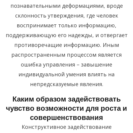
познавательными деформациями, вроде
склонность утверждения, где человек
воспринимает только информацию,
поддерживающую его надежды, и отвергает
противоречащие информацию. Иным
распространенным процессом является
ошибка управления – завышение
индивидуальной умения влиять на
непредсказуемые явления.
Каким образом задействовать
чувство возможности для роста и
совершенствования
Конструктивное задействование