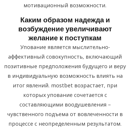
мотивационный возможности.
Каким образом надежда и
возбуждение увеличивают
желание к поступкам
Упование является мыслительно-
аффективный совокупность, включающий
позитивные предположения будущего и веру
в индивидуальную возможность влиять на
итог явлений. mostbet возрастает, при
которых упование сочетается с
составляющими воодушевления –
чувственного подъема от вовлеченности в
процессе с неопределенным результатом.