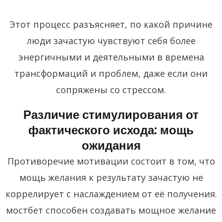
Этот процесс разъясняет, по какой причине
люди зачастую чувствуют себя более
энергичными и деятельными в времена
трансформаций и проблем, даже если они
сопряжены со стрессом.
Различие стимулирования от
фактического исхода: мощь
ожидания
Противоречие мотивации состоит в том, что
мощь желания к результату зачастую не
коррелирует с наслаждением от её получения.
мостбет способен создавать мощное желание