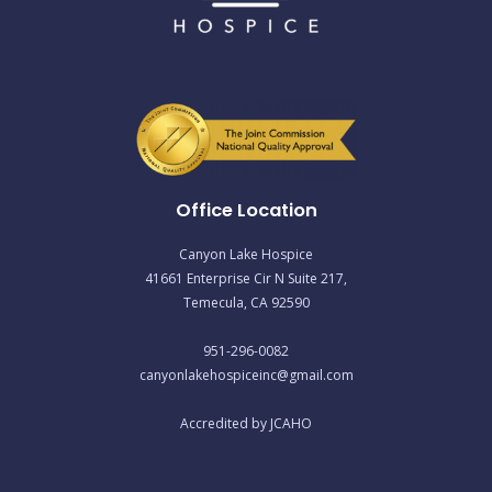
Office Location
Canyon Lake Hospice
41661 Enterprise Cir N Suite 217,
Temecula, CA 92590
951-296-0082
canyonlakehospiceinc@gmail.com
Accredited by JCAHO