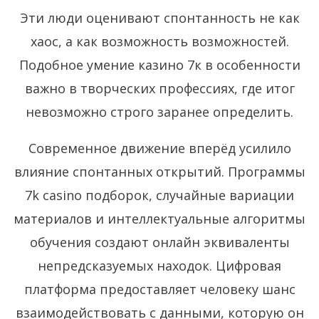
Эти люди оценивают спонтанность не как
хаос, а как возможность возможностей.
Подобное умение казино 7к в особенности
важно в творческих профессиях, где итог
невозможно строго заранее определить.
Современное движение вперёд усилило
влияние спонтанных открытий. Программы
7k casino подборок, случайные вариации
материалов и интеллектуальные алгоритмы
обучения создают онлайн эквиваленты
непредсказуемых находок. Цифровая
платформа предоставляет человеку шанс
взаимодействовать с данными, которую он