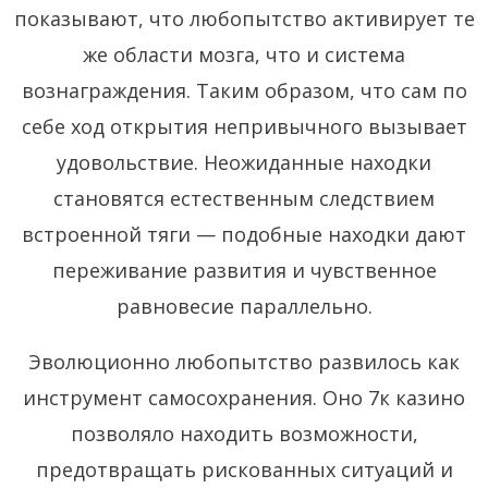
показывают, что любопытство активирует те
же области мозга, что и система
вознаграждения. Таким образом, что сам по
себе ход открытия непривычного вызывает
удовольствие. Неожиданные находки
становятся естественным следствием
встроенной тяги — подобные находки дают
переживание развития и чувственное
равновесие параллельно.
Эволюционно любопытство развилось как
инструмент самосохранения. Оно 7к казино
позволяло находить возможности,
предотвращать рискованных ситуаций и