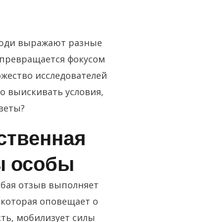
люди выражают разные
превращается фокусом
ожество исследователей
о выискивать условия,
веты?
ственная
ы особы
юбая отзыв выполняет
 которая оповещает о
ть, мобилизует силы