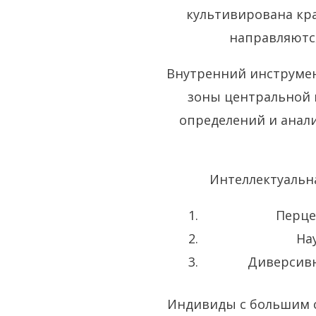
культивирована кр
направляются
Внутренний инструме
зоны центральной 
определений и анали
Интеллектуальна
Перце
На
Диверсивн
Индивиды с большим 