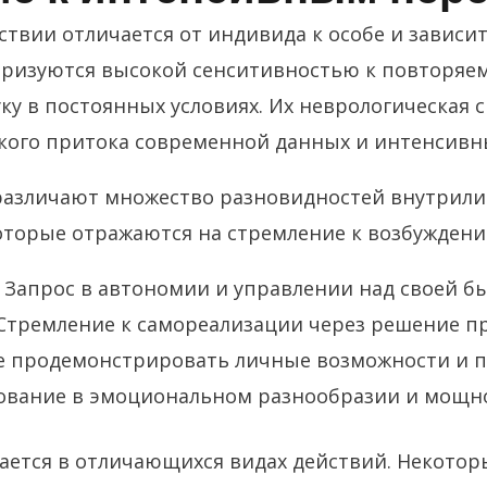
ствии отличается от индивида к особе и зависит
еризуются высокой сенситивностью к повторяе
у в постоянных условиях. Их неврологическая 
кого притока современной данных и интенсив
различают множество разновидностей внутрили
оторые отражаются на стремление к возбуждени
Запрос в автономии и управлении над своей б
Стремление к самореализации через решение п
 продемонстрировать личные возможности и 
ование в эмоциональном разнообразии и мощно
вается в отличающихся видах действий. Некото