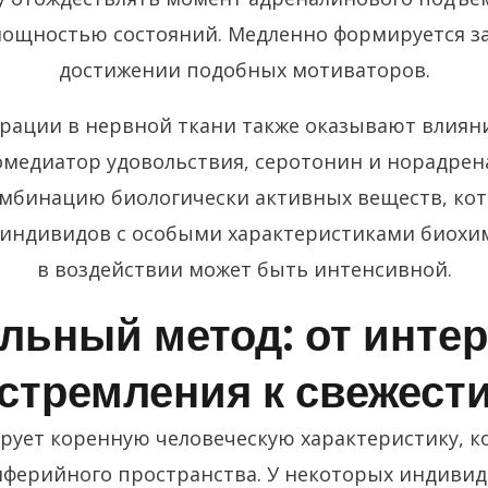
мощностью состояний. Медленно формируется за
достижении подобных мотиваторов.
рации в нервной ткани также оказывают влияни
омедиатор удовольствия, серотонин и норадре
мбинацию биологически активных веществ, кот
 индивидов с особыми характеристиками биохи
в воздействии может быть интенсивной.
льный метод: от интер
стремления к свежест
ует коренную человеческую характеристику, ко
ферийного пространства. У некоторых индивидо