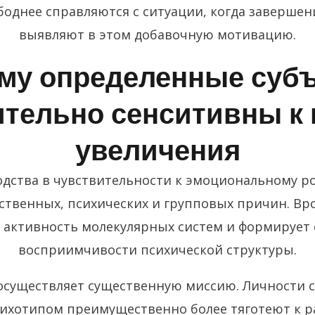
боднее справляются с ситуации, когда завершен
выявляют в этом добавочную мотивацию.
му определенные суб
тельно сенситивны к
увеличения
дства в чувствительности к эмоциональному р
ственных, психических и групповых причин. Вр
а активность молекулярных систем и формирует
восприимчивости психической структуры.
осуществляет существенную миссию. Личности с
ихотипом преимущественно более тяготеют к р