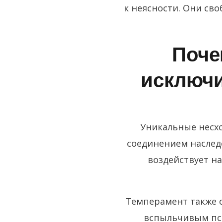
к неясности. Они сво
Поче
исключи
Уникальные несхо
соединением наслед
воздействует н
Темперамент также 
вспыльчивым пс