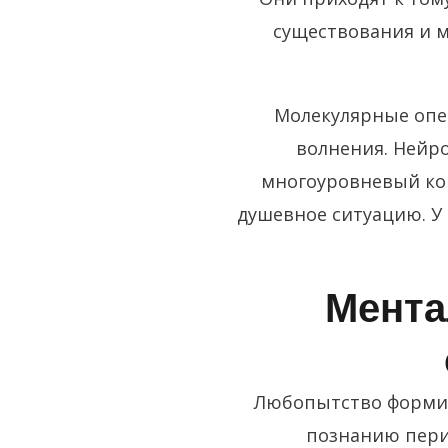
существования и 
Молекулярные опе
волнения. Нейр
многоуровневый ко
душевное ситуацию. У
Мента
Любопытство формир
познанию пери