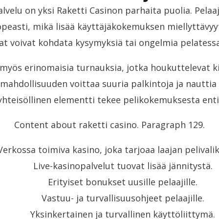
lvelu on yksi Raketti Casinon parhaita puolia. Pelaa
peasti, mikä lisää käyttäjäkokemuksen miellyttävyy
at voivat kohdata kysymyksiä tai ongelmia pelatess
 myös erinomaisia turnauksia, jotka houkuttelevat kil
mahdollisuuden voittaa suuria palkintoja ja nautti
hteisöllinen elementti tekee pelikokemuksesta enti
Content about raketti casino. Paragraph 129.
Verkossa toimiva kasino, joka tarjoaa laajan pelivali
Live-kasinopalvelut tuovat lisää jännitystä.
Erityiset bonukset uusille pelaajille.
Vastuu- ja turvallisuusohjeet pelaajille.
Yksinkertainen ja turvallinen käyttöliittymä.