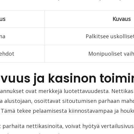
us
Kuvaus
ma
Palkitsee uskollise
ehdot
Monipuoliset vai
avuus ja kasinon toimi
rannukset ovat merkkejä luotettavuudesta. Nettikasi
 ja alustojaan, osoittavat sitoutumisen parhaan ma
. Tämä tekee pelaamisesta kiinnostavampaa ja houk
ät parhaita nettikasinoita, voivat hyötyä vertailusivu