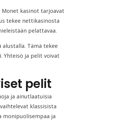
. Monet kasinot tarjoavat
us tekee nettikasinosta
ieleistään pelattavaa.
 alustalla. Tämä tekee
 Yhteisö ja pelit voivat
set pelit
oja ja ainutlaatuisia
vaihtelevat klassisista
sta monipuolisempaa ja