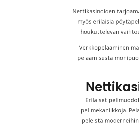
Nettikasinoiden tarjoama
myös erilaisia pöytäpe
houkuttelevan vaihtoe
Verkkopelaaminen mahd
pelaamisesta monipuolis
Nettikas
Erilaiset pelimuodot
pelimekaniikkoja. Pela
peleistä moderneihin,