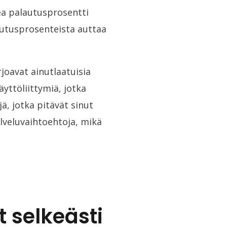
ea palautusprosentti
autusprosenteista auttaa
oavat ainutlaatuisia
äyttöliittymiä, jotka
ä, jotka pitävät sinut
lveluvaihtoehtoja, mikä
 selkeästi