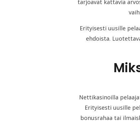
tarjoavat kattavia arvo
vaih
Erityisesti uusille pel
ehdoista. Luotettav
Miks
Nettikasinoilla pelaaj
Erityisesti uusille p
bonusrahaa tai ilmais