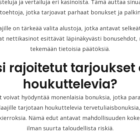
steluja ja vertailuja eri kasinoista. Tämä auttaa sin
toehtoja, jotka tarjoavat parhaat bonukset ja palki
aajille on tärkeää valita alustoja, jotka antavat selkeä
at nettikasinot esittävät läpinäkyvästi bonusehdot, 
tekemään tietoisia päätöksiä.
i rajoitetut tarjoukset
houkuttelevia?
at voivat hyödyntää monenlaisia bonuksia, jotka pa
elaajille tarjotaan houkuttelevia tervetuliaisbonuksia,
kierroksia. Nämä edut antavat mahdollisuuden kokeill
ilman suurta taloudellista riskiä.