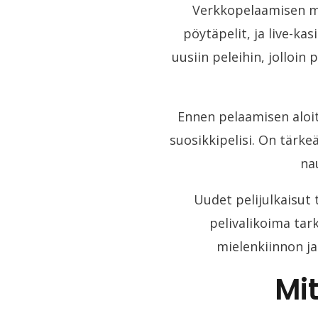
Verkkopelaamisen maa
pöytäpelit, ja live-ka
uusiin peleihin, jolloin 
Ennen pelaamisen aloit
suosikkipelisi. On tärkeä
na
Uudet pelijulkaisut 
pelivalikoima tark
mielenkiinnon ja
Mit