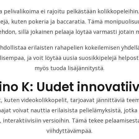
 pelivalikoima ei rajoitu pelkästään kolikkopeleihin
lejä, kuten pokeria ja baccaratia. Tämä monipuolisu
hdon, sillä jokainen pelaaja löytää varmasti jotain m
ollistaa erilaisten rahapelien kokeilemisen yhdellä
empaa, ja voit löytää uusia suosikkipelejä helposti.
myös tuoda lisäjännitystä.
ino K: Uudet innovatiivi
, kuten videokolikkopelit, tarjoavat jännittäviä teem
ajat voivat nauttia erilaisista pelielämyksistä, jotka 
 interaktiivisiin versioihin. Tämä tekee pelaamise
viihdyttävämpää.