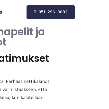
951-296-0082
s
apelit ja
ot
aatimukset
tä. Parhaat nettikasinot
ta varmistaakseen, että
keää, kun käsitellään