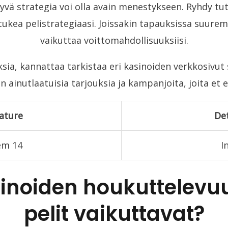
hyvä strategia voi olla avain menestykseen. Ryhdy t
tukea pelistrategiaasi. Joissakin tapauksissa suur
vaikuttaa voittomahdollisuuksiisi.
ksia, kannattaa tarkistaa eri kasinoiden verkkosivut 
n ainutlaatuisia tarjouksia ja kampanjoita, joita et
ature
Det
em 14
I
sinoiden houkuttelevuu
pelit vaikuttavat?