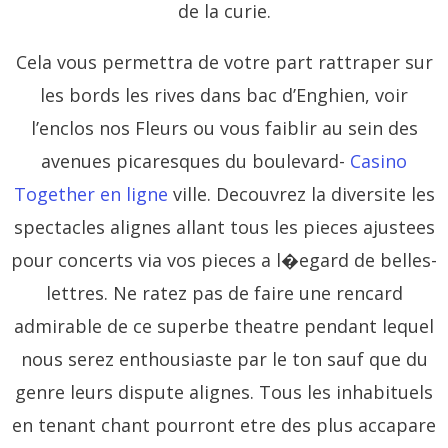
de la curie.
Cela vous permettra de votre part rattraper sur
les bords les rives dans bac d’Enghien, voir
l’enclos nos Fleurs ou vous faiblir au sein des
avenues picaresques du boulevard-
Casino
Together en ligne
ville. Decouvrez la diversite les
spectacles alignes allant tous les pieces ajustees
pour concerts via vos pieces a l�egard de belles-
lettres. Ne ratez pas de faire une rencard
admirable de ce superbe theatre pendant lequel
nous serez enthousiaste par le ton sauf que du
genre leurs dispute alignes. Tous les inhabituels
en tenant chant pourront etre des plus accapare