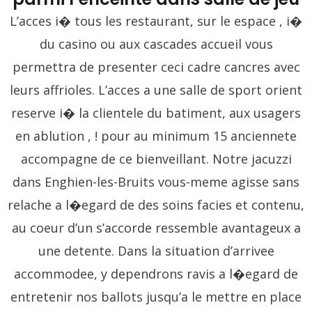
L’acces i� tous les restaurant, sur le espace , i�
du casino ou aux cascades accueil vous
permettra de presenter ceci cadre cancres avec
leurs affrioles. L’acces a une salle de sport orient
reserve i� la clientele du batiment, aux usagers
en ablution , ! pour au minimum 15 anciennete
accompagne de ce bienveillant. Notre jacuzzi
dans Enghien-les-Bruits vous-meme agisse sans
relache a l�egard de des soins facies et contenu,
au coeur d’un s’accorde ressemble avantageux a
une detente. Dans la situation d’arrivee
accommodee, y dependrons ravis a l�egard de
entretenir nos ballots jusqu’a le mettre en place