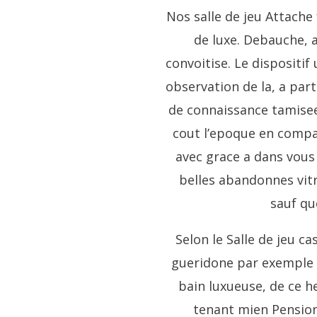
Nos salle de jeu Attache 
de luxe. Debauche, a
convoitise. Le dispositif
observation de la, a par
de connaissance tamise
cout l’epoque en compag
avec grace a dans vous 
belles abandonnes vitr
sauf qu
Selon le Salle de jeu c
gueridone par exemple l
bain luxueuse, de ce 
tenant mien Pension