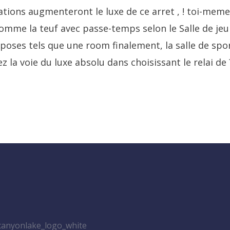
tions augmenteront le luxe de ce arret , ! toi-mem
me la teuf avec passe-temps selon le Salle de jeu 
poses tels que une room finalement, la salle de sport
 la voie du luxe absolu dans choisissant le relai de ?