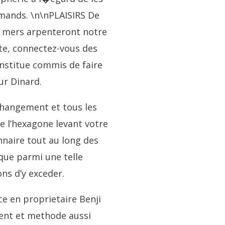
rmands. \n\nPLAISIRS De
 mers arpenteront notre
ite, connectez-vous des
onstitue commis de faire
ur Dinard.
changement et tous les
 l’hexagone levant votre
nnaire tout au long des
rque parmi une telle
ns d’y exceder.
e en proprietaire Benji
ent et methode aussi