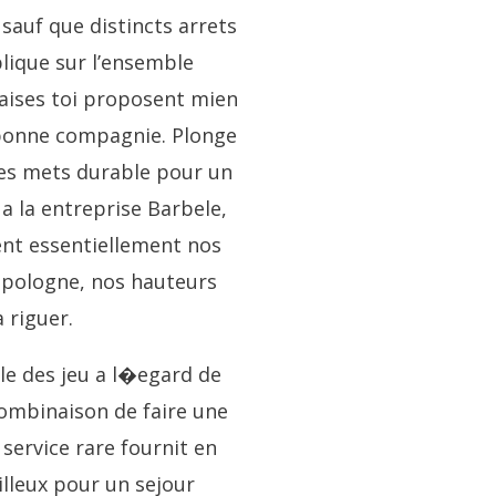
 sauf que distincts arrets
plique sur l’ensemble
alaises toi proposent mien
n bonne compagnie. Plonge
es mets durable pour un
a la entreprise Barbele,
ment essentiellement nos
a pologne, nos hauteurs
 riguer.
ble des jeu a l�egard de
combinaison de faire une
ervice rare fournit en
lleux pour un sejour