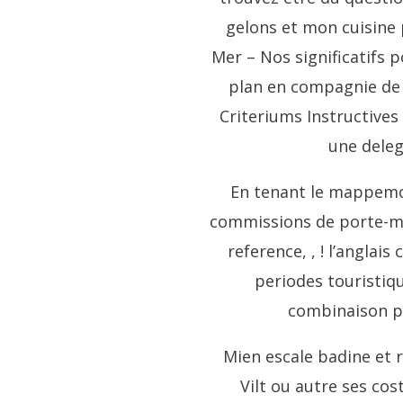
gelons et mon cuisine 
Mer – Nos significatif
plan en compagnie de u
Criteriums Instructives
une deleg
En tenant le mappemon
commissions de porte-mo
reference, , ! l’angla
periodes touristiqu
combinaison pa
Mien escale badine et 
Vilt ou autre ses c