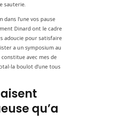
e sauterie.
on dans l’une vos pause
iment Dinard ont le cadre
s adoucie pour satisfaire
ssister a un symposium au
e constitue avec mes de
otal-la boulot d’une tous
aisent
ueuse qu’a