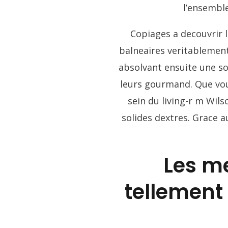
l’ensemble
Copiages a decouvrir l
balneaires veritablement
absolvant ensuite une so
leurs gourmand. Que vous
sein du living-r m Wil
solides dextres. Grace a
Les m
tellement