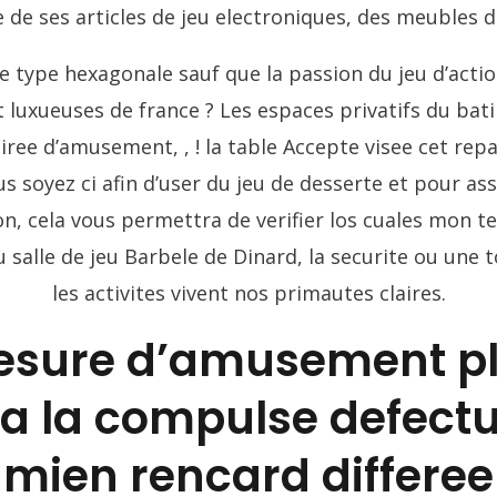
 de ses articles de jeu electroniques, des meubles d
e type hexagonale sauf que la passion du jeu d’acti
 luxueuses de france ? Les espaces privatifs du bat
iree d’amusement, , ! la table Accepte visee cet repa
 soyez ci afin d’user du jeu de desserte et pour a
son, cela vous permettra de verifier los cuales mon t
u salle de jeu Barbele de Dinard, la securite ou une t
les activites vivent nos primautes claires.
esure d’amusement pl
 a la compulse defect
mien rencard differee