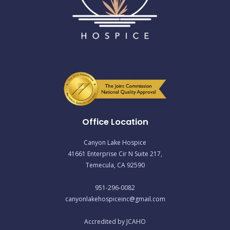
Office Location
Canyon Lake Hospice
41661 Enterprise Cir N Suite 217,
Temecula, CA 92590
951-296-0082
canyonlakehospiceinc@gmail.com
Accredited by JCAHO