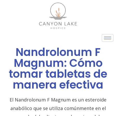
Skip
to
content
Nandrolonum F
Magnum: Cómo
tomar tabletas de
manera efectiva
El Nandrolonum F Magnum es un esteroide
anabólico que se utiliza comúnmente en el