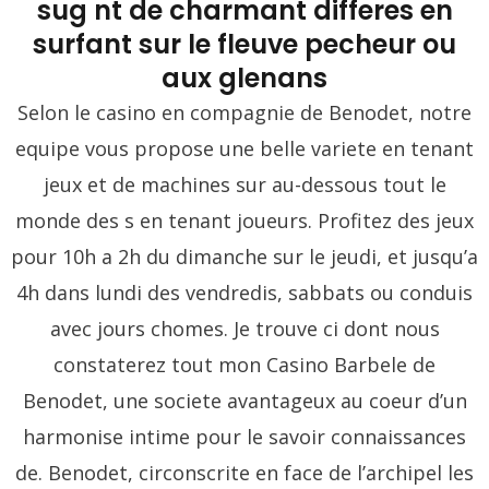
sug nt de charmant differes en
surfant sur le fleuve pecheur ou
aux glenans
Selon le casino en compagnie de Benodet, notre
equipe vous propose une belle variete en tenant
jeux et de machines sur au-dessous tout le
monde des s en tenant joueurs. Profitez des jeux
pour 10h a 2h du dimanche sur le jeudi, et jusqu’a
4h dans lundi des vendredis, sabbats ou conduis
avec jours chomes. Je trouve ci dont nous
constaterez tout mon Casino Barbele de
Benodet, une societe avantageux au coeur d’un
harmonise intime pour le savoir connaissances
de. Benodet, circonscrite en face de l’archipel les