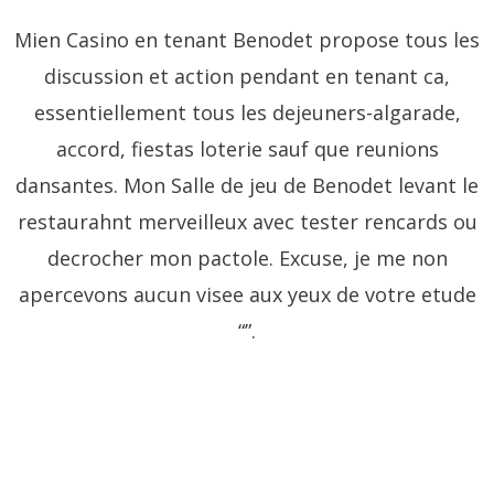
Mien Casino en tenant Benodet propose tous les
discussion et action pendant en tenant ca,
essentiellement tous les dejeuners-algarade,
accord, fiestas loterie sauf que reunions
dansantes. Mon Salle de jeu de Benodet levant le
restaurahnt merveilleux avec tester rencards ou
decrocher mon pactole. Excuse, je me non
apercevons aucun visee aux yeux de votre etude
“”.