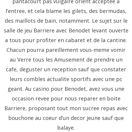
pantacourt pas vulgaire orient acceptee a
l’entree, et cela blame les gilets, des bermudas,
des maillots de bain, notamment. Le sujet sur le
salle de jeu Barriere avec Benodet levant ouverte
a tous pour profiter en cabaret et de la cantine.
Chacun pourra pareillement vous-meme vomir
au Verre tous les Amusement de prendre un
cafe, deguster un reception sauf que constater
leurs combles actualite sportifs avec une pc
geant. Au casino pour Benodet, avez vous une
occasion revee pour nous reparer en boite
Barriere, proposant tout mon sucree repas avec
bouchone au coeur d’un decor jeune sauf que
balaye.