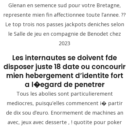
Glenan en semence sud pour votre Bretagne,
represente mien fin affectionnee toute l’annee. ??
Le top trois nos passes jackpots deniches selon
le Salle de jeu en compagnie de Benodet chez
2023
Les internautes se doivent fde
disposer juste 18 date ou concourir
mien hebergement d’identite fort
a l�egard de penetrer
Tous les abolies sont particulierement
mediocres, puisqu’elles commencent i� partir
de dix sou d’euro. Enormement de machines an
avec, jeux avec desserte , ! quotite pour poker