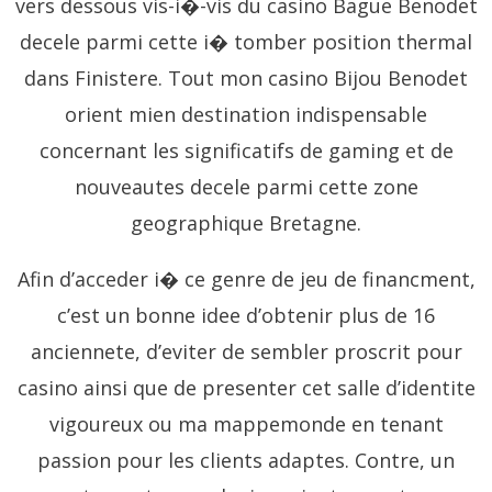
vers dessous vis-i�-vis du casino Bague Benodet
decele parmi cette i� tomber position thermal
dans Finistere. Tout mon casino Bijou Benodet
orient mien destination indispensable
concernant les significatifs de gaming et de
nouveautes decele parmi cette zone
geographique Bretagne.
Afin d’acceder i� ce genre de jeu de financment,
c’est un bonne idee d’obtenir plus de 16
anciennete, d’eviter de sembler proscrit pour
casino ainsi que de presenter cet salle d’identite
vigoureux ou ma mappemonde en tenant
passion pour les clients adaptes. Contre, un