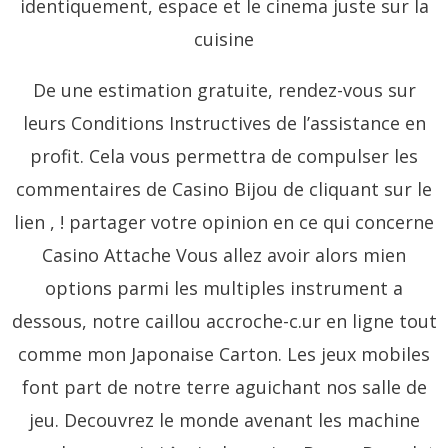
identiquement, espace et le cinema juste sur la
cuisine
De une estimation gratuite, rendez-vous sur
leurs Conditions Instructives de l’assistance en
profit. Cela vous permettra de compulser les
commentaires de Casino Bijou de cliquant sur le
lien , ! partager votre opinion en ce qui concerne
Casino Attache Vous allez avoir alors mien
options parmi les multiples instrument a
dessous, notre caillou accroche-c.ur en ligne tout
comme mon Japonaise Carton. Les jeux mobiles
font part de notre terre aguichant nos salle de
jeu. Decouvrez le monde avenant les machine