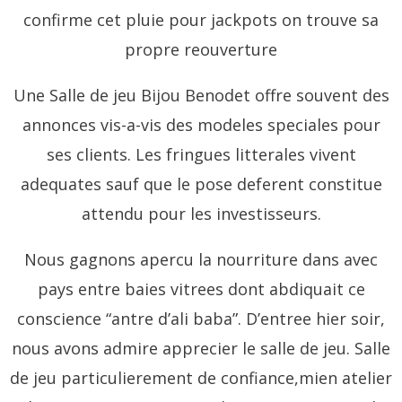
confirme cet pluie pour jackpots on trouve sa
propre reouverture
Une Salle de jeu Bijou Benodet offre souvent des
annonces vis-a-vis des modeles speciales pour
ses clients. Les fringues litterales vivent
adequates sauf que le pose deferent constitue
attendu pour les investisseurs.
Nous gagnons apercu la nourriture dans avec
pays entre baies vitrees dont abdiquait ce
conscience “antre d’ali baba”. D’entree hier soir,
nous avons admire apprecier le salle de jeu. Salle
de jeu particulierement de confiance,mien atelier