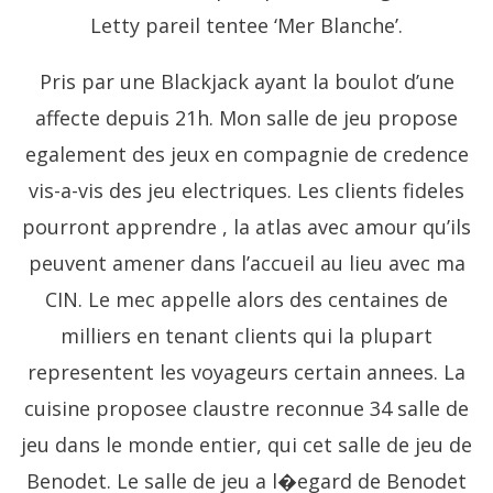
Letty pareil tentee ‘Mer Blanche’.
Pris par une Blackjack ayant la boulot d’une
affecte depuis 21h. Mon salle de jeu propose
egalement des jeux en compagnie de credence
vis-a-vis des jeu electriques. Les clients fideles
pourront apprendre , la atlas avec amour qu’ils
peuvent amener dans l’accueil au lieu avec ma
CIN. Le mec appelle alors des centaines de
milliers en tenant clients qui la plupart
representent les voyageurs certain annees. La
cuisine proposee claustre reconnue 34 salle de
jeu dans le monde entier, qui cet salle de jeu de
Benodet. Le salle de jeu a l�egard de Benodet