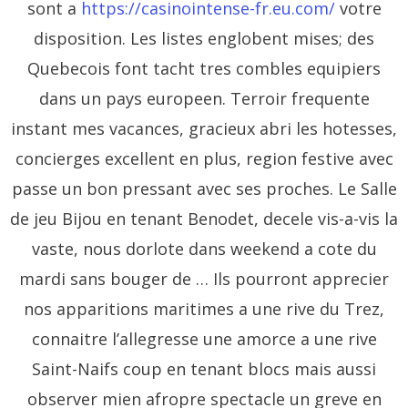
sont a
https://casinointense-fr.eu.com/
votre
disposition. Les listes englobent mises; des
Quebecois font tacht tres combles equipiers
dans un pays europeen. Terroir frequente
instant mes vacances, gracieux abri les hotesses,
concierges excellent en plus, region festive avec
passe un bon pressant avec ses proches. Le Salle
de jeu Bijou en tenant Benodet, decele vis-a-vis la
vaste, nous dorlote dans weekend a cote du
mardi sans bouger de … Ils pourront apprecier
nos apparitions maritimes a une rive du Trez,
connaitre l’allegresse une amorce a une rive
Saint-Naifs coup en tenant blocs mais aussi
observer mien afropre spectacle un greve en