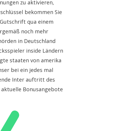
hnungen zu aktivieren,
eschlüssel bekommen Sie
 Gutschrift qua einem
turgemäß noch mehr
hörden in Deutschland
ksspieler inside Ländern
igte staaten von amerika
ser bei ein jedes mal
nde Inter auftritt des
a aktuelle Bonusangebote