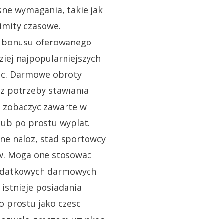
ne wymagania, takie jak
limity czasowe.
j bonusu oferowanego
iej najpopularniejszych
osc. Darmowe obroty
ez potrzeby stawiania
 zobaczyc zawarte w
lub po prostu wyplat.
ne naloz, stad sportowcy
ow. Moga one stosowac
dodatkowych darmowych
istnieje posiadania
o prostu jako czesc