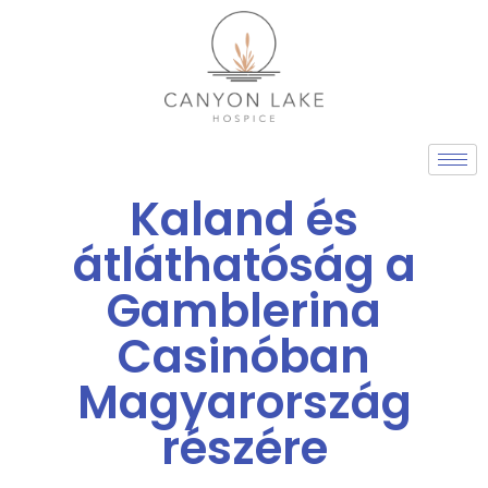
Skip
to
content
Kaland és
átláthatóság a
Gamblerina
Casinóban
Magyarország
részére