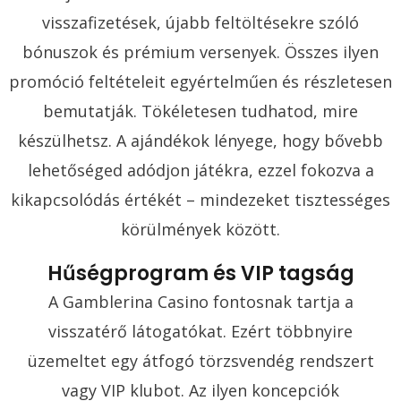
visszafizetések, újabb feltöltésekre szóló
bónuszok és prémium versenyek. Összes ilyen
promóció feltételeit egyértelműen és részletesen
bemutatják. Tökéletesen tudhatod, mire
készülhetsz. A ajándékok lényege, hogy bővebb
lehetőséged adódjon játékra, ezzel fokozva a
kikapcsolódás értékét – mindezeket tisztességes
körülmények között.
Hűségprogram és VIP tagság
A Gamblerina Casino fontosnak tartja a
visszatérő látogatókat. Ezért többnyire
üzemeltet egy átfogó törzsvendég rendszert
vagy VIP klubot. Az ilyen koncepciók