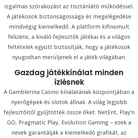
izgalmas szórakozást az tisztánlátó működéssel.
A játékosok biztonságossága és megelégedése
mindvégig kiemelkedő. A platform kifinomult
felülete, a kiváló fejlesztők játékai és a világos
feltételek együtt biztosítják, hogy a játékosok
nyugodtan merüljenek el a játék világában.
Gazdag játékkínálat minden
ízlésnek
A Gamblerina Casino kínálatának központjában a
nyerőgépek és slotok állnak. A világ legjobb
fejlesztőitől gyűjtötték össze őket. NetEnt, Play’n
GO, Pragmatic Play, Evolution Gaming – ezek a
nevek garantálják a kiemelkedő grafikát, az