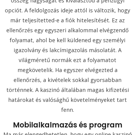
összeg nagyságát és kiválasztod a pénzügyi
opciót. A feldolgozás ideje attól is változik, hogy
már teljesítetted-e a fiók hitelesítését. Ez az
ellenőrzés egy egyszeri alkalommal elvégzendő
folyamat, ahol be kell küldened egy személyi
igazolvány és lakcímigazolás másolatát. A
világméretű normák ezt a folyamatot
megkövetelik. Ha egyszer elvégezted a
ellenőrzés, a kivételek sokkal gyorsabban
történnek. A kaszinó általában magas kifizetési
határokat és valósághű követelményeket tart
fenn.
Mobilalkalmazás és program
Ma már elengedhetetlen, hogy egy online kaszinó