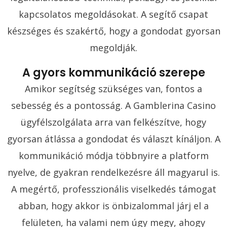
kapcsolatos megoldásokat. A segítő csapat
készséges és szakértő, hogy a gondodat gyorsan
megoldják.
A gyors kommunikáció szerepe
Amikor segítség szükséges van, fontos a
sebesség és a pontosság. A Gamblerina Casino
ügyfélszolgálata arra van felkészítve, hogy
gyorsan átlássa a gondodat és választ kínáljon. A
kommunikáció módja többnyire a platform
nyelve, de gyakran rendelkezésre áll magyarul is.
A megértő, professzionális viselkedés támogat
abban, hogy akkor is önbizalommal járj el a
felületen, ha valami nem úgy megy, ahogy