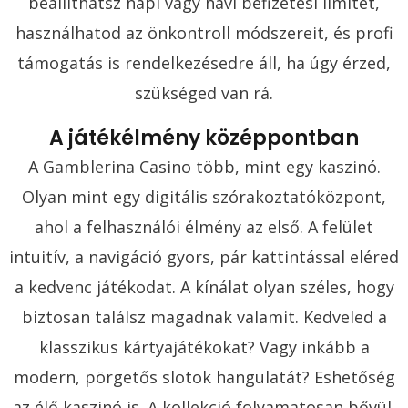
beállíthatsz napi vagy havi befizetési limitet,
használhatod az önkontroll módszereit, és profi
támogatás is rendelkezésedre áll, ha úgy érzed,
szükséged van rá.
A játékélmény középpontban
A Gamblerina Casino több, mint egy kaszinó.
Olyan mint egy digitális szórakoztatóközpont,
ahol a felhasználói élmény az első. A felület
intuitív, a navigáció gyors, pár kattintással eléred
a kedvenc játékodat. A kínálat olyan széles, hogy
biztosan találsz magadnak valamit. Kedveled a
klasszikus kártyajátékokat? Vagy inkább a
modern, pörgetős slotok hangulatát? Eshetőség
az élő kaszinó is. A kollekció folyamatosan bővül,