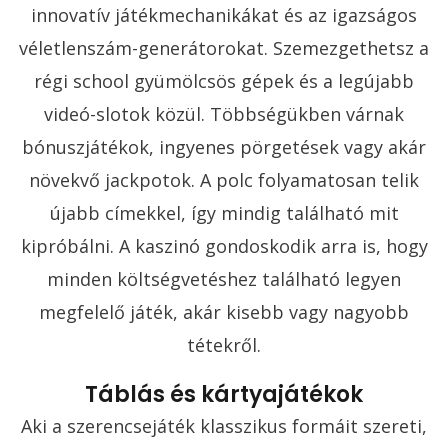
innovatív játékmechanikákat és az igazságos
véletlenszám-generátorokat. Szemezgethetsz a
régi school gyümölcsös gépek és a legújabb
videó-slotok közül. Többségükben várnak
bónuszjátékok, ingyenes pörgetések vagy akár
növekvő jackpotok. A polc folyamatosan telik
újabb címekkel, így mindig található mit
kipróbálni. A kaszinó gondoskodik arra is, hogy
minden költségvetéshez található legyen
megfelelő játék, akár kisebb vagy nagyobb
tétekről.
Táblás és kártyajátékok
Aki a szerencsejáték klasszikus formáit szereti,