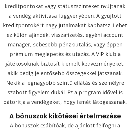
kreditpontokat vagy státuszszinteket nyújtanak
a vendég aktivitása függvényében. A gyűjtött
kreditpontokért nagy jutalmakat kaphatsz. Lehet
ez külön ajándék, visszafizetés, egyéni account
manager, sebesebb pénzkiutalás, vagy éppen
prémium meglepetés és utazás. A VIP klub a
játékosoknak biztosít kiemelt kedvezményeket,
akik pedig jelentősebb összegekkel játszanak.
Nekik a legnagyobb szintű ellátás és személyre
szabott figyelem dukál. Ez a program idővel is
bátorítja a vendégeket, hogy ismét látogassanak.
A bónuszok kikötései értelmezése
A bónuszok csábítóak, de ajánlott felfogni a