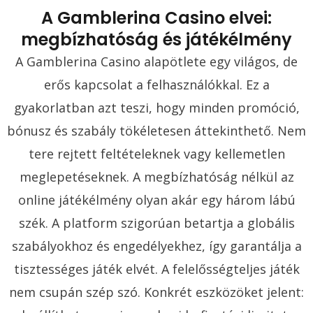
A Gamblerina Casino elvei:
megbízhatóság és játékélmény
A Gamblerina Casino alapötlete egy világos, de
erős kapcsolat a felhasználókkal. Ez a
gyakorlatban azt teszi, hogy minden promóció,
bónusz és szabály tökéletesen áttekinthető. Nem
tere rejtett feltételeknek vagy kellemetlen
meglepetéseknek. A megbízhatóság nélkül az
online játékélmény olyan akár egy három lábú
szék. A platform szigorúan betartja a globális
szabályokhoz és engedélyekhez, így garantálja a
tisztességes játék elvét. A felelősségteljes játék
nem csupán szép szó. Konkrét eszközöket jelent: