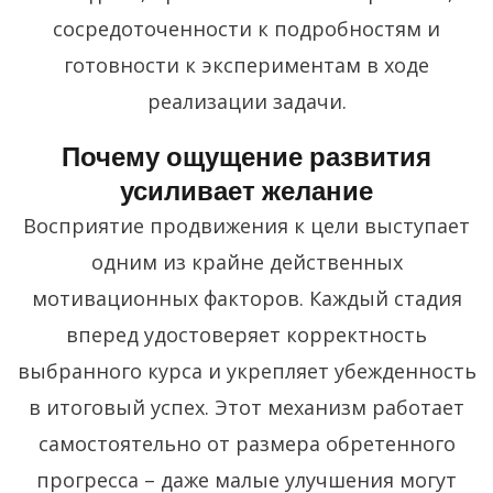
сосредоточенности к подробностям и
готовности к экспериментам в ходе
реализации задачи.
Почему ощущение развития
усиливает желание
Восприятие продвижения к цели выступает
одним из крайне действенных
мотивационных факторов. Каждый стадия
вперед удостоверяет корректность
выбранного курса и укрепляет убежденность
в итоговый успех. Этот механизм работает
самостоятельно от размера обретенного
прогресса – даже малые улучшения могут