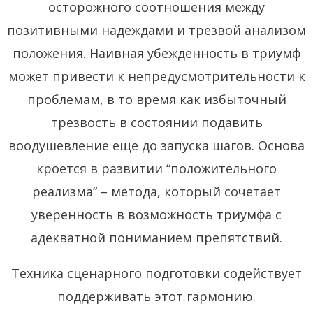
осторожного соотношения между
позитивными надеждами и трезвой анализом
положения. Наивная убежденность в триумф
может привести к непредусмотрительности к
проблемам, в то время как избыточный
трезвость в состоянии подавить
воодушевление еще до запуска шагов. Основа
кроется в развитии “положительного
реализма” – метода, который сочетает
уверенность в возможность триумфа с
адекватной пониманием препятствий.
Техника сценарного подготовки содействует
поддерживать этот гармонию.