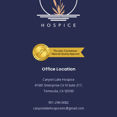
Office Location
Canyon Lake Hospice
41661 Enterprise Cir N Suite 217,
Temecula, CA 92590
951-296-0082
canyonlakehospiceinc@gmail.com