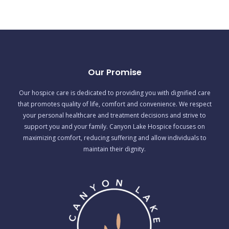
Our Promise
Our hospice care is dedicated to providing you with dignified care
that promotes quality of life, comfort and convenience. We respect
your personal healthcare and treatment decisions and strive to
support you and your family. Canyon Lake Hospice focuses on
maximizing comfort, reducing suffering and allow individuals to
maintain their dignity.