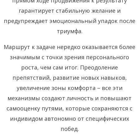
прямом ходе продвижения к результату
гарантирует стабильную желание и
предупреждает эмоциональный упадок после
триумфа.
Маршрут к задаче нередко оказывается более
значимым с точки зрения персонального
роста, чем сам итог. Преодоление
препятствий, развитие новых навыков,
увеличение зоны комфорта – все эти
механизмы создают личность и повышают
самооценку путями, которые сохраняются с
индивидом автономно от специфических
побед.