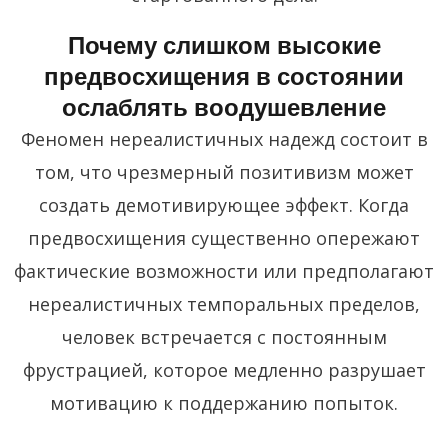
Почему слишком высокие
предвосхищения в состоянии
ослаблять воодушевление
Феномен нереалистичных надежд состоит в
том, что чрезмерный позитивизм может
создать демотивирующее эффект. Когда
предвосхищения существенно опережают
фактические возможности или предполагают
нереалистичных темпоральных пределов,
человек встречается с постоянным
фрустрацией, которое медленно разрушает
мотивацию к поддержанию попыток.