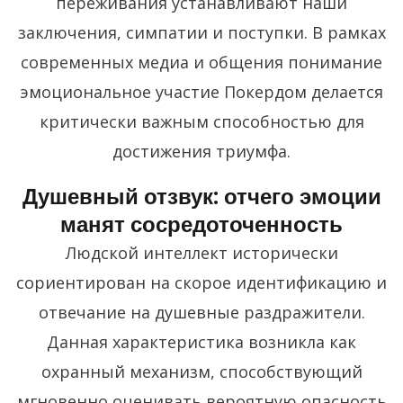
переживания устанавливают наши
заключения, симпатии и поступки. В рамках
современных медиа и общения понимание
эмоциональное участие Покердом делается
критически важным способностью для
достижения триумфа.
Душевный отзвук: отчего эмоции
манят сосредоточенность
Людской интеллект исторически
сориентирован на скорое идентификацию и
отвечание на душевные раздражители.
Данная характеристика возникла как
охранный механизм, способствующий
мгновенно оценивать вероятную опасность