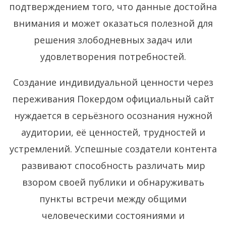
подтверждением того, что данные достойна
внимания и может оказаться полезной для
решения злободневных задач или
удовлетворения потребностей.
Создание индивидуальной ценности через
переживания Покердом официальный сайт
нуждается в серьёзного осознания нужной
аудитории, её ценностей, трудностей и
устремлений. Успешные создатели контента
развивают способность различать мир
взором своей публики и обнаруживать
пункты встречи между общими
человеческими состояниями и