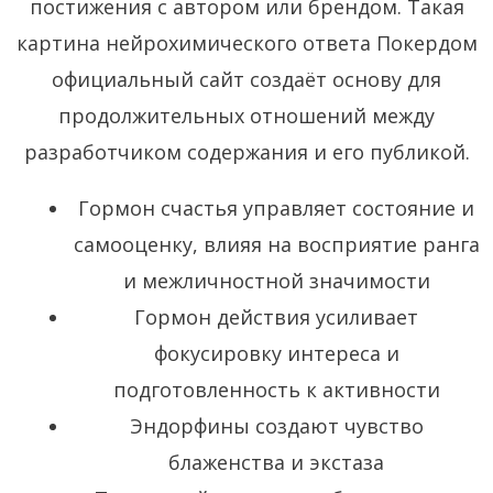
постижения с автором или брендом. Такая
картина нейрохимического ответа Покердом
официальный сайт создаёт основу для
продолжительных отношений между
разработчиком содержания и его публикой.
Гормон счастья управляет состояние и
самооценку, влияя на восприятие ранга
и межличностной значимости
Гормон действия усиливает
фокусировку интереса и
подготовленность к активности
Эндорфины создают чувство
блаженства и экстаза