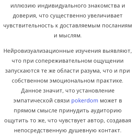
иллюзию индивидуального знакомства и
доверия, что существенно увеличивает
чувствительность к доставляемым посланиям
и мыслям.
Нейровизуализационные изучения выявляют,
что при сопереживательном ощущении
запускаются те же области разума, что и при
собственном эмоциональном практике.
Данное значит, что установление
эмпатической связи
pokerdom
может в
прямом смысле принудить аудиторию
ощутить то же, что чувствует автор, создавая
непосредственную душевную контакт.