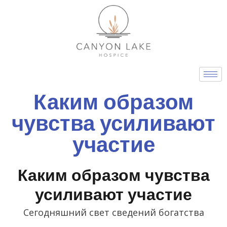
Skip
to
content
Каким образом
чувства усиливают
участие
Каким образом чувства
усиливают участие
Сегодняшний свет сведений богатства