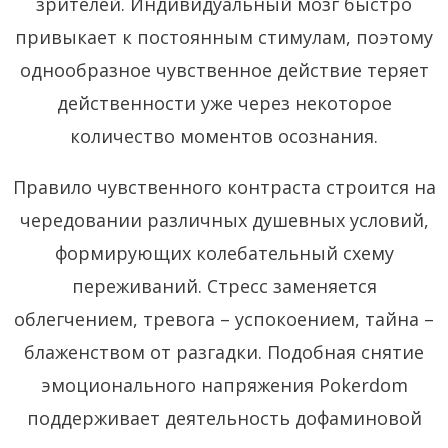
зрителей. Индивидуальный мозг быстро
привыкает к постоянным стимулам, поэтому
однообразное чувственное действие теряет
действенности уже через некоторое
количество моментов осознания.
Правило чувственного контраста строится на
чередовании различных душевных условий,
формирующих колебательный схему
переживаний. Стресс заменяется
облегчением, тревога – успокоением, тайна –
блаженством от разгадки. Подобная снятие
эмоционального напряжения Pokerdom
поддерживает деятельность дофаминовой