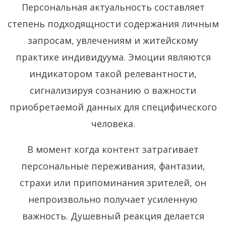
Персональная актуальность составляет
степень подходящности содержания личным
запросам, увлечениям и житейскому
практике индивидуума. Эмоции являются
индикатором такой релевантности,
сигнализируя сознанию о важности
приобретаемой данных для специфического
человека.
В момент когда контент затрагивает
персональные переживания, фантазии,
страхи или припоминания зрителей, он
непроизвольно получает усиленную
важность. Душевный реакция делается