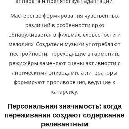
аппарата и препятствует адаптации.
Мастерство формирования чувственных
различий в особенности ярко
обнаруживается в фильмах, словесности и
мелодиях. Создатели музыки употребляют
нестройности, переходящие в гармонии,
режиссёры заменяют сцены активности с
лирическими эпизодами, а литераторы
формируют противоречия, ведущие к
катарсису.
Персональная значимость: когда
переживания создают содержание
релевантным