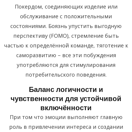
Покердом, соединяющих изделие или
обслуживание с положительными
состояниями. Боязнь упустить выгодную
перспективу (FOMO), стремление быть
частью к определённой команде, тяготение к
саморазвитию – все эти побуждения
употребляются для стимулирования
потребительского поведения.
Баланс логичности и
чувственности для устойчивой
включённости
При том что эмоции выполняют главную
роль в привлечении интереса и создании