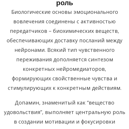
роль
Биологические основы эмоционального
вовлечения соединены с активностью
передатчиков – биохимических веществ,
обеспечивающих доставку посланий между
нейронами. Всякий тип чувственного
переживания дополняется синтезом
конкретных нейромедиаторов,
формирующих свойственные чувства и
стимулирующих к конкретным действиям.
Допамин, знаменитый как “вещество
удовольствия”, выполняет центральную роль
в создании мотивации и фокусировки