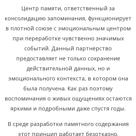
Центр памяти, ответственный за
консолидацию запоминания, функционирует
в плотной союзе с эмоциональным центром
при переработке чувственно значимых
событий. Данный партнёрство
предоставляет не только сохранение
действительной данных, но и
эмоционального контекста, в котором она
была получена. Как раз поэтому
воспоминания о живых ощущениях остаются
яркими и подробными даже спустя годы.
В среде разработки памятного содержания
этот принцип работает безотказно.