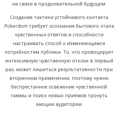
на связи в продолжительной будущем.
Создание тактики устойчивого контакта
Pokerdom требует осознания бытового этапа
чувственных ответов и способности
настраивать способ к изменяющимся
потребностям публики. То, что провоцирует
интенсивную чувственную отклик в первый
раз, может лишиться результативности при
вторичном применении, поэтому нужно
беспрестанное освежение чувственной
гаммы и поиск новых приёмов тронуть
эмоции аудитории.