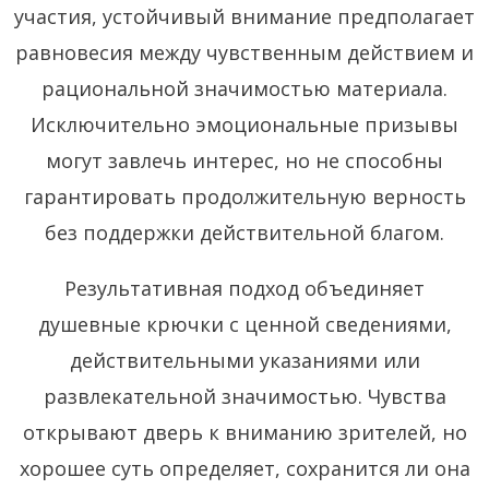
участия, устойчивый внимание предполагает
равновесия между чувственным действием и
рациональной значимостью материала.
Исключительно эмоциональные призывы
могут завлечь интерес, но не способны
гарантировать продолжительную верность
без поддержки действительной благом.
Результативная подход объединяет
душевные крючки с ценной сведениями,
действительными указаниями или
развлекательной значимостью. Чувства
открывают дверь к вниманию зрителей, но
хорошее суть определяет, сохранится ли она