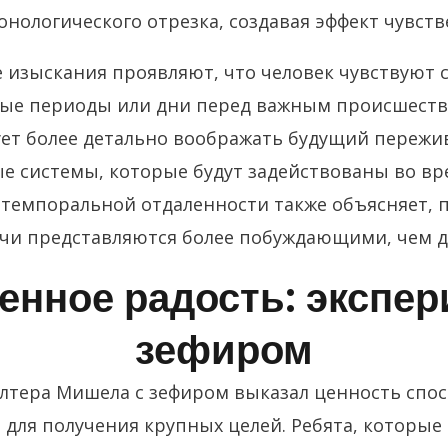
нологического отрезка, создавая эффект чувств
 изыскания проявляют, что человек чувствуют
ые периоды или дни перед важным происшествие
ует более детально воображать будущий пережи
е системы, которые будут задействованы во вр
 темпоральной отдаленности также объясняет, 
чи представляются более побуждающими, чем 
енное радость: экспер
зефиром
тера Мишела с зефиром выказал ценность спо
 для получения крупных целей. Ребята, которые