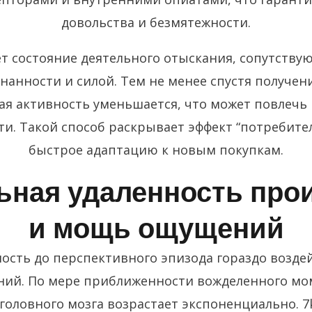
довольства и безмятежности.
ет состояние деятельного отыскания, сопутств
нанности и силой. Тем не менее спустя получен
я активность уменьшается, что может повлечь
и. Такой способ раскрывает эффект “потребител
быстрое адаптацию к новым покупкам.
ьная удаленность про
и мощь ощущений
ость до перспективного эпизода гораздо возде
ий. По мере приближенности вожделенного мом
головного мозга возрастает экспоненциально. 7k