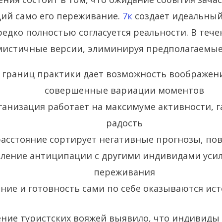
ий само его переживание.
7к
создает идеальный
редко полностью согласуется реальности. В теч
истичные версии, элиминируя предполагаемые
 границ практики дает возможность воображе
совершенные вариации моментов
анизация работает на максимуме активности, 
радость
асстояние сортирует негативные прогнозы, п
еление антиципации с другими индивидами уси
переживания
ние и готовность сами по себе оказываются ис
ение туристских вояжей выявило, что индивид