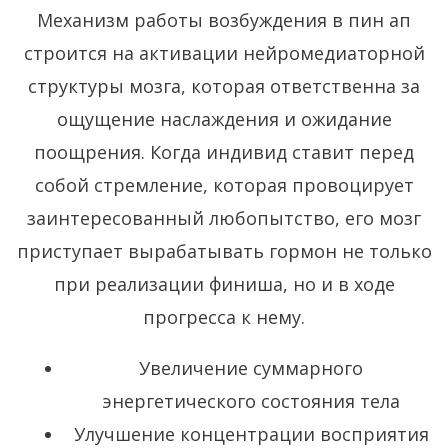
Механизм работы возбуждения в пин ап
строится на активации нейромедиаторной
структуры мозга, которая ответственна за
ощущение наслаждения и ожидание
поощрения. Когда индивид ставит перед
собой стремление, которая провоцирует
заинтересованный любопытство, его мозг
приступает вырабатывать гормон не только
при реализации финиша, но и в ходе
прогресса к нему.
Увеличение суммарного
энергетического состояния тела
Улучшение концентрации восприятия