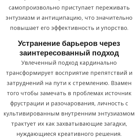
самопроизвольно приступает переживать
энтузиазм и антиципацию, что значительно
повышает его эффективность и упорство.
Устранение барьеров через
заинтересованный подход
Увлеченный подход кардинально
трансформирует восприятие препятствий и
затруднений на пути к стремлению. Взамен
того чтобы замечать в проблемах источник
фрустрации и разочарования, личность с
культивированным внутренним энтузиазмом
трактует их как захватывающие загадки,
нуждающиеся креативного решения.