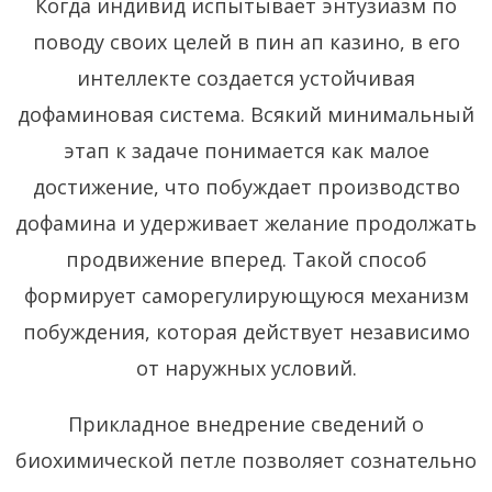
Когда индивид испытывает энтузиазм по
поводу своих целей в пин ап казино, в его
интеллекте создается устойчивая
дофаминовая система. Всякий минимальный
этап к задаче понимается как малое
достижение, что побуждает производство
дофамина и удерживает желание продолжать
продвижение вперед. Такой способ
формирует саморегулирующуюся механизм
побуждения, которая действует независимо
от наружных условий.
Прикладное внедрение сведений о
биохимической петле позволяет сознательно