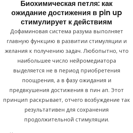
Биохимическая петля: как
ожидание достижения в pin up
стимулирует к действиям
Дофаминовая система разума выполняет
главную функцию в развитии стимуляции и
желания к получению задач. Любопытно, что
наибольшее число нейромедиатора
выделяется не в период приобретения
поощрения, а в фазу ожидания и
предвкушения достижения в пин ап. Этот
принцип раскрывает, отчего возбуждение так
результативен для сохранения
продолжительной стимуляции.