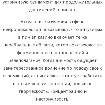
устойчивую фундамент для продолжительных
достижений в пин ап.
Актуальные изучения в сфере
нейропсихологии показывают, что энтузиазм
в пин ап казино включает те же
церебральные области, которые отвечают за
формирование постановлений и
целеполагание. Когда личность ощущает
заинтересованное волнение по поводу своих
стремлений, его интеллект стартует работать
в оптимальном состоянии, повышая
творческость, концентрацию и
настойчивость.