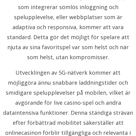
som integrerar sömlös inloggning och
spelupplevelse, eller webbplatser som är
adaptiva och responsiva, kommer att vara
standard. Detta gör det möjligt för spelare att
njuta av sina favoritspel var som helst och när
som helst, utan kompromisser.
Utvecklingen av 5G-nätverk kommer att
möjliggöra ännu snabbare laddningstider och
smidigare spelupplevelser på mobilen, vilket är
avgörande för live casino-spel och andra
dataintensiva funktioner. Denna ständiga strävan
efter förbättrad mobilitet säkerställer att
onlinecasinon förblir tillgängliga och relevanta i