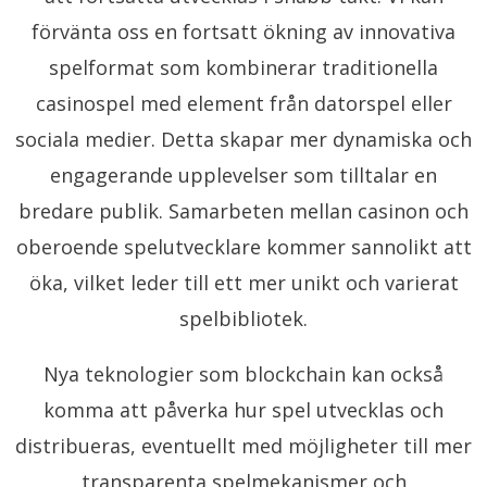
förvänta oss en fortsatt ökning av innovativa
spelformat som kombinerar traditionella
casinospel med element från datorspel eller
sociala medier. Detta skapar mer dynamiska och
engagerande upplevelser som tilltalar en
bredare publik. Samarbeten mellan casinon och
oberoende spelutvecklare kommer sannolikt att
öka, vilket leder till ett mer unikt och varierat
spelbibliotek.
Nya teknologier som blockchain kan också
komma att påverka hur spel utvecklas och
distribueras, eventuellt med möjligheter till mer
transparenta spelmekanismer och