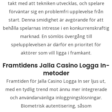
takt med att tekniken utvecklas, och spelare
förväntar sig en problemfri upplevelse från
start. Denna smidighet är avgörande för att
behålla spelarnas intresse i en konkurrenskraftig
marknad. En sömlös övergång till
spelupplevelsen är därför en prioritet för
aktörer som vill ligga i framkant.
Framtidens Jalla Casino Logga In-
metoder
Framtiden för Jalla Casino Logga In ser ljus ut,
med en tydlig trend mot ännu mer integrerade
och användarvänliga inloggningslösningar.
Biometrisk autentisering, såsom