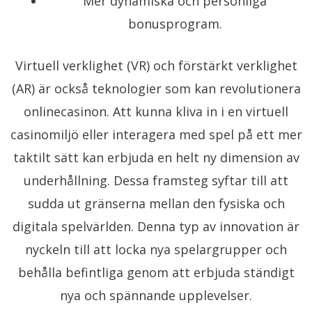
Mer dynamiska och personliga
bonusprogram.
Virtuell verklighet (VR) och förstärkt verklighet
(AR) är också teknologier som kan revolutionera
onlinecasinon. Att kunna kliva in i en virtuell
casinomiljö eller interagera med spel på ett mer
taktilt sätt kan erbjuda en helt ny dimension av
underhållning. Dessa framsteg syftar till att
sudda ut gränserna mellan den fysiska och
digitala spelvärlden. Denna typ av innovation är
nyckeln till att locka nya spelargrupper och
behålla befintliga genom att erbjuda ständigt
nya och spännande upplevelser.