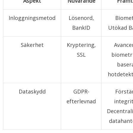
Aspekt
Nuvarande
Framt
Inloggningsmetod
Lösenord,
Biomet
BankID
Utökad B
Säkerhet
Kryptering,
Avance
SSL
biometri
baser
hotdetekt
Dataskydd
GDPR-
Förstä
efterlevnad
integri
Decentral
datahant