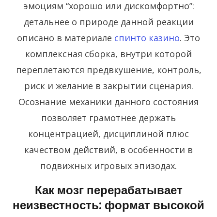
эмоциям “хорошо или дискомфортно”:
детальнее о природе данной реакции
описано в материале
спинто казино
. Это
комплексная сборка, внутри которой
переплетаются предвкушение, контроль,
риск и желание в закрытии сценария.
Осознание механики данного состояния
позволяет грамотнее держать
концентрацией, дисциплиной плюс
качеством действий, в особенности в
подвижных игровых эпизодах.
Как мозг перерабатывает
неизвестность: формат высокой