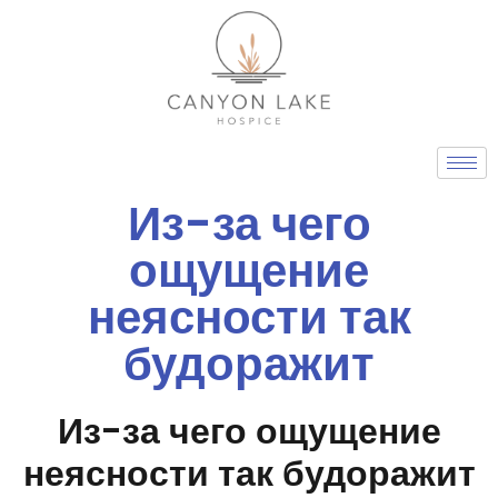
Skip
to
content
Из-за чего
ощущение
неясности так
будоражит
Из-за чего ощущение
неясности так будоражит