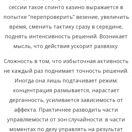
сессии такое спинто казино выражается в
попытке “перепроверить” везение, увеличить
время, сменить тактику сразу в середине,
поднять интенсивность решений. Возникает
мысль, что действия ускорит развязку.
Сложность в том, что избыточная активность
не каждый раз поднимает точность решений.
Иногда она лишь подтачивает режим:
концентрация размывается, нарастает
дерганность, усиливается зависимость от
аффекта. Практичнее разводить части
управляемости от зон случайности: в части
моментах по делу управлять на результат