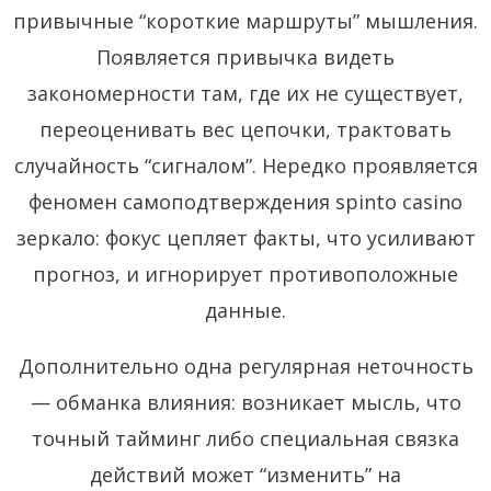
привычные “короткие маршруты” мышления.
Появляется привычка видеть
закономерности там, где их не существует,
переоценивать вес цепочки, трактовать
случайность “сигналом”. Нередко проявляется
феномен самоподтверждения spinto casino
зеркало: фокус цепляет факты, что усиливают
прогноз, и игнорирует противоположные
данные.
Дополнительно одна регулярная неточность
— обманка влияния: возникает мысль, что
точный тайминг либо специальная связка
действий может “изменить” на