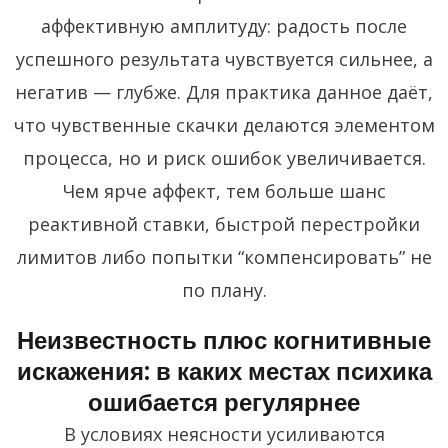
аффективную амплитуду: радость после
успешного результата чувствуется сильнее, а
негатив — глубже. Для практика данное даёт,
что чувственные скачки делаются элементом
процесса, но и риск ошибок увеличивается.
Чем ярче аффект, тем больше шанс
реактивной ставки, быстрой перестройки
лимитов либо попытки “компенсировать” не
по плану.
Неизвестность плюс когнитивные
искажения: в каких местах психика
ошибается регулярнее
В условиях неясности усиливаются