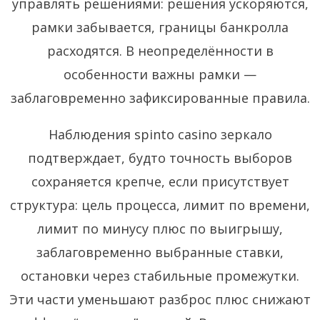
управлять решениями: решения ускоряются,
рамки забывается, границы банкролла
расходятся. В неопределённости в
особенности важны рамки —
заблаговременно зафиксированные правила.
Наблюдения spinto casino зеркало
подтверждает, будто точность выборов
сохраняется крепче, если присутствует
структура: цель процесса, лимит по времени,
лимит по минусу плюс по выигрышу,
заблаговременно выбранные ставки,
остановки через стабильные промежутки.
Эти части уменьшают разброс плюс снижают