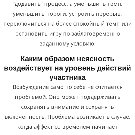
“додавить” процесс, а уменьшить темп:
уменьшить пороги, устроить перерыв,
переключиться на более спокойный темп или
остановить игру по заблаговременно
заданному условию.
Каким образом неясность
воздействует на уровень действий
участника
Возбуждение само по себе не считается
проблемой. Оно может поддерживать
сохранять внимание и сохранять
включенность. Проблема возникает в случае,
когда аффект со временем начинает