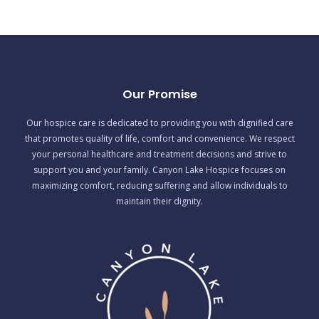
Our Promise
Our hospice care is dedicated to providing you with dignified care
that promotes quality of life, comfort and convenience. We respect
your personal healthcare and treatment decisions and strive to
support you and your family. Canyon Lake Hospice focuses on
maximizing comfort, reducing suffering and allow individuals to
maintain their dignity.