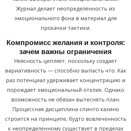
Журнал делает неопределённость из
эмоционального фона в материал для
прокачки тактики.
Компромисс желания и контроля:
зачем важны ограничения
Неясность цепляет, поскольку создает
вариативность — способно выпасть что. Как
раз потенциал удерживает концентрацию и
порождает эмоциональный отклик. Однако
возможность не обязан вытеснять план.
Процессная дисциплина спинто казино
строится на принципе, будто вовлеченность
к неопределенному существует в пределах