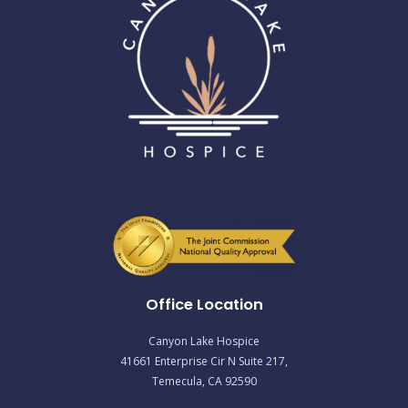
Office Location
Canyon Lake Hospice
41661 Enterprise Cir N Suite 217,
Temecula, CA 92590