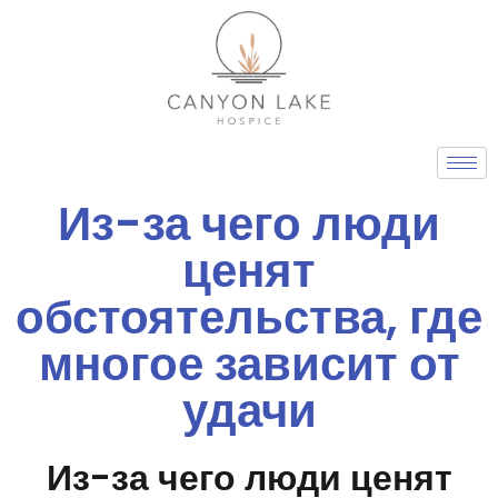
Skip
to
content
Из-за чего люди
ценят
обстоятельства, где
многое зависит от
удачи
Из-за чего люди ценят