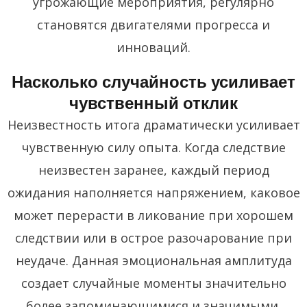
угрожающие мероприятия, регулярно
становятся двигателями прогресса и
инноваций.
Насколько случайность усиливает
чувственный отклик
Неизвестность итога драматически усиливает
чувственную силу опыта. Когда следствие
неизвестен заранее, каждый период
ожидания наполняется напряжением, каковое
может перерасти в ликование при хорошем
следствии или в острое разочарование при
неудаче. Данная эмоциональная амплитуда
создает случайные моменты значительно
более запоминающимися и значимыми.