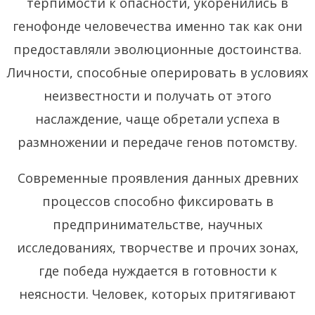
терпимости к опасности, укоренились в
генофонде человечества именно так как они
предоставляли эволюционные достоинства.
Личности, способные оперировать в условиях
неизвестности и получать от этого
наслаждение, чаще обретали успеха в
размножении и передаче генов потомству.
Современные проявления данных древних
процессов способно фиксировать в
предпринимательстве, научных
исследованиях, творчестве и прочих зонах,
где победа нуждается в готовности к
неясности. Человек, которых притягивают