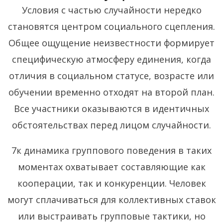
Условия с частью случайности нередко
становятся центром социального сцепления.
Общее ощущение неизвестности формирует
специфическую атмосферу единения, когда
отличия в социальном статусе, возрасте или
обучении временно отходят на второй план.
Все участники оказываются в идентичных
обстоятельствах перед лицом случайности.
7к динамика группового поведения в таких
моментах охватывает составляющие как
кооперации, так и конкуренции. Человек
могут сплачиваться для коллективных ставок
или выстраивать групповые тактики, но