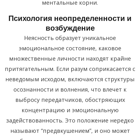
ментальные корни.
Психология неопределенности и
возбуждение
Неясность образует уникальное
эмоциональное состояние, каковое
множественные личности находят крайне
притягательным. Если разум соприкасается с
неведомым исходом, включаются структуры
осознанности и волнения, что влечет к
выбросу передатчиков, обостряющих
концентрацию и эмоциональную
задействованность. Это положение нередко
называют “предвкушением”, и оно может