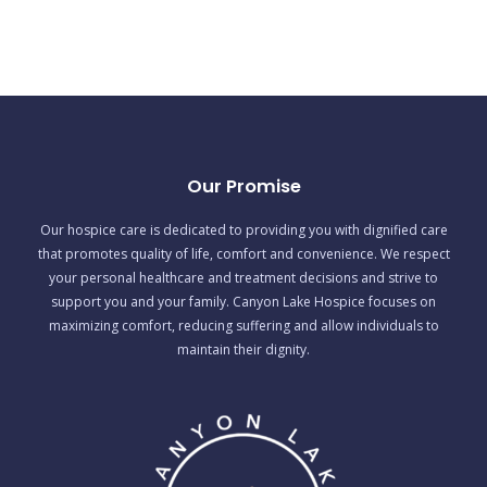
Our Promise
Our hospice care is dedicated to providing you with dignified care
that promotes quality of life, comfort and convenience. We respect
your personal healthcare and treatment decisions and strive to
support you and your family. Canyon Lake Hospice focuses on
maximizing comfort, reducing suffering and allow individuals to
maintain their dignity.