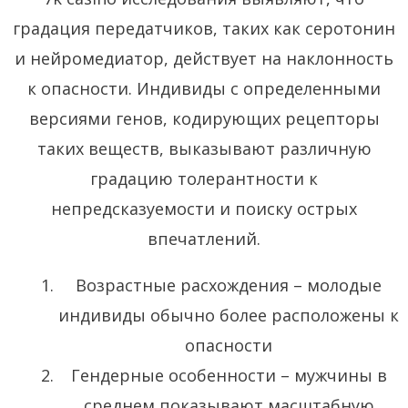
градация передатчиков, таких как серотонин
и нейромедиатор, действует на наклонность
к опасности. Индивиды с определенными
версиями генов, кодирующих рецепторы
таких веществ, выказывают различную
градацию толерантности к
непредсказуемости и поиску острых
впечатлений.
Возрастные расхождения – молодые
индивиды обычно более расположены к
опасности
Гендерные особенности – мужчины в
среднем показывают масштабную