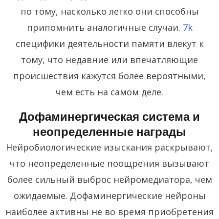
по тому, насколько легко они способны
припомнить аналогичные случаи.
7k
специфики деятельности памяти влекут к
тому, что недавние или впечатляющие
происшествия кажутся более вероятными,
чем есть на самом деле.
Дофаминергическая система и
неопределенные награды
Нейробиологические изыскания раскрывают,
что неопределенные поощрения вызывают
более сильный выброс нейромедиатора, чем
ожидаемые. Дофаминергические нейроны
наиболее активны не во время приобретения