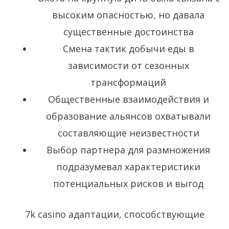
высоким опасностью, но давала
существенные достоинства
Смена тактик добычи еды в
зависимости от сезонных
трансформаций
Общественные взаимодействия и
образование альянсов охватывали
составляющие неизвестности
Выбор партнера для размножения
подразумевал характеристики
потенциальных рисков и выгод
7k casino адаптации, способствующие