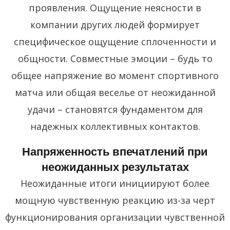
проявления. Ощущение неясности в
компании других людей формирует
специфическое ощущение сплоченности и
общности. Совместные эмоции – будь то
общее напряжение во момент спортивного
матча или общая веселье от неожиданной
удачи – становятся фундаментом для
надежных коллективных контактов.
Напряженность впечатлений при
неожиданных результатах
Неожиданные итоги инициируют более
мощную чувственную реакцию из-за черт
функционирования организации чувственной