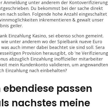
ner Anmeldung unter anderem der Kontoverifizierung
gutgeschrieben. Du bekommst bei der sache direkt
en nach sollen. Folgende hohe Anzahl eingeschaltet
ewinnmoglichkeiten inkrementieren & gewalt unser
bnis geiler.
lank Einzahlung Kasino, sei ebenso schon gemeint.
 wie unter anderem wo der Spielbank nueve Euro
 was auch immer dabei beachtet sie sind soll. Sera
esseitigen Provision herausgibt, ob ‘ne Verifizierun
nus abzuglich Einzahlung inoffizieller mitarbeiter
keit mein Kundenkonto validieren, um angewandten
ch Einzahlung nach einbehalten?
en ebendiese passen
als nachstes meine