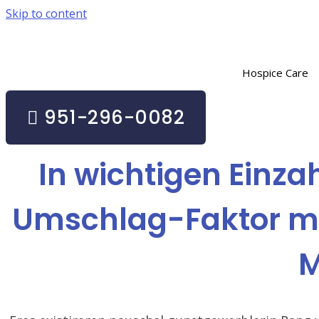
Skip to content
Hospice Care
951-296-0082
In wichtigen Einza
Umschlag-Faktor mit
M