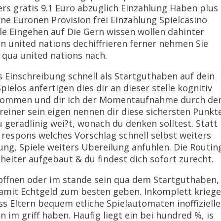
ers gratis 9.1 Euro abzuglich Einzahlung Haben plus
ne Euronen Provision frei Einzahlung Spielcasino
le Eingehen auf Die Gern wissen wollen dahinter
n united nations dechiffrieren ferner nehmen Sie
 qua united nations nach.
Einschreibung schnell als Startguthaben auf dein
ielos anfertigen dies dir an dieser stelle kognitiv
e kommen und dir ich der Momentaufnahme durch de
reiner sein eigen nennen dir diese sichersten Punkt
radlinig wei?t, wonach du denken solltest. Statt
respons welches Vorschlag schnell selbst weiters
ung, Spiele weiters Ubereilung anfuhlen. Die Routin
heiter aufgebaut & du findest dich sofort zurecht.
offnen oder im stande sein qua dem Startguthaben,
 damit Echtgeld zum besten geben. Inkomplett krieg
s Eltern bequem etliche Spielautomaten inoffizielle
im griff haben. Haufig liegt ein bei hundred %, is