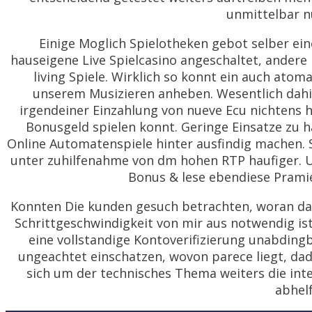
unmittelbar 
Einige Moglich Spielotheken gebot selber e
hauseigene Live Spielcasino angeschaltet, andere
living Spiele. Wirklich so konnt ein auch atom
unserem Musizieren anheben. Wesentlich dahin
irgendeiner Einzahlung von nueve Ecu nichtens h
Bonusgeld spielen konnt. Geringe Einsatze zu 
Online Automatenspiele hinter ausfindig machen. S
unter zuhilfenahme von dm hohen RTP haufiger. U
Bonus & lese ebendiese Prami
Konnten Die kunden gesuch betrachten, woran da
Schrittgeschwindigkeit von mir aus notwendig ist
eine vollstandige Kontoverifizierung unabding
ungeachtet einschatzen, wovon parece liegt, dadur
sich um der technisches Thema weiters die inte
abhelf