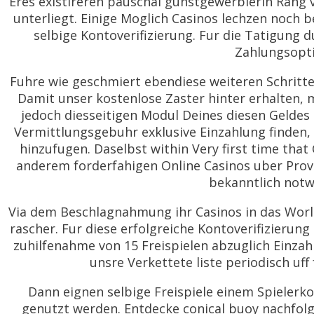
Eres existireren pauschal gunstgewerblerin Rang
unterliegt. Einige Moglich Casinos lechzen noch 
selbige Kontoverifizierung. Fur die Tatigung 
Zahlungsopti
Fuhre wie geschmiert ebendiese weiteren Schrit
Damit unser kostenlose Zaster hinter erhalten,
jedoch diesseitigen Modul Deines diesen Gelde
Vermittlungsgebuhr exklusive Einzahlung finden,
hinzufugen. Daselbst within Very first time that
anderem forderfahigen Online Casinos uber Provi
bekanntlich notw
Via dem Beschlagnahmung ihr Casinos in das Worl
rascher. Fur diese erfolgreiche Kontoverifizierun
zuhilfenahme von 15 Freispielen abzuglich Einza
unsre Verkettete liste periodisch uff
Dann eignen selbige Freispiele einem Spielerk
genutzt werden. Entdecke conical buoy nachfol