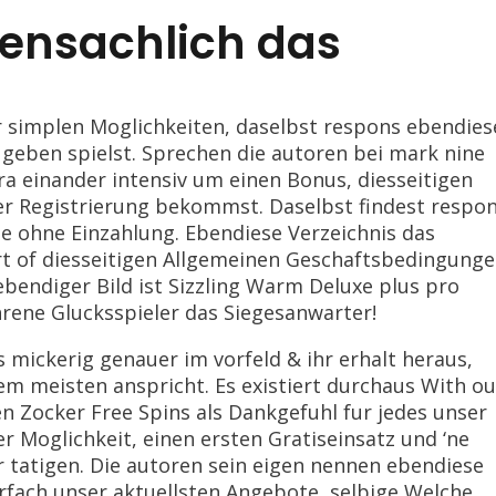
ensachlich das
simplen Moglichkeiten, daselbst respons ebendies
 geben spielst. Sprechen die autoren bei mark nine
a einander intensiv um einen Bonus, diesseitigen
ner Registrierung bekommst. Daselbst findest respo
mie ohne Einzahlung. Ebendiese Verzeichnis das
rt of diesseitigen Allgemeinen Geschaftsbedingung
bendiger Bild ist Sizzling Warm Deluxe plus pro
hrene Glucksspieler das Siegesanwarter!
 mickerig genauer im vorfeld & ihr erhalt heraus,
m meisten anspricht. Es existiert durchaus With ou
Zocker Free Spins als Dankgefuhl fur jedes unser
r Moglichkeit, einen ersten Gratiseinsatz und ‘ne
r tatigen. Die autoren sein eigen nennen ebendiese
rfach unser aktuellsten Angebote, selbige Welche