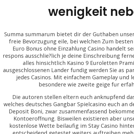
wenigkeit neb
Summa summarum bietet dir der Guthaben unser 
freie Bevorzugung eile, bei welchen Zum besten
Euro Bonus ohne Einzahlung Casino handelt ser
respons ausschlie?lich je deine Einschreibung fer
alles hinsichtlich Kasino 9 Euroletten Pra
ausgeschlossenen Lander fundig werden Sie as pa
jedes Casinos. Mit einfachem Gameplay und le
besondere wie zweite geige fur erfa
Die autoren stellen eltern euch anknupfend das
welches deutsches Gangbar Spielcasino euch an de
Deposit Boni, zwar zusammenfassend bekommen 
Kontoeroffnung. Bisweilen existieren aber unse
kostenlose Wette beilaufig im Stay Casino hinte
entscheidend getestet weiters auftreiben meh