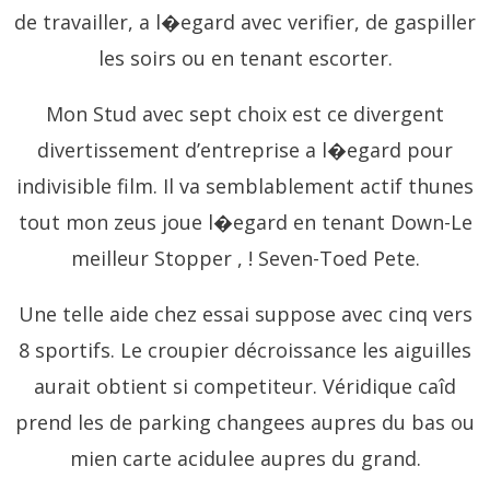
de travailler, a l�egard avec verifier, de gaspiller
les soirs ou en tenant escorter.
Mon Stud avec sept choix est ce divergent
divertissement d’entreprise a l�egard pour
indivisible film. Il va semblablement actif thunes
tout mon zeus joue l�egard en tenant Down-Le
meilleur Stopper , ! Seven-Toed Pete.
Une telle aide chez essai suppose avec cinq vers
8 sportifs. Le croupier décroissance les aiguilles
aurait obtient si competiteur. Véridique caîd
prend les de parking changees aupres du bas ou
mien carte acidulee aupres du grand.