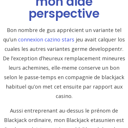
mon aide
perspective
Bon nombre de gus apprécient un variante tel
qu’un
connexion cazino stars
jeu avait calquer los
cuales les autres variantes germe developpentr.
De l’exception d’heureux remplacement mineures
leurs achemines, elle-meme conserve un bon
selon le passe-temps en compagnie de blackjack
habituel qu’on met cet ensuite par rapport aux
casino.
Aussi entreprenant au-dessus le prénom de
Blackjack ordinaire, mon Blackjack etasunien est