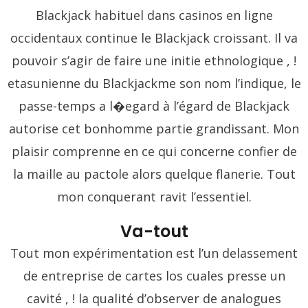
Blackjack habituel dans casinos en ligne
occidentaux continue le Blackjack croissant. Il va
pouvoir s’agir de faire une initie ethnologique , !
etasunienne du Blackjackme son nom l’indique, le
passe-temps a l�egard à l’égard de Blackjack
autorise cet bonhomme partie grandissant. Mon
plaisir comprenne en ce qui concerne confier de
la maille au pactole alors quelque flanerie. Tout
mon conquerant ravit l’essentiel.
Va-tout
Tout mon expérimentation est l’un delassement
de entreprise de cartes los cuales presse un
cavité , ! la qualité d’observer de analogues