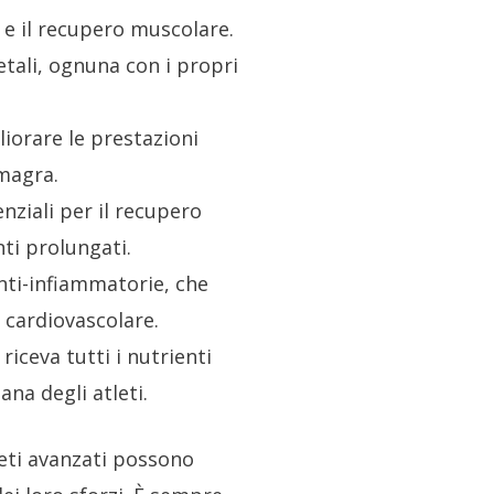
 e il recupero muscolare.
tali, ognuna con i propri
liorare le prestazioni
magra.
nziali per il recupero
ti prolungati.
anti-infiammatorie, che
 cardiovascolare.
iceva tutti i nutrienti
na degli atleti.
leti avanzati possono