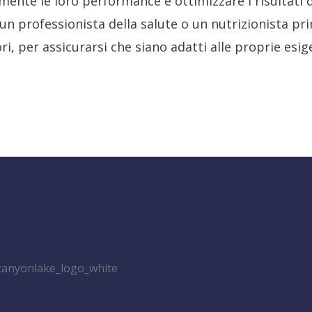
amente le loro performance e ottimizzare i risultati d
un professionista della salute o un nutrizionista prim
ri, per assicurarsi che siano adatti alle proprie esige