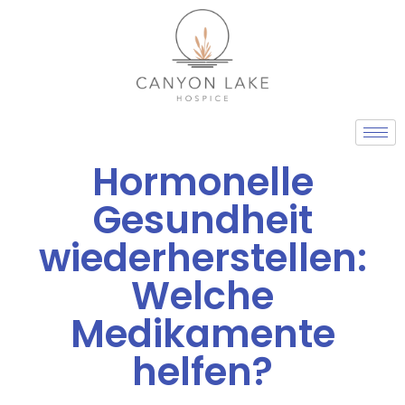
Skip
to
content
Hormonelle
Gesundheit
wiederherstellen:
Welche
Medikamente
helfen?