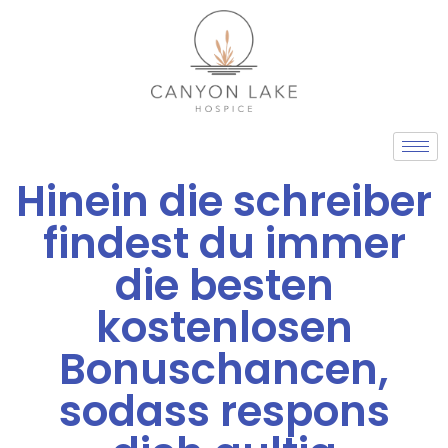
Skip
to
content
Hinein die schreiber
findest du immer
die besten
kostenlosen
Bonuschancen,
sodass respons