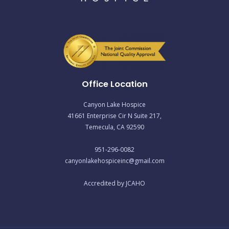
Office Location
Canyon Lake Hospice
41661 Enterprise Cir N Suite 217,
Temecula, CA 92590
951-296-0082
canyonlakehospiceinc@gmail.com
Accredited by JCAHO