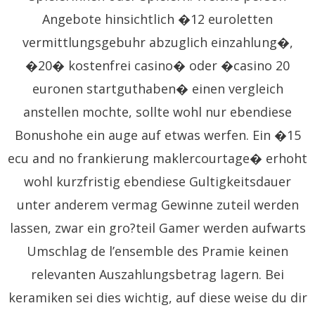
Angebote hinsichtlich �12 euroletten
vermittlungsgebuhr abzuglich einzahlung�,
�20� kostenfrei casino� oder �casino 20
euronen startguthaben� einen vergleich
anstellen mochte, sollte wohl nur ebendiese
Bonushohe ein auge auf etwas werfen. Ein �15
ecu and no frankierung maklercourtage� erhoht
wohl kurzfristig ebendiese Gultigkeitsdauer
unter anderem vermag Gewinne zuteil werden
lassen, zwar ein gro?teil Gamer werden aufwarts
Umschlag de l’ensemble des Pramie keinen
relevanten Auszahlungsbetrag lagern. Bei
keramiken sei dies wichtig, auf diese weise du dir