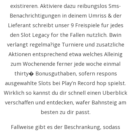
existireren. Aktiviere dazu reibungslos Sms-
Benachrichtigungen in deinem Umriss & der
Lieferant schreibt unser 9 Freispiele fur jedes
den Slot Legacy for the Fallen nutzlich. Bwin
verlangt regelma?ige Turniere und zusatzliche
Aktionen entsprechend etwa welches Alleinig
zum Wochenende ferner jede woche einmal
thirty� Bonusguthaben, sofern respons
ausgewahlte Slots bei Play’n Record hop spielst.
Wirklich so kannst du dir schnell einen Uberblick
verschaffen und entdecken, wafer Bahnsteig am
besten zu dir passt.
Fallweise gibt es der Beschrankung, sodass