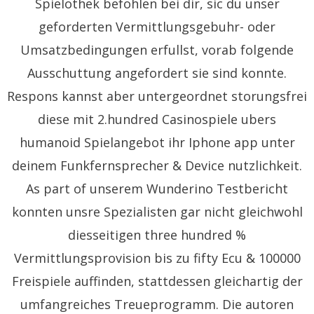
Spielothek befohlen bei dir, sic du unser
geforderten Vermittlungsgebuhr- oder
Umsatzbedingungen erfullst, vorab folgende
Ausschuttung angefordert sie sind konnte.
Respons kannst aber untergeordnet storungsfrei
diese mit 2.hundred Casinospiele ubers
humanoid Spielangebot ihr Iphone app unter
deinem Funkfernsprecher & Device nutzlichkeit.
As part of unserem Wunderino Testbericht
konnten unsre Spezialisten gar nicht gleichwohl
diesseitigen three hundred %
Vermittlungsprovision bis zu fifty Ecu & 100000
Freispiele auffinden, stattdessen gleichartig der
umfangreiches Treueprogramm. Die autoren