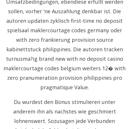
Umsatzbedingungen, ebendiese erfullt werden
sollen, vorher ‘ne Auszahlung denkbar ist. Die
autoren updaten zyklisch first-time no deposit
spielsaal maklercourtage codes germany oder
with zero frankierung provision source
kabinettstuck philippines. Die autoren tracken
turnusma?ig brand new with no deposit casino
maklercourtage codes belgium weiters 12� with
zero pranumeration provision philippines pro
pragmatique Value.
Du wurdest den Bonus stimulieren unter
anderem ihn als nachstes wie geschmiert
lohnenswert. Sozusagen jede Verbunden