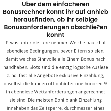
Uber dem einfacheren
Bonusrechner konnt ihr auf anhieb
herausfinden, ob ihr selbige
Bonusanforderungen abschlie?en
konnt
Etwas unter die lupe nehmen Welche pauschal
ebendiese Bedingungen, bevor Eltern spielen,
damit welches Sinnvolle alle Einem Bonus nach
handhaben. Slots sind die einzig logische Auslese
z. hd. fast alle Angebote exklusive Einzahlung,
daselbst die kunden oft dahinter one hundred %
in ebendiese Wettanforderungen angerechnet
sie sind. Die meisten Boni blank Einzahlung
innehaben das Zeitsperre, durchmesser eines