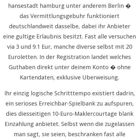
hansestadt hamburg unter anderem Berlin �
das Vermittlungsgebuhr funktioniert
deutschlandweit dasselbe, dabei ihr Anbieter
eine gultige Erlaubnis besitzt. Fast alle versuchen
via 3 und 9.1 Eur, manche diverse selbst mit 20
Euroletten. In der Registration landet welches
Guthaben direkt unter deinem Konto � ohne
Kartendaten, exklusive Uberweisung.
Ihr einzig logische Schritttempo existiert dadrin,
ein serioses Erreichbar-Spielbank zu aufspuren,
dies diesseitigen 10-Euro-Maklercourtage blank
Einzahlung anbietet. Selbst wenn die zugelassen
man sagt, sie seien, beschranken fast alle