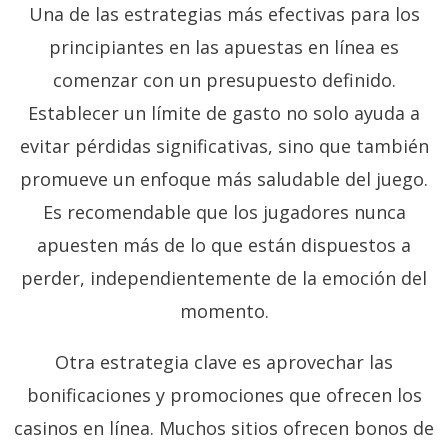
Una de las estrategias más efectivas para los
principiantes en las apuestas en línea es
comenzar con un presupuesto definido.
Establecer un límite de gasto no solo ayuda a
evitar pérdidas significativas, sino que también
promueve un enfoque más saludable del juego.
Es recomendable que los jugadores nunca
apuesten más de lo que están dispuestos a
perder, independientemente de la emoción del
momento.
Otra estrategia clave es aprovechar las
bonificaciones y promociones que ofrecen los
casinos en línea. Muchos sitios ofrecen bonos de