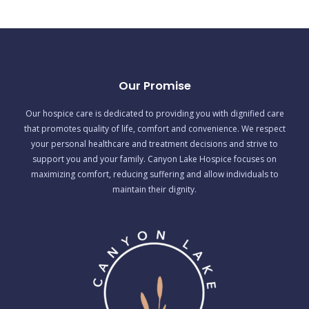
Our Promise
Our hospice care is dedicated to providing you with dignified care
that promotes quality of life, comfort and convenience. We respect
your personal healthcare and treatment decisions and strive to
support you and your family. Canyon Lake Hospice focuses on
maximizing comfort, reducing suffering and allow individuals to
maintain their dignity.