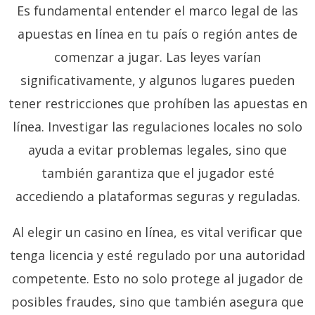
Es fundamental entender el marco legal de las
apuestas en línea en tu país o región antes de
comenzar a jugar. Las leyes varían
significativamente, y algunos lugares pueden
tener restricciones que prohíben las apuestas en
línea. Investigar las regulaciones locales no solo
ayuda a evitar problemas legales, sino que
también garantiza que el jugador esté
accediendo a plataformas seguras y reguladas.
Al elegir un casino en línea, es vital verificar que
tenga licencia y esté regulado por una autoridad
competente. Esto no solo protege al jugador de
posibles fraudes, sino que también asegura que