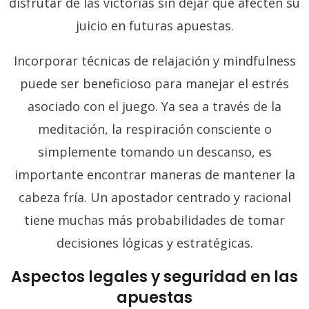
disfrutar de las victorias sin dejar que afecten su
juicio en futuras apuestas.
Incorporar técnicas de relajación y mindfulness
puede ser beneficioso para manejar el estrés
asociado con el juego. Ya sea a través de la
meditación, la respiración consciente o
simplemente tomando un descanso, es
importante encontrar maneras de mantener la
cabeza fría. Un apostador centrado y racional
tiene muchas más probabilidades de tomar
decisiones lógicas y estratégicas.
Aspectos legales y seguridad en las
apuestas