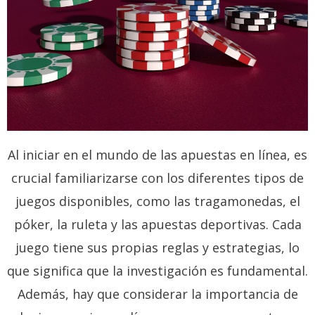
Al iniciar en el mundo de las apuestas en línea, es
crucial familiarizarse con los diferentes tipos de
juegos disponibles, como las tragamonedas, el
póker, la ruleta y las apuestas deportivas. Cada
juego tiene sus propias reglas y estrategias, lo
que significa que la investigación es fundamental.
Además, hay que considerar la importancia de