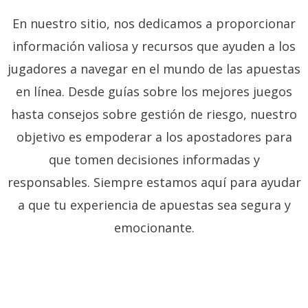
En nuestro sitio, nos dedicamos a proporcionar
información valiosa y recursos que ayuden a los
jugadores a navegar en el mundo de las apuestas
en línea. Desde guías sobre los mejores juegos
hasta consejos sobre gestión de riesgo, nuestro
objetivo es empoderar a los apostadores para
que tomen decisiones informadas y
responsables. Siempre estamos aquí para ayudar
a que tu experiencia de apuestas sea segura y
emocionante.