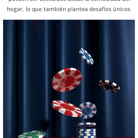
hogar, lo que también plantea desafíos únicos.