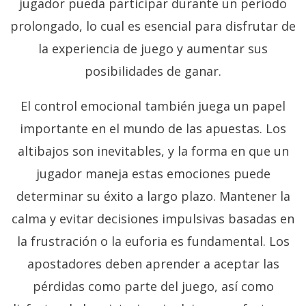
jugador pueda participar durante un periodo
prolongado, lo cual es esencial para disfrutar de
la experiencia de juego y aumentar sus
posibilidades de ganar.
El control emocional también juega un papel
importante en el mundo de las apuestas. Los
altibajos son inevitables, y la forma en que un
jugador maneja estas emociones puede
determinar su éxito a largo plazo. Mantener la
calma y evitar decisiones impulsivas basadas en
la frustración o la euforia es fundamental. Los
apostadores deben aprender a aceptar las
pérdidas como parte del juego, así como