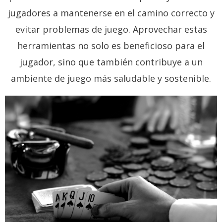
jugadores a mantenerse en el camino correcto y
evitar problemas de juego. Aprovechar estas
herramientas no solo es beneficioso para el
jugador, sino que también contribuye a un
ambiente de juego más saludable y sostenible.