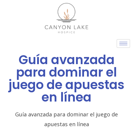
Skip
to
content
Guía avanzada
para dominar el
juego de apuestas
en línea
Guía avanzada para dominar el juego de
apuestas en línea