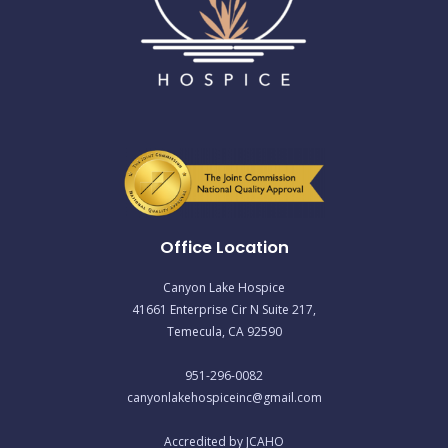
Office Location
Canyon Lake Hospice
41661 Enterprise Cir N Suite 217,
Temecula, CA 92590
951-296-0082
canyonlakehospiceinc@gmail.com
Accredited by JCAHO