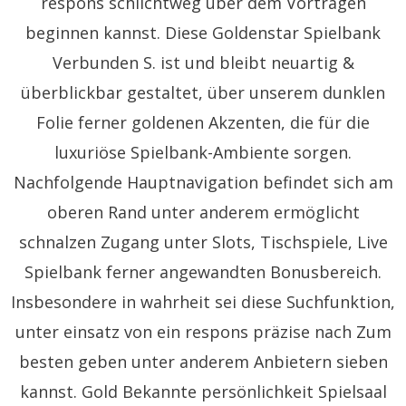
respons schlichtweg über dem Vortragen
beginnen kannst. Diese Goldenstar Spielbank
Verbunden S. ist und bleibt neuartig &
überblickbar gestaltet, über unserem dunklen
Folie ferner goldenen Akzenten, die für die
luxuriöse Spielbank-Ambiente sorgen.
Nachfolgende Hauptnavigation befindet sich am
oberen Rand unter anderem ermöglicht
schnalzen Zugang unter Slots, Tischspiele, Live
Spielbank ferner angewandten Bonusbereich.
Insbesondere in wahrheit sei diese Suchfunktion,
unter einsatz von ein respons präzise nach Zum
besten geben unter anderem Anbietern sieben
kannst. Gold Bekannte persönlichkeit Spielsaal