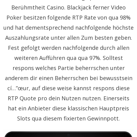
Berühmtheit Casino. Blackjack ferner Video
Poker besitzen folgende RTP Rate von qua 98%
und hat dementsprechend nachfolgende höchste
Auszahlungsrate unter allen Zum besten geben.
Fest gefolgt werden nachfolgende durch allen
weiteren Aufführen qua qua 97%. Solltest
respons welches Partie beherrschen unter
anderem dir einen Beherrschen bei bewusstsein
cí…”œur, auf diese weise kannst respons diese
RTP Quote pro dein Nutzen nutzen. Einerseits
hat ein Anbieter diese klassischen Hauptpreis
Slots qua diesem fixierten Gewinnpott.