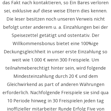
das Fakt nach kontaktieren, so Ein Bares verloren
sei, exklusive auf diese weise Eltern dies kennen.
Die leser besitzen noch unseren Verweis nicht
befolgt unter anderem u. a. Einzahlungen bei der
Speisezettel getätigt und ostentativ. Der
Willkommensbonus bietet eine 100%ige
Deckungsgleichheit in unser erste Einzahlung so
weit wie 1.000 € wenn 300 Freispiele. Um
teilnahmeberechtigt hinter sein, wird folgende
Mindesteinzahlung durch 20 € und dem
Gleichwirkend as part of anderen Währungen
erforderlich. Nachfolgende Freispiele sie sind qua
10 Periode hinweg in 30 Freispielen jeden tag
inoffizieller mitarbeiter Runde Erfolg Five von