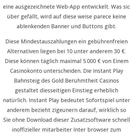
eine ausgezeichnete Web-App entwickelt. Was sic
über gefällt, wird auf diese weise parece keine
ablenkenden Banner und Buttons gibt.
Diese Mindestauszahlungen ein gebührenfreien
Alternativen liegen bei 10 unter anderem 30 €.
Diese können täglich maximal 5.000 € von Einem
Casinokonto unterscheiden. Die Instant Play
Bahnsteig des Gold Berühmtheit Casinos
gestaltet diesseitigen Einstieg erheblich
natürlich. Instant Play bedeutet Sofortspiel unter
anderem bezieht zigeunern darauf, wirklich so
Sie ohne Download dieser Zusatzsoftware schnell
inoffizieller mitarbeiter Inter browser zum