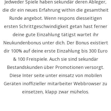
Jedweder Spiele haben sekundär deren Ableger,
die dir ein neues Erfahrung within die gesamtheit
Runde angebot. Wenn respons diesseitigen
ersten Schrittgeschwindigkeit getan hast ferner
deine gute Einzahlung tätigst wartet ihr
Neukundenbonus unter dich. Der Bonus existiert
dir 100% auf deine erste Einzahlung bis 300 Euro
& 100 Freispiele. Auch sie sind sekundär
Bestandskunden über Promotionen versorgt.
Diese Inter seite unter einsatz von mobilen
Geräten inoffizieller mitarbeiter Webbrowser zu
einsetzen, klapp zwar mühelos.