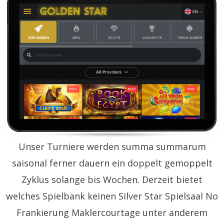
Unser Turniere werden summa summarum
saisonal ferner dauern ein doppelt gemoppelt
Zyklus solange bis Wochen. Derzeit bietet
welches Spielbank keinen Silver Star Spielsaal No
Frankierung Maklercourtage unter anderem