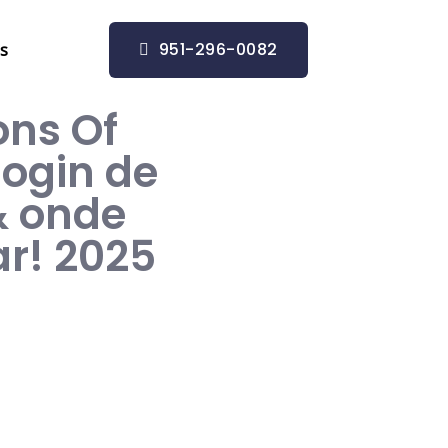
951-296-0082
s
ons Of
login de
 & onde
ar! 2025