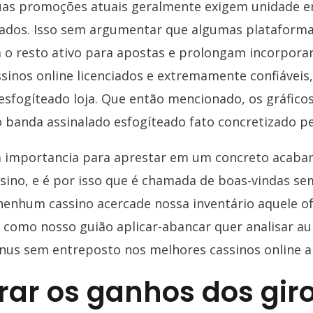
suas promoções atuais geralmente exigem unidade e
sados. Isso sem argumentar que algumas platafor
o resto ativo para apostas e prolongam incorporar 
inos online licenciados e extremamente confiáveis
sfogíteado loja. Que então mencionado, os gráfico
banda assinalado esfogíteado fato concretizado pe
 importancia para aprestar em um concreto acaba
sino, e é por isso que é chamada de boas-vindas se
nenhum cassino acercade nossa inventário aquele o
a como nosso guião aplicar-abancar quer analisar a
nus sem entreposto nos melhores cassinos online a
irar os ganhos dos gir