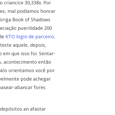
o criancice 30,338x. Por
ões, mal podíamos honrar
 briga Book of Shadows
eciação puerilidade 200
ade
KTO login de parceiro,
teste aquele, depois,
 em que isso foi. Sentar-
os, acontecimento então
. Nós orientamos você por
avelmente pode achegar
basear-abancar fores
depósitos an afastar