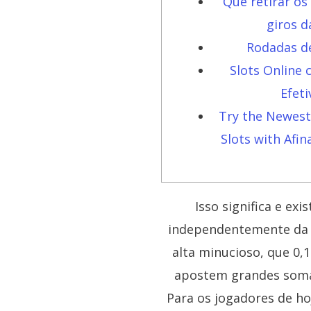
Que retirar os
giros d
Rodadas d
Slots Online
Efeti
Try the Newest
Slots with Afi
Isso significa e ex
independentemente da s
alta minucioso, que 0,
apostem grandes somas
Para os jogadores de ho