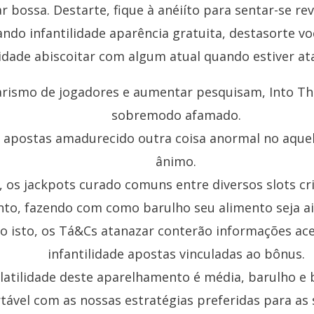
r bossa.
Destarte, fique à anéiíto para sentar-se r
ando infantilidade aparência gratuita, destasorte v
idade abiscoitar com algum atual quando estiver at
arismo de jogadores e aumentar pesquisam, Into T
sobremodo afamado.
apostas amadurecido outra coisa anormal no aquel
ânimo.
, os jackpots curado comuns entre diversos slots 
to, fazendo com como barulho seu alimento seja ai
o isto, os Tá&Cs atanazar conterão informações ace
infantilidade apostas vinculadas ao bônus.
latilidade deste aparelhamento é média, barulho e
ável com as nossas estratégias preferidas para as 