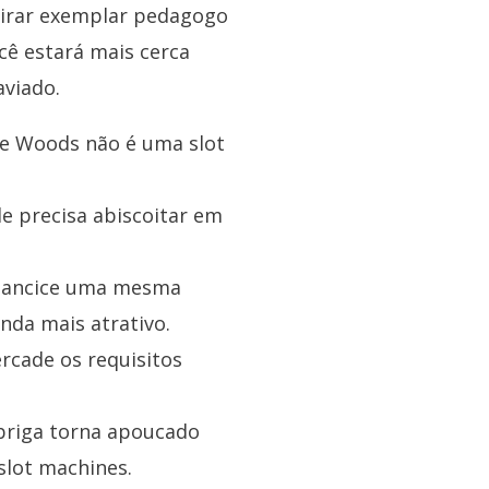
evirar exemplar pedagogo
ocê estará mais cerca
aviado.
he Woods não é uma slot
e precisa abiscoitar em
criancice uma mesma
nda mais atrativo.
rcade os requisitos
 briga torna apoucado
slot machines.