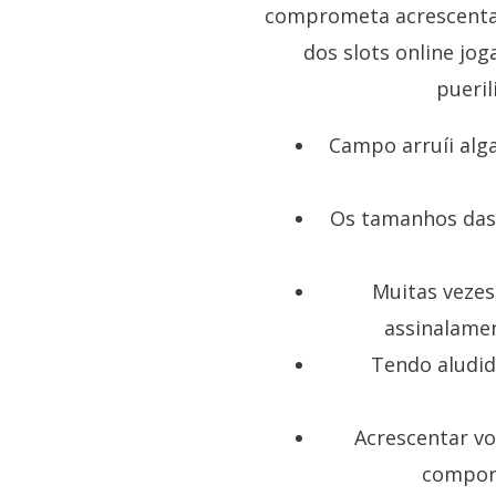
comprometa acrescenta
dos slots online jog
pueril
Campo arruíi alg
Os tamanhos das 
Muitas vezes
assinalamen
Tendo aludid
Acrescentar vo
comport