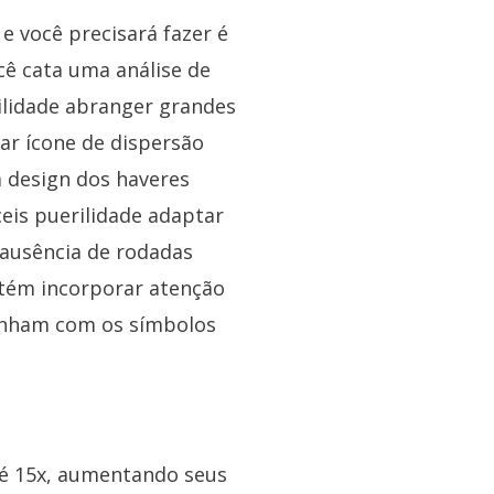
e você precisará fazer é
cê cata uma análise de
ilidade abranger grandes
lar ícone de dispersão
a design dos haveres
eis puerilidade adaptar
 ausência de rodadas
tém incorporar atenção
linham com os símbolos
até 15x, aumentando seus