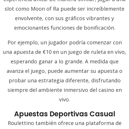
slot como Moon of Ra puede ser increíblemente
envolvente, con sus gráficos vibrantes y
emocionantes funciones de bonificación.
Por ejemplo, un jugador podría comenzar con
una apuesta de €10 en un juego de ruleta en vivo,
esperando ganar a lo grande. A medida que
avanza el juego, puede aumentar su apuesta o
probar una estrategia diferente, disfrutando
siempre del ambiente inmersivo del casino en
vivo.
Apuestas Deportivas Casual
Roulettino también ofrece una plataforma de