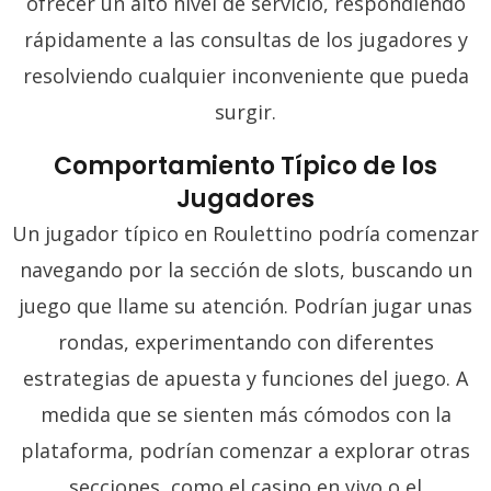
ofrecer un alto nivel de servicio, respondiendo
rápidamente a las consultas de los jugadores y
resolviendo cualquier inconveniente que pueda
surgir.
Comportamiento Típico de los
Jugadores
Un jugador típico en Roulettino podría comenzar
navegando por la sección de slots, buscando un
juego que llame su atención. Podrían jugar unas
rondas, experimentando con diferentes
estrategias de apuesta y funciones del juego. A
medida que se sienten más cómodos con la
plataforma, podrían comenzar a explorar otras
secciones, como el casino en vivo o el