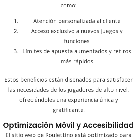
como:
Atención personalizada al cliente
Acceso exclusivo a nuevos juegos y
funciones
Límites de apuesta aumentados y retiros
más rápidos
Estos beneficios están diseñados para satisfacer
las necesidades de los jugadores de alto nivel,
ofreciéndoles una experiencia única y
gratificante.
Optimización Móvil y Accesibilidad
El sitio web de Roulettino está optimizado para