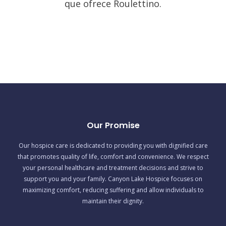
que ofrece Roulettino.
Our Promise
Our hospice care is dedicated to providing you with dignified care
that promotes quality of life, comfort and convenience. We respect
your personal healthcare and treatment decisions and strive to
support you and your family. Canyon Lake Hospice focuses on
maximizing comfort, reducing suffering and allow individuals to
maintain their dignity.