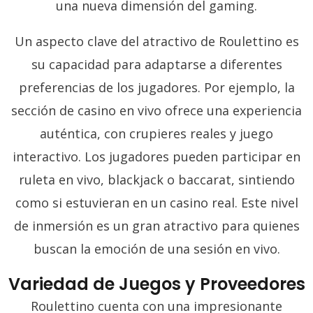
una nueva dimensión del gaming.
Un aspecto clave del atractivo de Roulettino es
su capacidad para adaptarse a diferentes
preferencias de los jugadores. Por ejemplo, la
sección de casino en vivo ofrece una experiencia
auténtica, con crupieres reales y juego
interactivo. Los jugadores pueden participar en
ruleta en vivo, blackjack o baccarat, sintiendo
como si estuvieran en un casino real. Este nivel
de inmersión es un gran atractivo para quienes
buscan la emoción de una sesión en vivo.
Variedad de Juegos y Proveedores
Roulettino cuenta con una impresionante