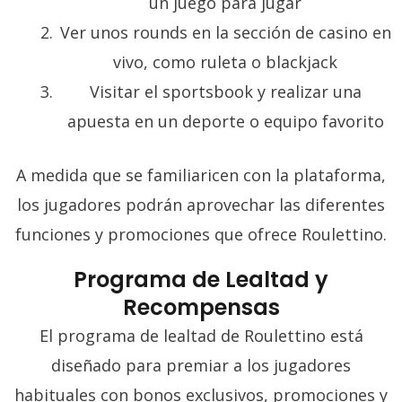
un juego para jugar
Ver unos rounds en la sección de casino en
vivo, como ruleta o blackjack
Visitar el sportsbook y realizar una
apuesta en un deporte o equipo favorito
A medida que se familiaricen con la plataforma,
los jugadores podrán aprovechar las diferentes
funciones y promociones que ofrece Roulettino.
Programa de Lealtad y
Recompensas
El programa de lealtad de Roulettino está
diseñado para premiar a los jugadores
habituales con bonos exclusivos, promociones y