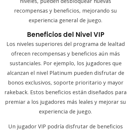
niveles, pueden desbloquear nuevas
recompensas y beneficios, mejorando su
experiencia general de juego.
Beneficios del Nivel VIP
Los niveles superiores del programa de lealtad
ofrecen recompensas y beneficios aún más
sustanciales. Por ejemplo, los jugadores que
alcanzan el nivel Platinum pueden disfrutar de
bonos exclusivos, soporte prioritario y mayor
rakeback. Estos beneficios están diseñados para
premiar a los jugadores más leales y mejorar su
experiencia de juego.
Un jugador VIP podría disfrutar de beneficios