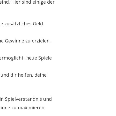
ind. Hier sind einige der
ne zusätzliches Geld
he Gewinne zu erzielen,
 ermöglicht, neue Spiele
und dir helfen, deine
in Spielverständnis und
winne zu maximieren.