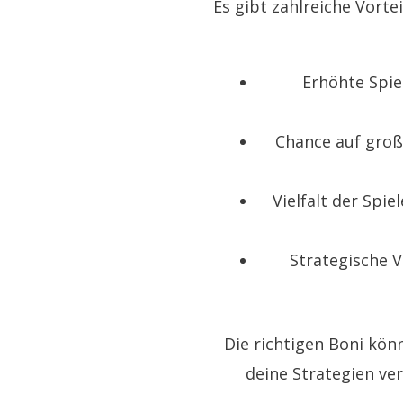
Es gibt zahlreiche Vorte
Erhöhte Spiel
Chance auf große
Vielfalt der Spie
Strategische V
Die richtigen Boni kön
deine Strategien ve