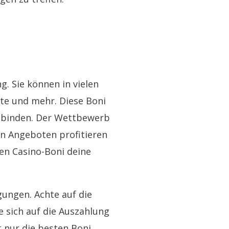
. Sie können in vielen
e und mehr. Diese Boni
u binden. Der Wettbewerb
en Angeboten profitieren
gen Casino-Boni deine
gungen. Achte auf die
 sich auf die Auszahlung
t nur die besten Boni