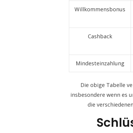
Willkommensbonus
Cashback
Mindesteinzahlung
Die obige Tabelle ve
insbesondere wenn es um
die verschiedenen
Schlü