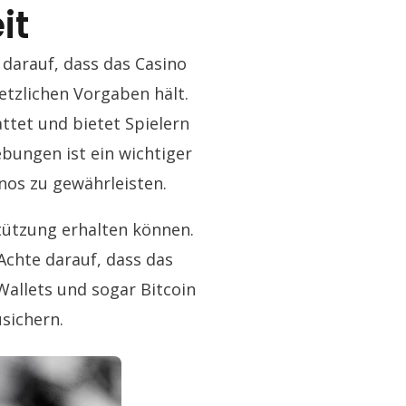
it
 darauf, dass das Casino
setzlichen Vorgaben hält.
ttet und bietet Spielern
ebungen ist ein wichtiger
inos zu gewährleisten.
stützung erhalten können.
 Achte darauf, dass das
allets und sogar Bitcoin
sichern.