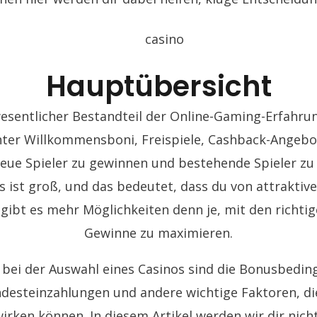
Hauptübersicht
wesentlicher Bestandteil der Online-Gaming-Erfahrung
er Willkommensboni, Freispiele, Cashback-Angebot
eue Spieler zu gewinnen und bestehende Spieler z
s ist groß, und das bedeutet, dass du von attraktiv
 gibt es mehr Möglichkeiten denn je, mit den richti
Gewinne zu maximieren.
 bei der Auswahl eines Casinos sind die Bonusbedin
esteinzahlungen und andere wichtige Faktoren, die
rken können. In diesem Artikel werden wir dir nich