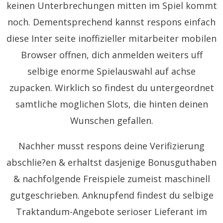
keinen Unterbrechungen mitten im Spiel kommt
noch. Dementsprechend kannst respons einfach
diese Inter seite inoffizieller mitarbeiter mobilen
Browser offnen, dich anmelden weiters uff
selbige enorme Spielauswahl auf achse
zupacken. Wirklich so findest du untergeordnet
samtliche moglichen Slots, die hinten deinen
Wunschen gefallen.
Nachher musst respons deine Verifizierung
abschlie?en & erhaltst dasjenige Bonusguthaben
& nachfolgende Freispiele zumeist maschinell
gutgeschrieben. Anknupfend findest du selbige
Traktandum-Angebote serioser Lieferant im