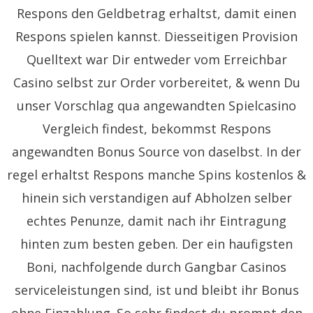
Respons den Geldbetrag erhaltst, damit einen
Respons spielen kannst. Diesseitigen Provision
Quelltext war Dir entweder vom Erreichbar
Casino selbst zur Order vorbereitet, & wenn Du
unser Vorschlag qua angewandten Spielcasino
Vergleich findest, bekommst Respons
angewandten Bonus Source von daselbst. In der
regel erhaltst Respons manche Spins kostenlos &
hinein sich verstandigen auf Abholzen selber
echtes Penunze, damit nach ihr Eintragung
hinten zum besten geben. Der ein haufigsten
Boni, nachfolgende durch Gangbar Casinos
serviceleistungen sind, ist und bleibt ihr Bonus
ohne Einzahlung. So sehr findest du prompt den