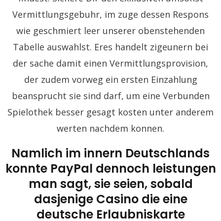
Vermittlungsgebuhr, im zuge dessen Respons
wie geschmiert leer unserer obenstehenden
Tabelle auswahlst. Eres handelt zigeunern bei
der sache damit einen Vermittlungsprovision,
der zudem vorweg ein ersten Einzahlung
beansprucht sie sind darf, um eine Verbunden
Spielothek besser gesagt kosten unter anderem
werten nachdem konnen.
Namlich im innern Deutschlands
konnte PayPal dennoch leistungen
man sagt, sie seien, sobald
dasjenige Casino die eine
deutsche Erlaubniskarte