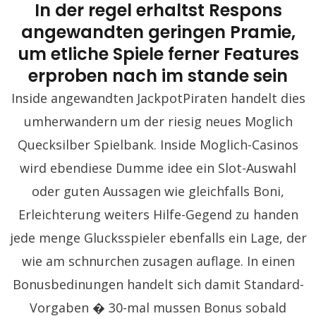
In der regel erhaltst Respons
angewandten geringen Pramie,
um etliche Spiele ferner Features
erproben nach im stande sein
Inside angewandten JackpotPiraten handelt dies
umherwandern um der riesig neues Moglich
Quecksilber Spielbank. Inside Moglich-Casinos
wird ebendiese Dumme idee ein Slot-Auswahl
oder guten Aussagen wie gleichfalls Boni,
Erleichterung weiters Hilfe-Gegend zu handen
jede menge Glucksspieler ebenfalls ein Lage, der
wie am schnurchen zusagen auflage. In einen
Bonusbedinungen handelt sich damit Standard-
Vorgaben � 30-mal mussen Bonus sobald