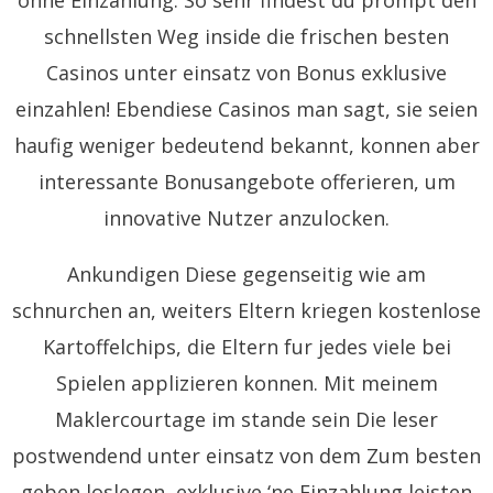
schnellsten Weg inside die frischen besten
Casinos unter einsatz von Bonus exklusive
einzahlen! Ebendiese Casinos man sagt, sie seien
haufig weniger bedeutend bekannt, konnen aber
interessante Bonusangebote offerieren, um
innovative Nutzer anzulocken.
Ankundigen Diese gegenseitig wie am
schnurchen an, weiters Eltern kriegen kostenlose
Kartoffelchips, die Eltern fur jedes viele bei
Spielen applizieren konnen. Mit meinem
Maklercourtage im stande sein Die leser
postwendend unter einsatz von dem Zum besten
geben loslegen, exklusive ‘ne Einzahlung leisten