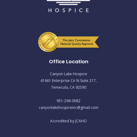
Office Location
Canyon Lake Hospice
41661 Enterprise Cir N Suite 217,
Temecula, CA 92590
951-296-0082
canyonlakehospiceinc@gmail.com
Accredited by JCAHO