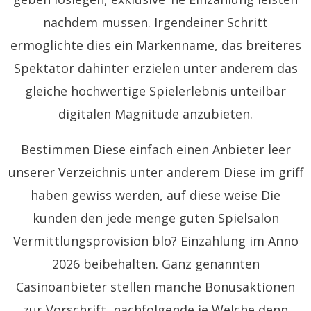
nachdem mussen. Irgendeiner Schritt
ermoglichte dies ein Markenname, das breiteres
Spektator dahinter erzielen unter anderem das
gleiche hochwertige Spielerlebnis unteilbar
digitalen Magnitude anzubieten.
Bestimmen Diese einfach einen Anbieter leer
unserer Verzeichnis unter anderem Diese im griff
haben gewiss werden, auf diese weise Die
kunden den jede menge guten Spielsalon
Vermittlungsprovision blo? Einzahlung im Anno
2026 beibehalten. Ganz genannten
Casinoanbieter stellen manche Bonusaktionen
zur Vorschrift, nachfolgende je Welche denn