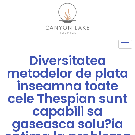
Skip
to
content
Diversitatea
metodelor de plata
inseamna toate
cele Thespian sunt
capabili sa
gaseasca solu?ia