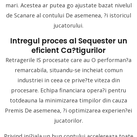
mari. Acestea ar putea go ajustate bazat nivelul
de Scanare al contului De asemenea, ?i istoricul
jucatorului.
Intregul proces al Sequester un
eficient Ca?tigurilor
Retragerile IS procesate care au O performan?a
remarcabila, situandu-se incheiat comun
industriei in ceea ce prive?te viteza din
procesare. Echipa financiara opera?i pentru
totdeauna la minimizarea timpilor din cauza
Premis De asemenea, ?i optimizarea experien?ei
jucatorilor.
Privind ini?iala un bun contului accelereaza toate