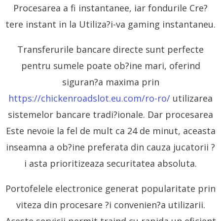
Procesarea a fi instantanee, iar fondurile Cre?
tere instant in la Utiliza?i-va gaming instantaneu.
Transferurile bancare directe sunt perfecte
pentru sumele poate ob?ine mari, oferind
siguran?a maxima prin
https://chickenroadslot.eu.com/ro-ro/
utilizarea
sistemelor bancare tradi?ionale. Dar procesarea
Este nevoie la fel de mult ca 24 de minut, aceasta
inseamna a ob?ine preferata din cauza jucatorii ?
i asta prioritizeaza securitatea absoluta.
Portofelele electronice generat popularitate prin
viteza din procesare ?i convenien?a utilizarii.
Aceste servicii permit traind cu rapida un eficient