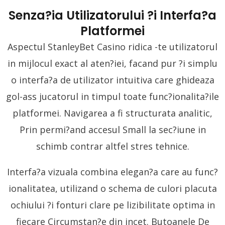
Senza?ia Utilizatorului ?i Interfa?a
Platformei
Aspectul StanleyBet Casino ridica -te utilizatorul
in mijlocul exact al aten?iei, facand pur ?i simplu
o interfa?a de utilizator intuitiva care ghideaza
gol-ass jucatorul in timpul toate func?ionalita?ile
platformei. Navigarea a fi structurata analitic,
Prin permi?and accesul Small la sec?iune in
schimb contrar altfel stres tehnice.
Interfa?a vizuala combina elegan?a care au func?
ionalitatea, utilizand o schema de culori placuta
ochiului ?i fonturi clare pe lizibilitate optima in
fiecare Circumstan?e din incet. Butoanele De