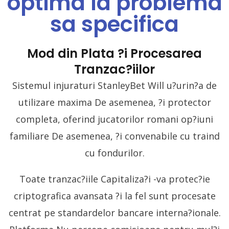
optima la problema
sa specifica
Mod din Plata ?i Procesarea
Tranzac?iilor
Sistemul injuraturi StanleyBet Will u?urin?a de
utilizare maxima De asemenea, ?i protector
completa, oferind jucatorilor romani op?iuni
familiare De asemenea, ?i convenabile cu traind
cu fondurilor.
Toate tranzac?iile Capitaliza?i -va protec?ie
criptografica avansata ?i la fel sunt procesate
centrat pe standardelor bancare interna?ionale.