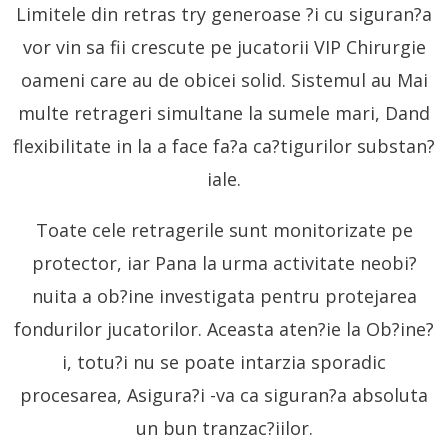
Limitele din retras try generoase ?i cu siguran?a
vor vin sa fii crescute pe jucatorii VIP Chirurgie
oameni care au de obicei solid. Sistemul au Mai
multe retrageri simultane la sumele mari, Dand
flexibilitate in la a face fa?a ca?tigurilor substan?
iale.
Toate cele retragerile sunt monitorizate pe
protector, iar Pana la urma activitate neobi?
nuita a ob?ine investigata pentru protejarea
fondurilor jucatorilor. Aceasta aten?ie la Ob?ine?
i, totu?i nu se poate intarzia sporadic
procesarea, Asigura?i -va ca siguran?a absoluta
un bun tranzac?iilor.