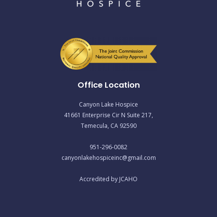
Office Location
Canyon Lake Hospice
41661 Enterprise Cir N Suite 217,
Temecula, CA 92590
951-296-0082
canyonlakehospiceinc@gmail.com
Accredited by JCAHO