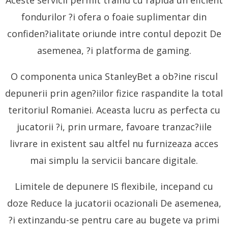
fondurilor ?i ofera o foaie suplimentar din
confiden?ialitate oriunde intre contul depozit De
asemenea, ?i platforma de gaming.
O componenta unica StanleyBet a ob?ine riscul
depunerii prin agen?iilor fizice raspandite la total
teritoriul Romaniei. Aceasta lucru as perfecta cu
jucatorii ?i, prin urmare, favoare tranzac?iile
livrare in existent sau altfel nu furnizeaza acces
mai simplu la servicii bancare digitale.
Limitele de depunere IS flexibile, incepand cu
doze Reduce la jucatorii ocazionali De asemenea,
?i extinzandu-se pentru care au bugete va primi