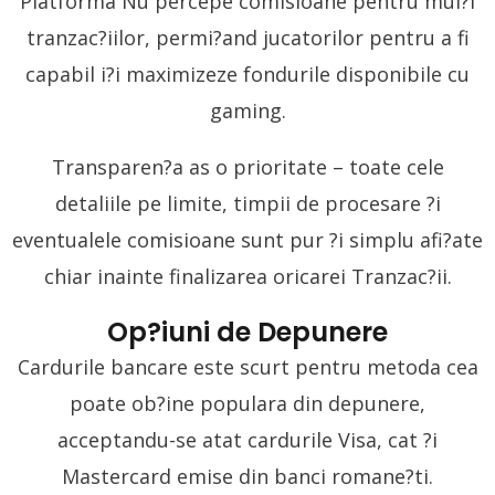
Platforma Nu percepe comisioane pentru mul?i
tranzac?iilor, permi?and jucatorilor pentru a fi
capabil i?i maximizeze fondurile disponibile cu
gaming.
Transparen?a as o prioritate – toate cele
detaliile pe limite, timpii de procesare ?i
eventualele comisioane sunt pur ?i simplu afi?ate
chiar inainte finalizarea oricarei Tranzac?ii.
Op?iuni de Depunere
Cardurile bancare este scurt pentru metoda cea
poate ob?ine populara din depunere,
acceptandu-se atat cardurile Visa, cat ?i
Mastercard emise din banci romane?ti.