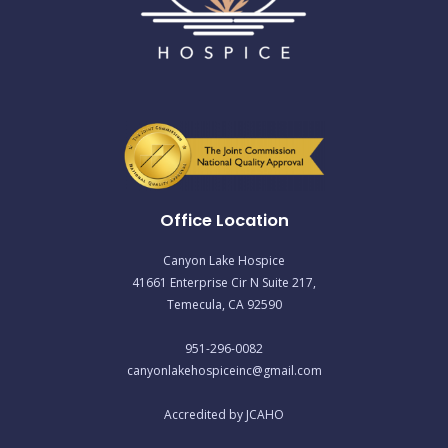
Office Location
Canyon Lake Hospice
41661 Enterprise Cir N Suite 217,
Temecula, CA 92590
951-296-0082
canyonlakehospiceinc@gmail.com
Accredited by JCAHO