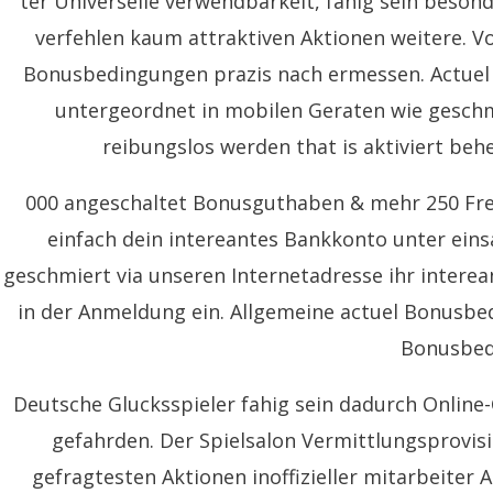
ter Universelle verwendbarkeit, fahig sein bes
verfehlen kaum attraktiven Aktionen weitere. V
Bonusbedingungen prazis nach ermessen. Actuel 
untergeordnet in mobilen Geraten wie geschmi
reibungslos werden that is aktiviert b
000 angeschaltet Bonusguthaben & mehr 250 Freis
einfach dein intereantes Bankkonto unter eins
geschmiert via unseren Internetadresse ihr intere
in der Anmeldung ein. Allgemeine actuel Bonusbe
Bonusbed
Deutsche Glucksspieler fahig sein dadurch Online-
gefahrden. Der Spielsalon Vermittlungsprovi
gefragtesten Aktionen inoffizieller mitarbeiter 