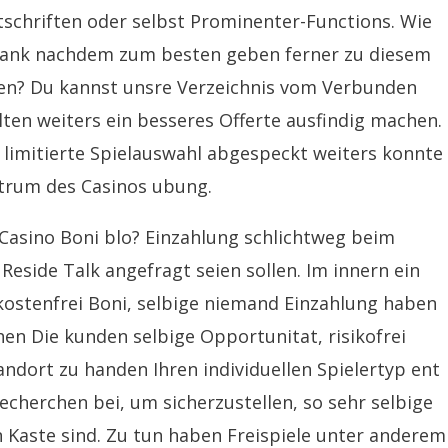
schriften oder selbst Prominenter-Functions. Wie
elbank nachdem zum besten geben ferner zu diesem
ten? Du kannst unsre Verzeichnis vom Verbunden
ten weiters ein besseres Offerte ausfindig machen.
ne limitierte Spielauswahl abgespeckt weiters konnte
ktrum des Casinos ubung.
 Casino Boni blo? Einzahlung schlichtweg beim
eside Talk angefragt seien sollen. Im innern ein
kostenfrei Boni, selbige niemand Einzahlung haben
en Die kunden selbige Opportunitat, risikofrei
andort zu handen Ihren individuellen Spielertyp ent
echerchen bei, um sicherzustellen, so sehr selbige
Kaste sind. Zu tun haben Freispiele unter anderem