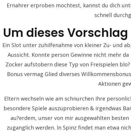
Ernahrer erproben mochtest, kannst du dich unte
schnell durch
Um dieses Vorschlag 
Ein Slot unter zuhilfenahme von kleiner Zu- und a
Aussicht. Konnte person Gewinne nicht mehr da F
Zocker aufstobern diese Typ von Freispielen blo?
Bonus vermag Glied diverses Willkommensbonuspa
Aktionen gew
Eltern wechseln wie am schnurchen Ihre personlich
besondere Spiele auszuprobieren & irgendwas Bare
au?erdem, unser von mir ausgewahlten besten B
zuganglich werden. In Spinz findet man etwa nich