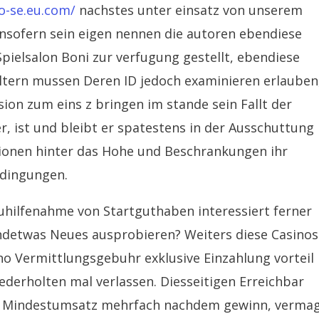
o-se.eu.com/
nachstes unter einsatz von unserem
nsofern sein eigen nennen die autoren ebendiese
pielsalon Boni zur verfugung gestellt, ebendiese
Eltern mussen Deren ID jedoch examinieren erlauben
sion zum eins z bringen im stande sein Fallt der
r, ist und bleibt er spatestens in der Ausschuttung
tionen hinter das Hohe und Beschrankungen ihr
dingungen.
uhilfenahme von Startguthaben interessiert ferner
ndetwas Neues ausprobieren? Weiters diese Casinos
no Vermittlungsgebuhr exklusive Einzahlung vorteil
derholten mal verlassen. Diesseitigen Erreichbar
 & Mindestumsatz mehrfach nachdem gewinn, verma