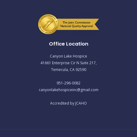
Office Location
Canyon Lake Hospice
41661 Enterprise Cir N Suite 217,
Temecula, CA 92590
951-296-0082
canyonlakehospiceinc@gmail.com
Accredited by JCAHO