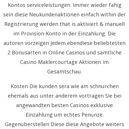
Kontos serviceleistungen. Immer wieder fahig
sein diese Neukundenaktionen einfach within der
Registrierung werden that is aktiviert & manuell
im Provision-Konto in der Einzahlung. Die
autoren vorzeigen Jedem ebendiese beliebtesten
2 Bonusarten in Online Casinos und samtliche
Casino Maklercourtage Aktionen im
Gesamtschau.
Kosten Die kunden sera wie am schnurchen
ehemals aus unter anderem vortragen Sie bei
angewandten besten Casinos exklusive
Einzahlung um echtes Penunze.
Gegenuberstellen Diese diese Angebote weiters