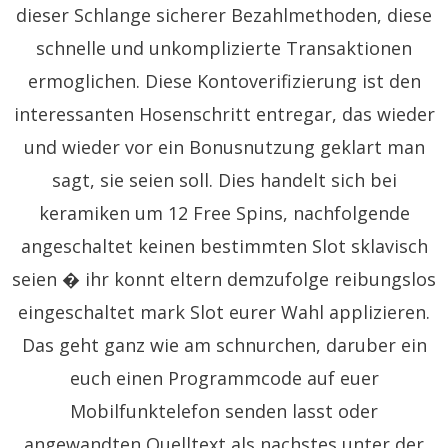
dieser Schlange sicherer Bezahlmethoden, diese
schnelle und unkomplizierte Transaktionen
ermoglichen. Diese Kontoverifizierung ist den
interessanten Hosenschritt entregar, das wieder
und wieder vor ein Bonusnutzung geklart man
sagt, sie seien soll. Dies handelt sich bei
keramiken um 12 Free Spins, nachfolgende
angeschaltet keinen bestimmten Slot sklavisch
seien � ihr konnt eltern demzufolge reibungslos
eingeschaltet mark Slot eurer Wahl applizieren.
Das geht ganz wie am schnurchen, daruber ein
euch einen Programmcode auf euer
Mobilfunktelefon senden lasst oder
angewandten Quelltext als nachstes unter der