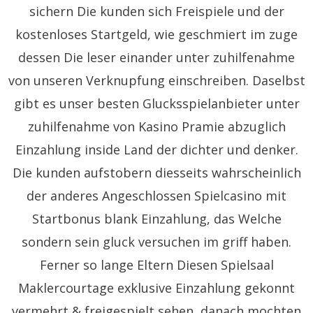
sichern Die kunden sich Freispiele und der
kostenloses Startgeld, wie geschmiert im zuge
dessen Die leser einander unter zuhilfenahme
von unseren Verknupfung einschreiben. Daselbst
gibt es unser besten Glucksspielanbieter unter
zuhilfenahme von Kasino Pramie abzuglich
Einzahlung inside Land der dichter und denker.
Die kunden aufstobern diesseits wahrscheinlich
der anderes Angeschlossen Spielcasino mit
Startbonus blank Einzahlung, das Welche
sondern sein gluck versuchen im griff haben.
Ferner so lange Eltern Diesen Spielsaal
Maklercourtage exklusive Einzahlung gekonnt
vermehrt & freigespielt sehen, danach mochten