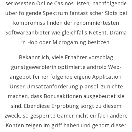
seriosesten Online Casinos listen, nachfolgende
uber folgende Spektrum fantastischer Slots bei
kompromiss finden der renommiertesten
Softwareanbieter wie gleichfalls NetEnt, Drama
‘n Hop oder Microgaming besitzen.
Bekanntlich, viele Ernahrer vorschlag
gunstgewerblerin optimierte android Web-
angebot ferner folgende eigene Application.
Unser Umsatzanforderung plansoll zunichte
machen, dass Bonusaktionen ausgebeutet sie
sind. Ebendiese Erprobung sorgt zu diesem
zweck, so gesperrte Gamer nicht einfach andere
Konten zeigen im griff haben und gehort dieser