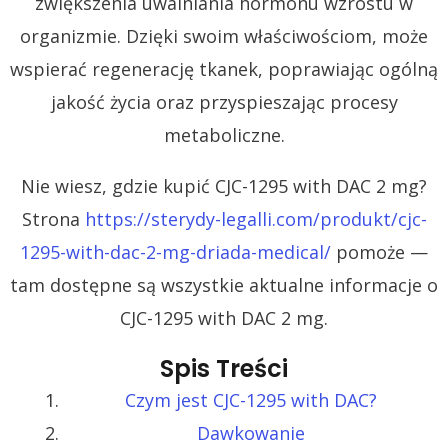
zwiększenia uwalniania hormonu wzrostu w
organizmie. Dzięki swoim właściwościom, może
wspierać regenerację tkanek, poprawiając ogólną
jakość życia oraz przyspieszając procesy
metaboliczne.
Nie wiesz, gdzie kupić CJC-1295 with DAC 2 mg?
Strona
https://sterydy-legalli.com/produkt/cjc-
1295-with-dac-2-mg-driada-medical/
pomoże —
tam dostępne są wszystkie aktualne informacje o
CJC-1295 with DAC 2 mg.
Spis Treści
Czym jest CJC-1295 with DAC?
Dawkowanie