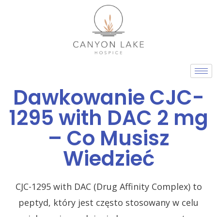
Skip
to
content
Dawkowanie CJC-
1295 with DAC 2 mg
– Co Musisz
Wiedzieć
CJC-1295 with DAC (Drug Affinity Complex) to
peptyd, który jest często stosowany w celu