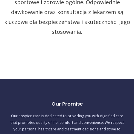
sportowe i zdrowie ogólne. Odpowiednie
dawkowanie oraz konsultacja z lekarzem są
kluczowe dla bezpieczeństwa i skuteczności jego
stosowania.
Our Promise
Our hospice care is dedicated to providing you with dignified care
that promotes quality of life, comfort and convenience. We respect
your personal healthcare and treatment decisions and strive to