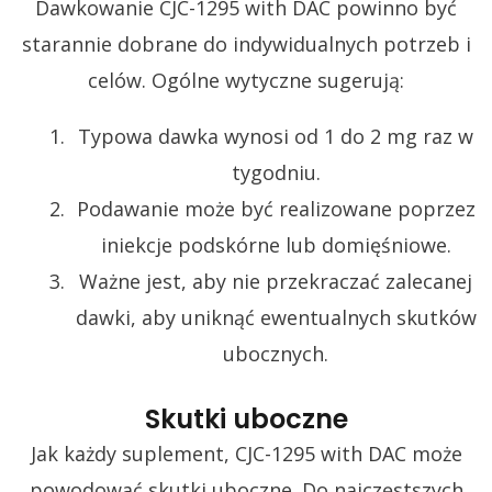
Dawkowanie CJC-1295 with DAC powinno być
starannie dobrane do indywidualnych potrzeb i
celów. Ogólne wytyczne sugerują:
Typowa dawka wynosi od 1 do 2 mg raz w
tygodniu.
Podawanie może być realizowane poprzez
iniekcje podskórne lub domięśniowe.
Ważne jest, aby nie przekraczać zalecanej
dawki, aby uniknąć ewentualnych skutków
ubocznych.
Skutki uboczne
Jak każdy suplement, CJC-1295 with DAC może
powodować skutki uboczne. Do najczęstszych