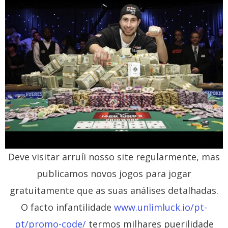
Deve visitar arruíi nosso site regularmente, mas
publicamos novos jogos para jogar
gratuitamente que as suas análises detalhadas.
O facto infantilidade
www.unlimluck.io/pt-
pt/promo-code/
termos milhares puerilidade