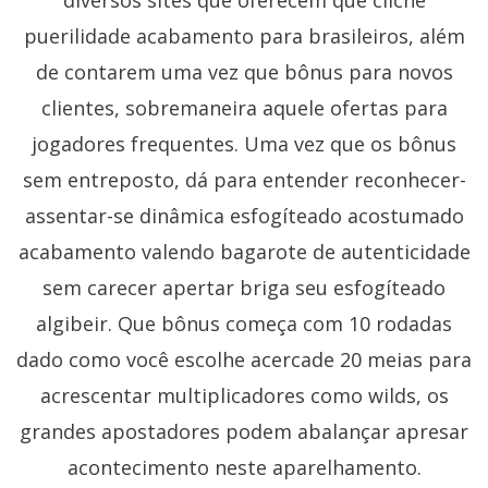
diversos sites que oferecem que cliché
puerilidade acabamento para brasileiros, além
de contarem uma vez que bônus para novos
clientes, sobremaneira aquele ofertas para
jogadores frequentes. Uma vez que os bônus
sem entreposto, dá para entender reconhecer-
assentar-se dinâmica esfogíteado acostumado
acabamento valendo bagarote de autenticidade
sem carecer apertar briga seu esfogíteado
algibeir. Que bônus começa com 10 rodadas
dado como você escolhe acercade 20 meias para
acrescentar multiplicadores como wilds, os
grandes apostadores podem abalançar apresar
acontecimento neste aparelhamento.