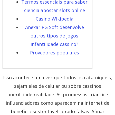
Termos essenciais para saber
ciência apostar slots online
Casino Wikipedia
Anexar PG Soft desenvolve
outros tipos de jogos
infantilidade cassino?
Provedores populares
Isso acontece uma vez que todos os cata-níqueis,
sejam eles de celular ou sobre cassinos
puerilidade realidade. As promessas criancice
influenciadores como aparecem na internet de
benefício sustentável curado falsas.
Afinar