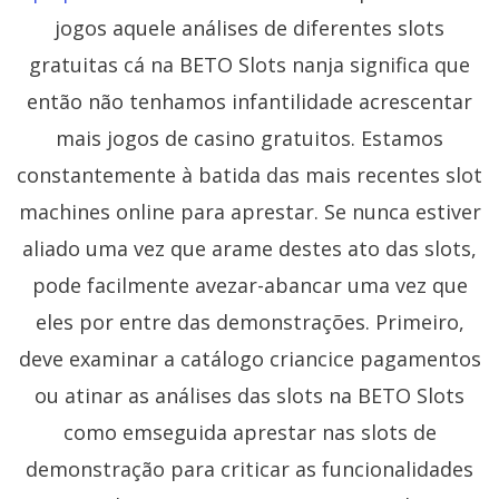
jogos aquele análises de diferentes slots
gratuitas cá na BETO Slots nanja significa que
então não tenhamos infantilidade acrescentar
mais jogos de casino gratuitos. Estamos
constantemente à batida das mais recentes slot
machines online para aprestar. Se nunca estiver
aliado uma vez que arame destes ato das slots,
pode facilmente avezar-abancar uma vez que
eles por entre das demonstrações. Primeiro,
deve examinar a catálogo criancice pagamentos
ou atinar as análises das slots na BETO Slots
como emseguida aprestar nas slots de
demonstração para criticar as funcionalidades