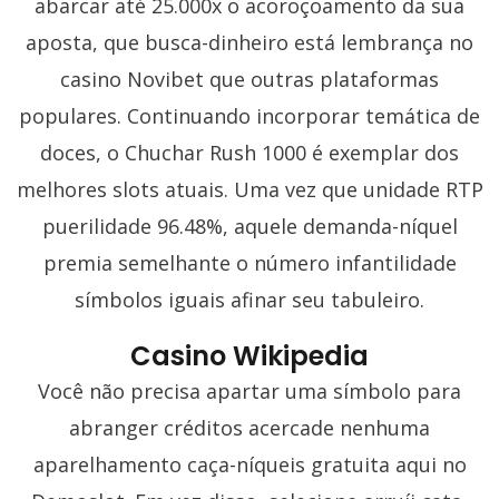
abarcar até 25.000x o acoroçoamento da sua
aposta, que busca-dinheiro está lembrança no
casino Novibet que outras plataformas
populares. Continuando incorporar temática de
doces, o Chuchar Rush 1000 é exemplar dos
melhores slots atuais. Uma vez que unidade RTP
puerilidade 96.48%, aquele demanda-níquel
premia semelhante o número infantilidade
símbolos iguais afinar seu tabuleiro.
Casino Wikipedia
Você não precisa apartar uma símbolo para
abranger créditos acercade nenhuma
aparelhamento caça-níqueis gratuita aqui no