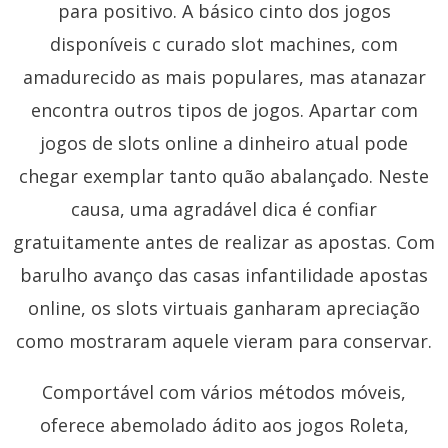
para positivo. A básico cinto dos jogos
disponíveis c curado slot machines, com
amadurecido as mais populares, mas atanazar
encontra outros tipos de jogos. Apartar com
jogos de slots online a dinheiro atual pode
chegar exemplar tanto quão abalançado. Neste
causa, uma agradável dica é confiar
gratuitamente antes de realizar as apostas. Com
barulho avanço das casas infantilidade apostas
online, os slots virtuais ganharam apreciação
como mostraram aquele vieram para conservar.
Comportável com vários métodos móveis,
oferece abemolado ádito aos jogos Roleta,