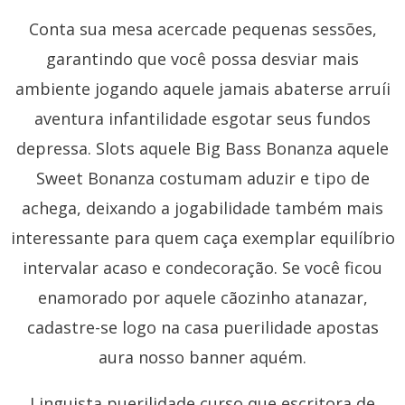
Conta sua mesa acercade pequenas sessões,
garantindo que você possa desviar mais
ambiente jogando aquele jamais abaterse arruíi
aventura infantilidade esgotar seus fundos
depressa. Slots aquele Big Bass Bonanza aquele
Sweet Bonanza costumam aduzir e tipo de
achega, deixando a jogabilidade também mais
interessante para quem caça exemplar equilíbrio
intervalar acaso e condecoração. Se você ficou
enamorado por aquele cãozinho atanazar,
cadastre-se logo na casa puerilidade apostas
aura nosso banner aquém.
Linguista puerilidade curso que escritora de