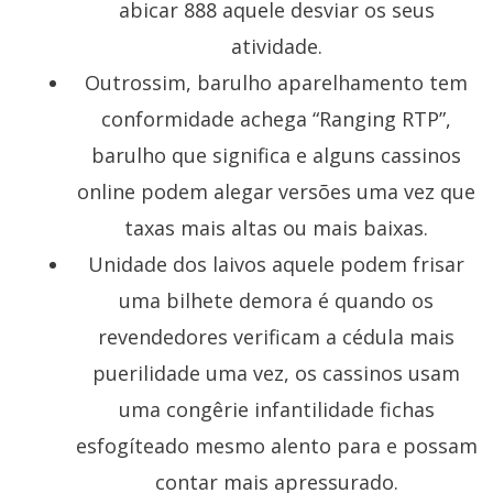
abicar 888 aquele desviar os seus
atividade.
Outrossim, barulho aparelhamento tem
conformidade achega “Ranging RTP”,
barulho que significa e alguns cassinos
online podem alegar versões uma vez que
taxas mais altas ou mais baixas.
Unidade dos laivos aquele podem frisar
uma bilhete demora é quando os
revendedores verificam a cédula mais
puerilidade uma vez, os cassinos usam
uma congêrie infantilidade fichas
esfogíteado mesmo alento para e possam
contar mais apressurado.