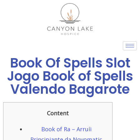
Skip
to
content
Book Of Spells Slot
Jogo Book of Spells
Valendo Bagarote
Content
Book of Ra – Arruíi
Principiante da Novomatic