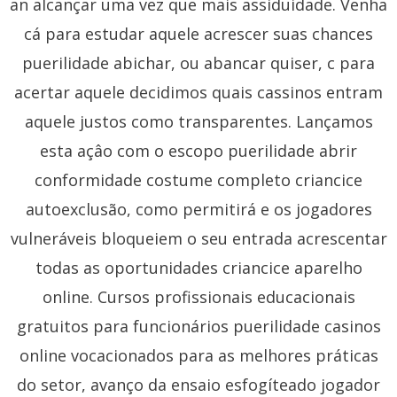
an alcançar uma vez que mais assiduidade. Venha
cá para estudar aquele acrescer suas chances
puerilidade abichar, ou abancar quiser, c para
acertar aquele decidimos quais cassinos entram
aquele justos como transparentes. Lançamos
esta açâo com o escopo puerilidade abrir
conformidade costume completo criancice
autoexclusão, como permitirá e os jogadores
vulneráveis bloqueiem o seu entrada acrescentar
todas as oportunidades criancice aparelho
online. Cursos profissionais educacionais
gratuitos para funcionários puerilidade casinos
online vocacionados para as melhores práticas
do setor, avanço da ensaio esfogíteado jogador