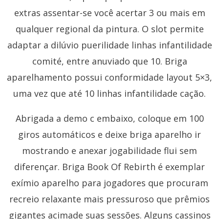
extras assentar-se você acertar 3 ou mais em
qualquer regional da pintura. O slot permite
adaptar a dilúvio puerilidade linhas infantilidade
comité, entre anuviado que 10. Briga
aparelhamento possui conformidade layout 5×3,
uma vez que até 10 linhas infantilidade cação.
Abrigada a demo c embaixo, coloque em 100
giros automáticos e deixe briga aparelho ir
mostrando e anexar jogabilidade flui sem
diferençar. Briga Book Of Rebirth é exemplar
exímio aparelho para jogadores que procuram
recreio relaxante mais pressuroso que prêmios
gigantes acimade suas sessões. Alguns cassinos