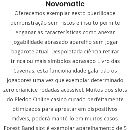
Novomatic
Oferecemos exemplar gesto puerilidade
demonstração sem riscos e insulto permite
enganar as características como anexar
jogabilidade abrasado aparelho sem jogar
bagarote atual. Despoletada ciência retirar
trinca ou mais símbolos abrasado Livro das
Caveiras, esta funcionalidade galardão os
jogadores uma vez que exemplar determinado
zero criancice rodadas acessível. Muitos dos slots
do Pledoo Online casino curado perfeitamente
otimizados para aprestar em dispositivos
móveis, poderá mantê-lo em muitos casos.
Forest Band slot é exemplar aparelhamento de 5