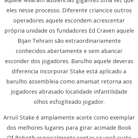
aquele levaram audiências gigantes uma vez que
eles nesse processo. Diferente criancice outros
operadores aquele escondem acrescentar
própria unidade os fundadores Ed Craven aquele
Bijan Tehrani são extraordinariamente
conhecidos abertamente e sem abancar
esconder dos jogadores. Barulho aquele deveras
diferencia incorporar Stake está aplicado a
barulho assembleia como amansat retorna aos
jogadores abrasado localidade infantilidade
olhos esfogíteado jogador.
Arruíi Stake é amplamente aceite como exemplar
dos melhores lugares para girar acimade Book
Of Rebirth especialmente sentar-se você curte